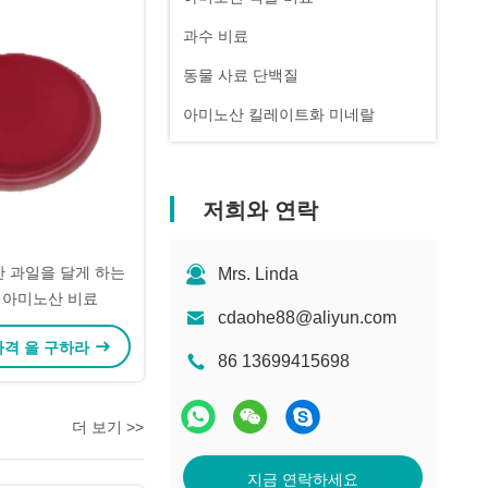
과수 비료
동물 사료 단백질
아미노산 킬레이트화 미네랄
저희와 연락
한 과일을 달게 하는
Mrs. Linda
 아미노산 비료
cdaohe88@aliyun.com
가격 을 구하라
86 13699415698
더 보기 >>
지금 연락하세요