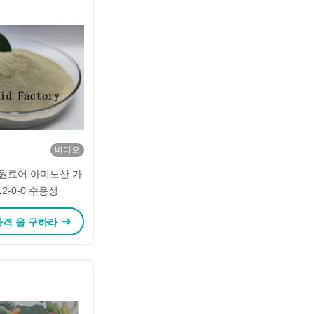
비디오
 원료어 아미노산 가
12-0-0 수용성
가격 을 구하라