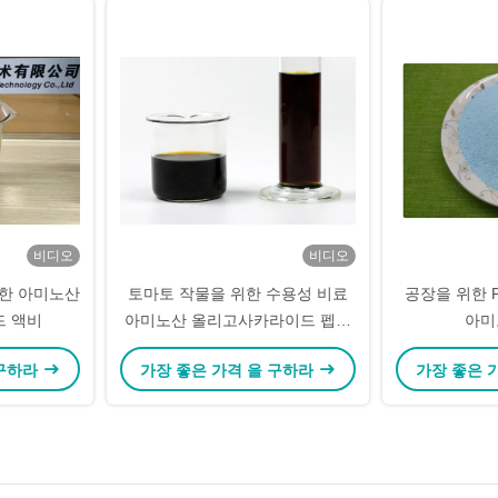
비디오
비디오
위한 아미노산
토마토 작물을 위한 수용성 비료
공장을 위한 P
 액비
아미노산 올리고사카라이드 펩타
아미
이드
 구하라
가장 좋은 가격 을 구하라
가장 좋은 