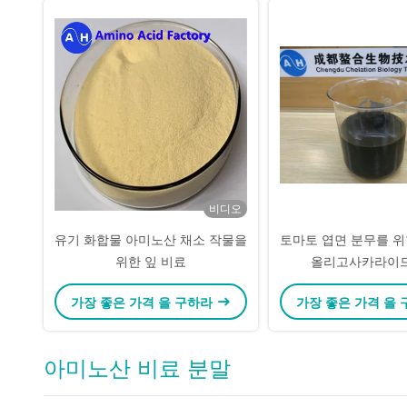
비디오
유기 화합물 아미노산 채소 작물을
토마토 엽면 분무를 
위한 잎 비료
올리고사카라이드
가장 좋은 가격 을 구하라
가장 좋은 가격 을
아미노산 비료 분말