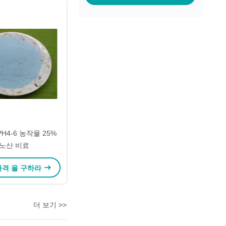
H4-6 농작물 25%
노산 비료
가격 을 구하라
더 보기 >>