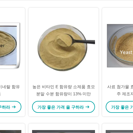
미네랄 함유
높은 비타민 E 함유량 소제품 효모
사료 첨가물 
품
분말 수분 함유량이 13% 미만
주 제조
 구하라
가장 좋은 가격 을 구하라
가장 좋은 