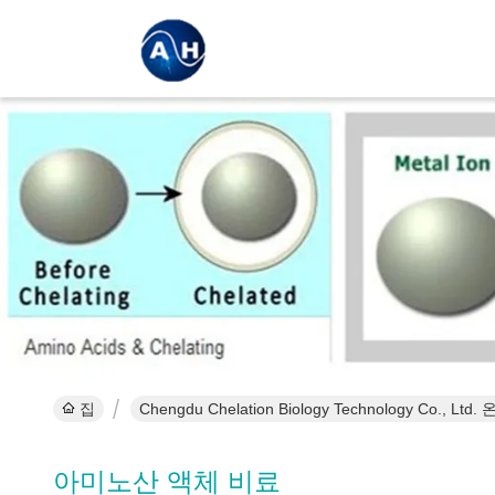
집
Chengdu Chelation Biology Technology Co., Lt
아미노산 액체 비료