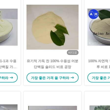
비디오
1-1과 수용
유기적 가득 찬 100% 수용성 어분
100% 자연적
단백질 가수
단백질 솔리드 비료 공장
루 비료 
 구하라
가장 좋은 가격 을 구하라
가장 좋은 