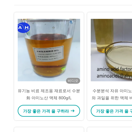
비디오
유기농 비료 제조용 재료로서 수분
수분분석 자유 아미노산
화 아미노산 액체 800g/L
와 과일을 위한 액체 
장과 발달을 촉진
가장 좋은 가격 을 구하라
가장 좋은 가격 을