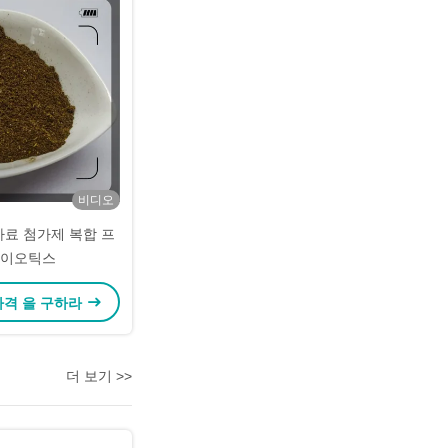
비디오
사료 첨가제 복합 프
이오틱스
가격 을 구하라
더 보기 >>