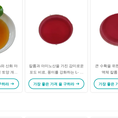
%와 산화 마
칼륨과 아미노산을 가진 감미로운
큰 수확을 위
질 토양 개선
포도 비료, 풍미를 강화하는 L- 페
액체 칼륨
닐알라닌
 구하라
가장 좋은 가격 을 구하라
가장 좋은 