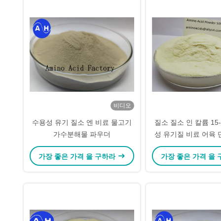
비디오
수용성 유기 질소 엔 비료 물고기
질소 질소 인 칼륨 15-
가수분해물 파우더
성 유기질 비료 어육 
분해물
가장 좋은 가격 을 구하라
가장 좋은 가격 을