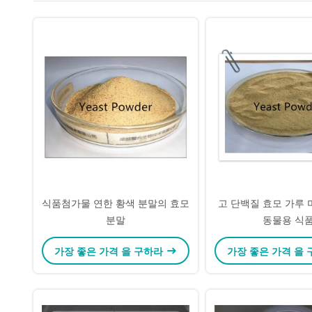
식품첨가물 연한 황색 분말의 효모
고 단백질 효모 가루 
분말
동물용 식
가장 좋은 가격 을 구하라
가장 좋은 가격 을