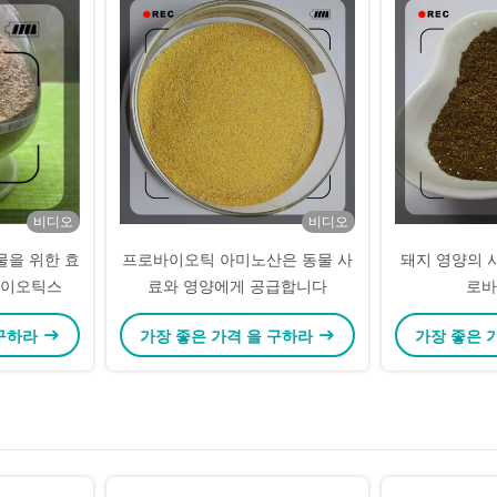
비디오
비디오
물을 위한 효
프로바이오틱 아미노산은 동물 사
돼지 영양의 
바이오틱스
료와 영양에게 공급합니다
로바
 구하라
가장 좋은 가격 을 구하라
가장 좋은 