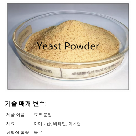
기술 매개 변수:
제품 이름
효모 분말
재료
아미노산, 비타민, 미네랄
단백질 함량
높은