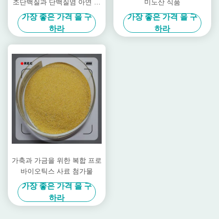
조단백질과 단백질염 아연 아
미노산 식품
연 파우더를 킬레이팅했습니
가장 좋은 가격 을 구
가장 좋은 가격 을 구
다
하라
하라
가축과 가금을 위한 복합 프로
바이오틱스 사료 첨가물
가장 좋은 가격 을 구
하라