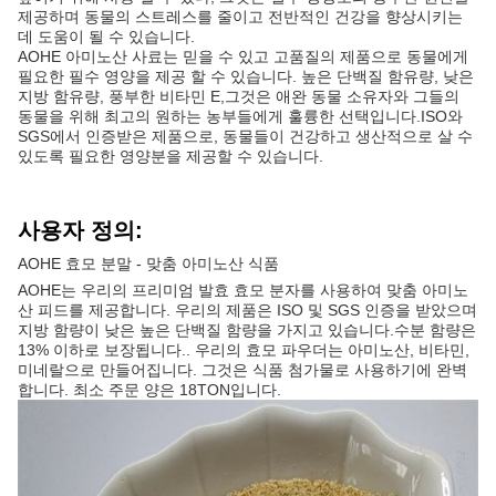
제공하며 동물의 스트레스를 줄이고 전반적인 건강을 향상시키는
데 도움이 될 수 있습니다.
AOHE 아미노산 사료는 믿을 수 있고 고품질의 제품으로 동물에게
필요한 필수 영양을 제공 할 수 있습니다. 높은 단백질 함유량, 낮은
지방 함유량, 풍부한 비타민 E,그것은 애완 동물 소유자와 그들의
동물을 위해 최고의 원하는 농부들에게 훌륭한 선택입니다.ISO와
SGS에서 인증받은 제품으로, 동물들이 건강하고 생산적으로 살 수
있도록 필요한 영양분을 제공할 수 있습니다.
사용자 정의:
AOHE 효모 분말 - 맞춤 아미노산 식품
AOHE는 우리의 프리미엄 발효 효모 분자를 사용하여 맞춤 아미노
산 피드를 제공합니다. 우리의 제품은 ISO 및 SGS 인증을 받았으며
지방 함량이 낮은 높은 단백질 함량을 가지고 있습니다.수분 함량은
13% 이하로 보장됩니다.. 우리의 효모 파우더는 아미노산, 비타민,
미네랄으로 만들어집니다. 그것은 식품 첨가물로 사용하기에 완벽
합니다. 최소 주문 양은 18TON입니다.