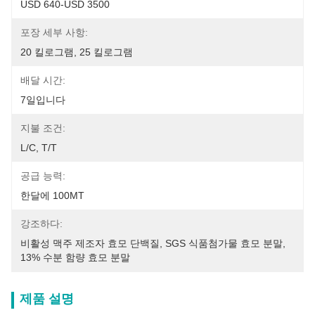
USD 640-USD 3500
포장 세부 사항:
20 킬로그램, 25 킬로그램
배달 시간:
7일입니다
지불 조건:
L/C, T/T
공급 능력:
한달에 100MT
강조하다:
비활성 맥주 제조자 효모 단백질
, 
SGS 식품첨가물 효모 분말
, 
13% 수분 함량 효모 분말
제품 설명