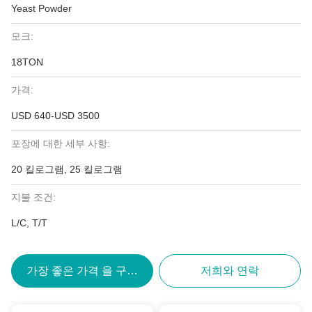
Yeast Powder
모크:
18TON
가격:
USD 640-USD 3500
포장에 대한 세부 사항:
20 킬로그램, 25 킬로그램
지불 조건:
L/C, T/T
가장 좋은 가격 을 구하라
저희와 연락