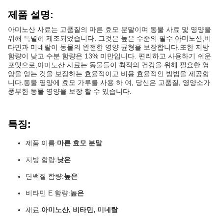
제품 설명:
아미노산 사료는 고품질의 마른 효모 분말이며 동물 사료 및 영양을
위해 특별히 제조되었습니다. 그것은 높은 수준의 필수 아미노산,비
타민과 미네랄이 동물의 완전한 영양 균형을 보장합니다.또한 지방
함량이 낮고 수분 함량은 13% 미만입니다. 편리하고 사용하기 쉬운
포맷으로,아미노산 사료는 동물들이 최적의 건강을 위해 필요한 영
양을 얻는 것을 보장하는 효율적이고 비용 효율적인 방법을 제공합
니다.동물 영양에 효모 가루를 사용 하 여, 당신은 고품질, 영양소가
풍부한 동물 영양을 보장 할 수 있습니다.
특징:
제품 이름:
마른 효모 분말
지방 함량:
낮은
단백질 함량:
높은
비타민 E 함량:
높은
재료:
아미노산, 비타민, 미네랄