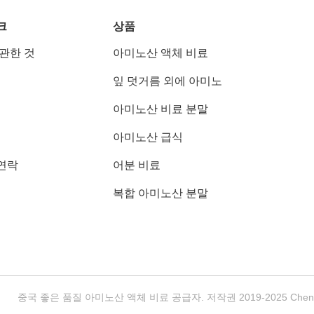
크
상품
 관한 것
아미노산 액체 비료
잎 덧거름 외에 아미노
아미노산 비료 분말
아미노산 급식
연락
어분 비료
복합 아미노산 분말
중국 좋은 품질 아미노산 액체 비료 공급자. 저작권 2019-2025 Chengdu Ch