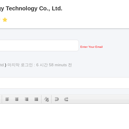
y Technology Co., Ltd.
Enter Your Email
td.
)
마지막 로그인 : 6 시간 58 minuts 전