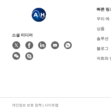
빠른 링
우리 에
상품
소셜 미디어
솔루션
블로그
저희와 
개인정보 보호 정책
|
사이트맵