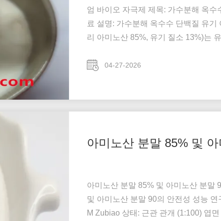
엄 바이오 자극제 제목: 가수분해 옥수수
료 설명: 가수분해 옥수수 단백질 유기 아
리 아미노산 85%, 유기 질소 13%)
킵니다. 키워드: 가수분해 옥수수 단백질
작물을 위한 유기 질소, 모든 작물을 위한
04-27-2026
아미노산 분말 85% 및 
아미노산 분말 85% 및 아미노산 분말 
및 아미노산 분말 90의 안전성 성능 연구 
M Zubiao 상태: 근관 관개 (1:100) 엽면