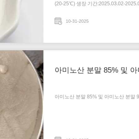
(20-25℃) 생장 기간:2025.03.02-2
사에서 개발한 고급 아미노산 비료로, 
고 현저한 효...
10-31-2025
아미노산 분말 85% 및 
아미노산 분말 85% 및 아미노산 분말 9