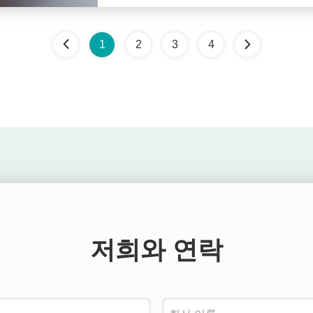
1
2
3
4
저희와 연락