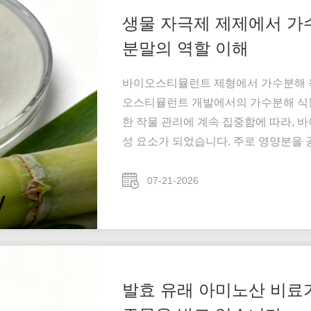
생물 자극제 제제에서 가
분말의 역할 이해
바이오스티뮬런트 제형에서 가수분해 옥
오스티뮬런트 개발에서의 가수분해 식물
한 작물 관리에 계속 집중함에 따라,
성 요소가 되었습니다. 주로 영양분을
물의 자연적인 생리 과정을 지원하도록
가수분해 옥수수 단백질 아미노산 분말
07-21-2026
호환성으로 인해 주목받고 ...
발효 유래 아미노산 비료