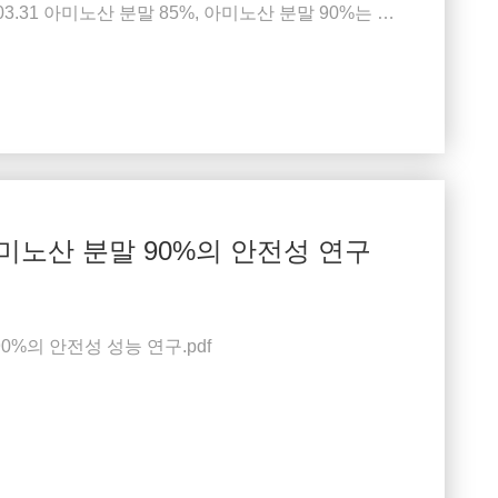
025.03.31 아미노산 분말 85%, 아미노산 분말 90%는 당
성숙하고 안정적인 공정, 제어 가능한 제품 품질, 그리
아미노산 분말 90%의 안전성 연구
0%의 안전성 성능 연구.pdf