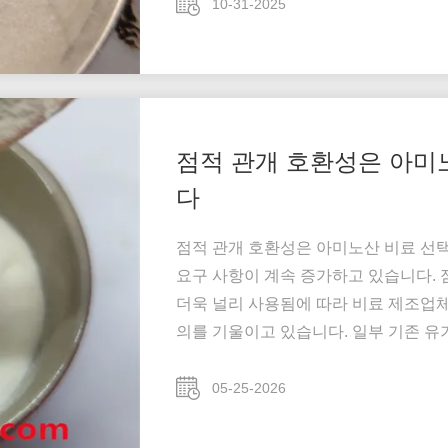
10-31-2025
점적 관개 호환성은 아미
다
점적 관개 호환성은 아미노산 비료 선
요구 사항이 계속 증가하고 있습니다. 
더욱 널리 사용됨에 따라 비료 제조업
의를 기울이고 있습니다. 일부 기존 유
으며 잠재적으로 필터, 파이프라인 및 
작동하는 관개 시스템에서는 비료 제조
05-25-2026
니다. ...