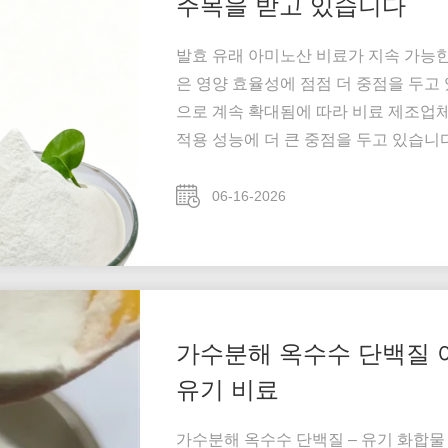
주목을 받고 있습니다
발효 유래 아미노산 비료가 지속 가능
은 영양 효율성에 점점 더 중점을 두고
으로 계속 확대됨에 따라 비료 제조업체
적용 성능에 더 큰 중점을 두고 있습니
수 있지만 일부 재료는 특히 엽면 살포
이 있을 수 있습니다. 이러한 조건에서
06-16-2026
램...
가수분해 옥수수 단백질 아
유기 비료
가수분해 옥수수 단백질 – 유기 화합물