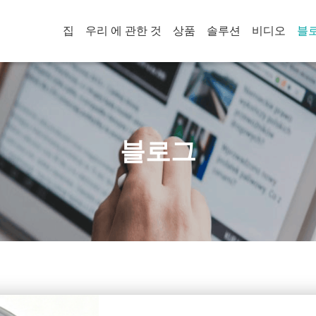
집
우리 에 관한 것
상품
솔루션
비디오
블
블로그