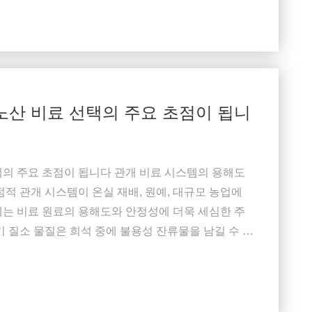
노산 비료 선택의 주요 초점이 됩니
택의 주요 초점이 됩니다 관개 비료 시스템의 용해도
점적 관개 시스템이 온실 재배, 원예, 대규모 농업에
체는 비료 원료의 용해도와 안정성에 더욱 세심한 주
기 질소 물질은 희석 중에 불용성 잔류물을 남길 수 있
드립 방출기에 영향을 미칠 수 있습니다. 지속적으로
 과정에서 잔류물 관리가 중요한 고려 사항이 되었습