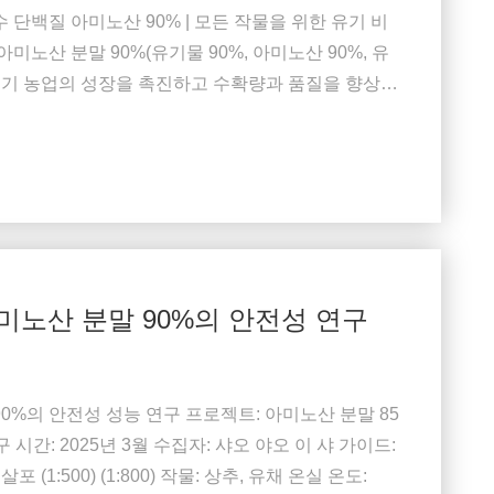
 단백질 아미노산 90% | 모든 작물을 위한 유기 비
미노산 분말 90%(유기물 90%, 아미노산 90%, 유
는 유기 농업의 성장을 촉진하고 수확량과 품질을 향상시
 아미노산 분말 90%, 유기 화합물 아미노산 비료,
 아미노산 바이오 자극제, 유기 ...
아미노산 분말 90%의 안전성 연구
90%의 안전성 성능 연구 프로젝트: 아미노산 분말 85
시간: 2025년 3월 수집자: 샤오 야오 이 샤 가이드:
 살포 (1:500) (1:800) 작물: 상추, 유채 온실 온도: