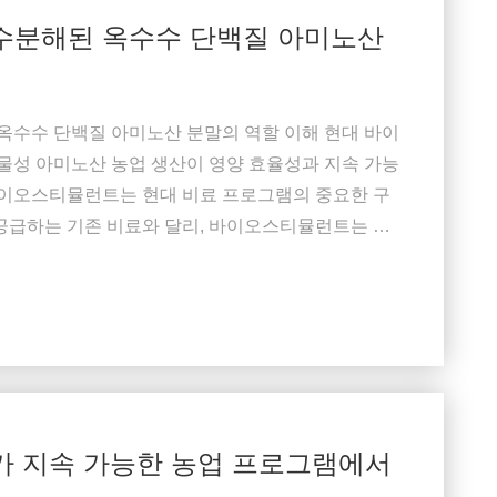
수분해된 옥수수 단백질 아미노산
수수 단백질 아미노산 분말의 역할 이해 현대 바이
성 아미노산 농업 생산이 영양 효율성과 지속 가능
 바이오스티뮬런트는 현대 비료 프로그램의 중요한 구
 공급하는 기존 비료와 달리, 바이오스티뮬런트는 식
 제형화됩니다. 일반적으로 사용되는 원료 중에서,
은 식물성 기원, 수용성 및 광범위한 비료 제형과의
가 지속 가능한 농업 프로그램에서