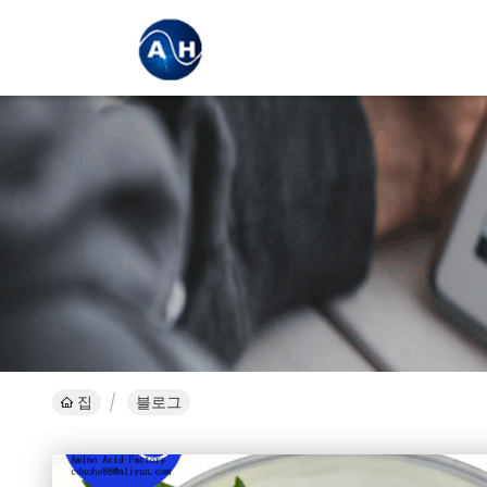
집
블로그