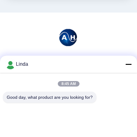
소셜 미디어
Linda
8:45 AM
빠른 연락
Good day, what product are you looking for?
전화
86-136-99415698
이메일
cdaohe88@aliyun.com