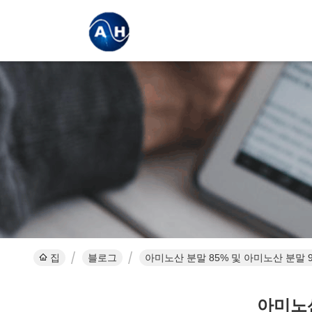
집
블로그
아미노산 분말 85% 및 아미노산 분말 
아미노산