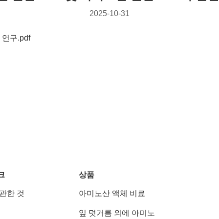
2025-10-31
연구.pdf
크
상품
 관한 것
아미노산 액체 비료
잎 덧거름 외에 아미노