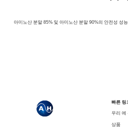
아미노산 분말 85% 및 아미노산 분말 90%의 안전성 성능 
빠른 링
우리 에
상품