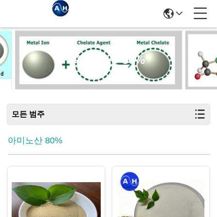
아미노산 80%
모든 범주
아미노산 80%