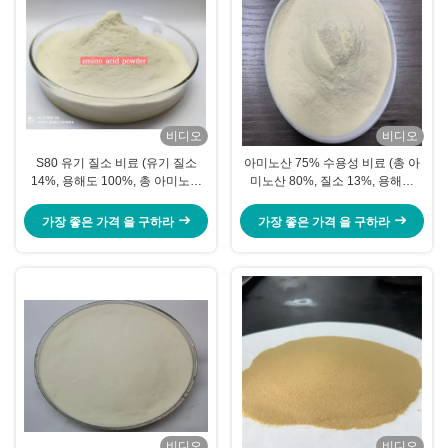
비디오
비디오
S80 유기 질소 비료 (유기 질소
아미노산 75% 수용성 비료 (총 아
14%, 용해도 100%, 총 아미노산
미노산 80%, 질소 13%, 용해도
85% 함유) - 식물 성장 촉진
100%)
가장 좋은 가격 을 구하라
가장 좋은 가격 을 구하라
비디오
비디오