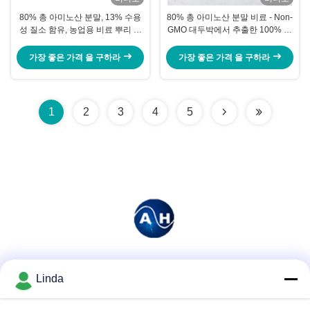
80% 총 아미노산 분말, 13% 수용
80% 총 아미노산 분말 비료 - Non-
성 질소 함유, 농업용 비료 뿌리 성
GMO 대두박에서 추출한 100% 수
장 촉진
용성 가수분해물
가장 좋은 가격 을 구하라
가장 좋은 가격 을 구하라
1
2
3
4
5
소셜 미디어
Linda