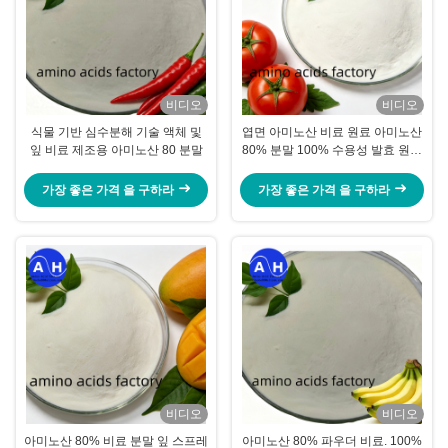
비디오
비디오
식물 기반 심수분해 기술 액체 및
엽면 아미노산 비료 원료 아미노산
잎 비료 제조용 아미노산 80 분말
80% 분말 100% 수용성 발효 원료
엽면 및 관비용
가장 좋은 가격 을 구하라
가장 좋은 가격 을 구하라
비디오
비디오
아미노산 80% 비료 분말 잎 스프레
아미노산 80% 파우더 비료. 100%