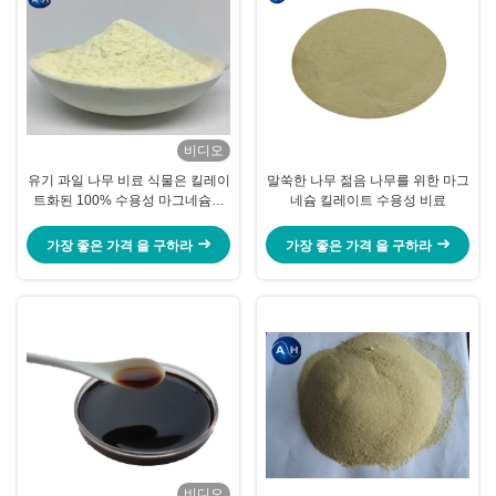
비디오
유기 과일 나무 비료 식물은 킬레이
말쑥한 나무 젊음 나무를 위한 마그
트화된 100% 수용성 마그네슘의
네슘 킬레이트 수용성 비료
기초를 두었습니다
가장 좋은 가격 을 구하라
가장 좋은 가격 을 구하라
비디오