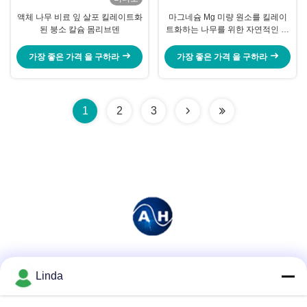
액체 나무 비료 잎 살포 킬레이트화
마그네슘 Mg 미량 원소를 킬레이
된 붕소 칼슘 몸리브덴
트화하는 나무를 위한 자연적인 뿌
리 비료
가장 좋은 가격 을 구하라
가장 좋은 가격 을 구하라
1
2
3
소셜 미디어
Linda