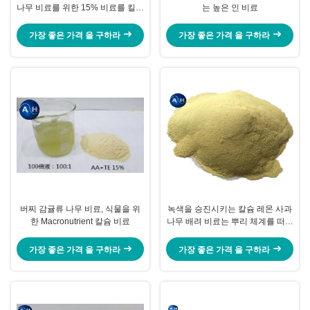
나무 비료를 위한 15% 비료를 킬레
는 높은 인 비료
이트화했습니다
가장 좋은 가격 을 구하라
가장 좋은 가격 을 구하라
버찌 감귤류 나무 비료, 식물을 위
녹색을 승진시키는 칼슘 레몬 사과
한 Macronutrient 칼슘 비료
나무 배려 비료는 뿌리 체계를 떠납
니다
가장 좋은 가격 을 구하라
가장 좋은 가격 을 구하라