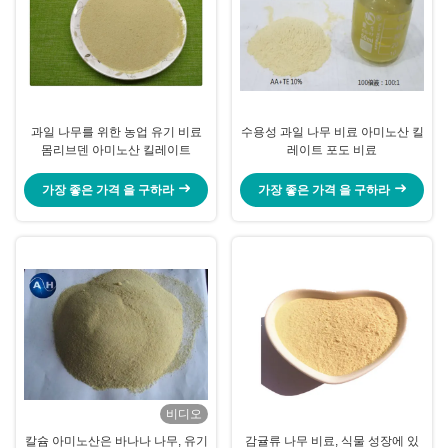
과일 나무를 위한 농업 유기 비료
수용성 과일 나무 비료 아미노산 킬
몸리브덴 아미노산 킬레이트
레이트 포도 비료
가장 좋은 가격 을 구하라
가장 좋은 가격 을 구하라
비디오
칼슘 아미노산은 바나나 나무, 유기
감귤류 나무 비료, 식물 성장에 있