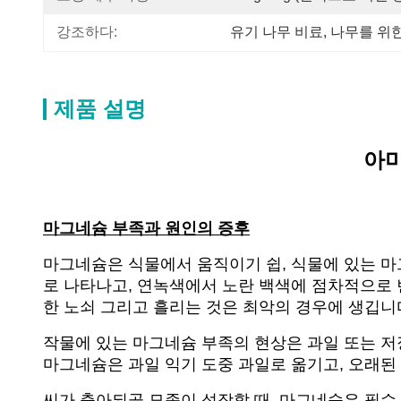
강조하다:
유기 나무 비료
, 
나무를 위한
제품 설명
아미
마그네슘 부족과 원인의 증후
마그네슘은 식물에서 움직이기 쉽, 식물에 있는 마그
로 나타나고, 연녹색에서 노란 백색에 점차적으로 변
한 노쇠 그리고 흘리는 것은 최악의 경우에 생깁니
작물에 있는 마그네슘 부족의 현상은 과일 또는 저
마그네슘은 과일 익기 도중 과일로 옮기고, 오래된 
씨가 출아되골 묘종이 성장할 때, 마그네슘은 필수