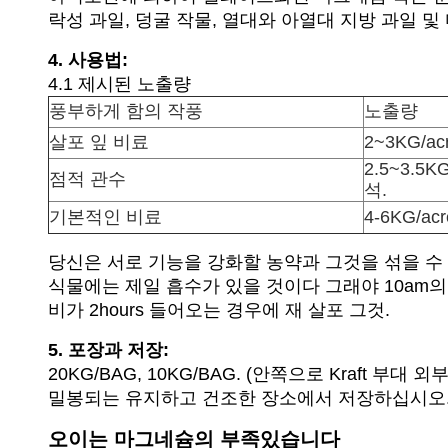
락성 과일, 덩굴 작물, 열대와 아열대 지방 과일 
4. 사용법:
4.1 제시된 노출량
풍부하게 함의 작풍
노출량
살포 잎 비료
2~3KG/a
2.5~3.5K
점적 관수
석.
기본적인 비료
4-6KG/acr
당신은 서로 기능을 강화할 농약과 그것을 섞을 수
식물에는 제일 흡수가 있을 것이다 그래야 10am의
비가 2hours 들어오는 경우에 재 살포 그것.
5. 포장과 저장:
20KG/BAG, 10KG/BAG. (안쪽으로 Kraft 부대 
밀봉되는 유지하고 건조한 장소에서 저장하십시오
오이는 마그네슘의 부족있습니다