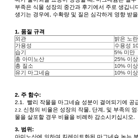
부족은 식물 성장의 중간과 후기에서 주로 생깁니다
생기는 경우에, 수확량 및 질은 심각하게 영향 받을
1. 품질 규격
외관
밝은 노란
가용성
수용성 1
습기
5% 미만
총 아미노산
25% 이상
총 질소
10% 이상
유기 마그네슘
10% 이상
2. 주 함수:
2.1. 빨리 작물을 마그네슘 성분이 결여되기에 
신청의 비율은 성장의 작물, 단계, 및 부족의 
2.2.
물을 살포할 경우 비율을 비례하 감소시키십시오.
3. 범위:
아미노산에 의하여 킬레이트화된 마그네슘 녹는 분말은 콩