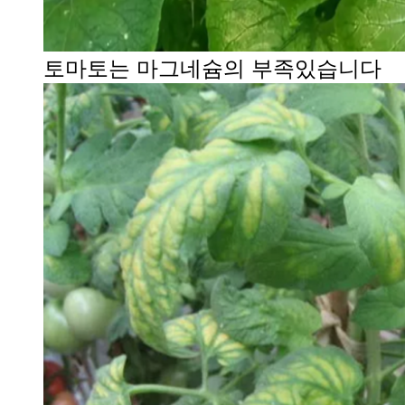
토마토는 마그네슘의 부족있습니다