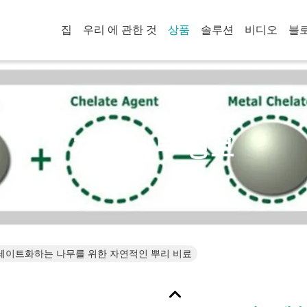
집
우리 에 관한 것
상품
솔루션
비디오
블
제품 세부 정보
킬레이트화하는 나무를 위한 자연적인 뿌리 비료