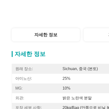
자세한 정보
자세한 정보
원래 장소:
Sichuan, 중국 (본토)
아미노산:
25%
MG:
10%
외관:
밝은 노란색 분말
포장 세부 사항:
20kg/bag (안쪽으로 비닐 