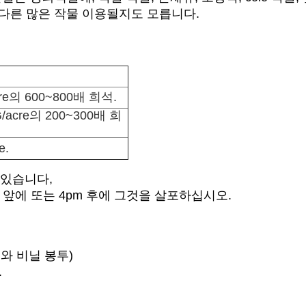
및 다른 많은 작물 이용될지도 모릅니다.
cre의 600~800배 희석.
G/acre의 200~300배 희
e.
 있습니다,
 앞에 또는 4pm 후에 그것을 살포하십시오.
외부와 비닐 봉투)
.