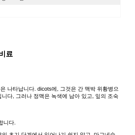
 비료
나타납니다. dicots에, 그것은 간 맥박 위황병으
니다, 그러나 정맥은 녹색에 남아 있고, 잎의 조숙
합니다.
달의 초기 단계에서 일어나기 쉽지 않고, 마그네슘