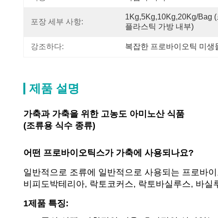
1Kg,5Kg,10Kg,20Kg/B
포장 세부 사항:
플라스틱 가방 내부)
강조하다:
복잡한 프로바이오틱 미생
제품 설명
가축과 가축을 위한 고농도 아미노산 식품
(조류용 식수 종류)
어떤 프로바이오틱스가 가축에 사용되나요?
일반적으로 조류에 일반적으로 사용되는 프로바이
비피도박테리아, 락토코커스, 락토바실루스, 바실
1제품 특징: