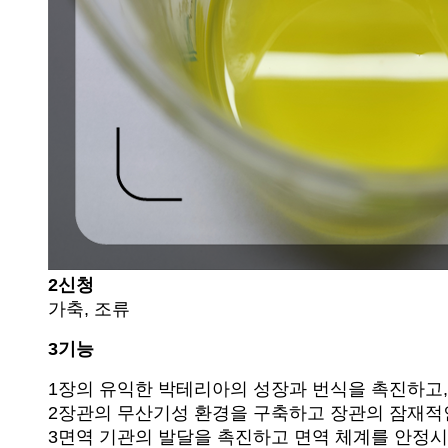
2신청
가축, 조류
3기능
1장의 유익한 박테리아의 성장과 번식을 촉진하고, 
2장관의 무산기성 환경을 구축하고 장관의 잠재적
3면역 기관의 발달을 촉진하고 면역 체계를 안정