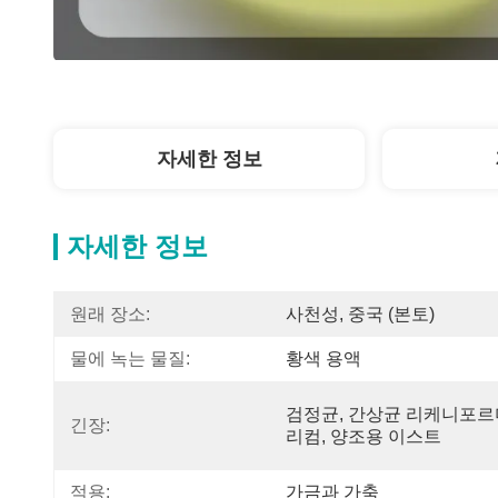
자세한 정보
자세한 정보
원래 장소:
사천성, 중국 (본토)
물에 녹는 물질:
황색 용액
검정균, 간상균 리케니포르
긴장:
리컴, 양조용 이스트
적용:
가금과 가축