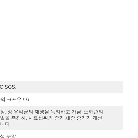
SO,SGS,
0억 크프우 / Ｇ
장, 장 유익균의 재생을 독려하고 가금' 소화관의 
발을 촉진하, 사료섭취와 증가 체증 증가가 개선
니다
색 분말