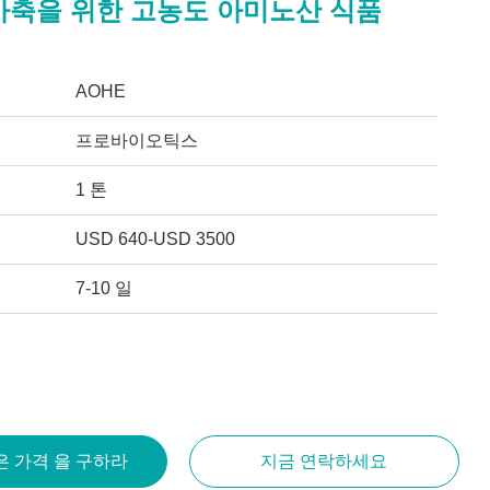
가축을 위한 고농도 아미노산 식품
AOHE
프로바이오틱스
1 톤
USD 640-USD 3500
7-10 일
은 가격 을 구하라
지금 연락하세요