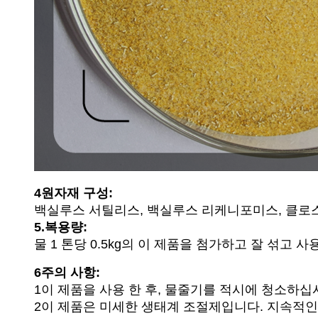
4원자재 구성:
백실루스 서틸리스, 백실루스 리케니포미스, 클로스트리
5.
복용량:
물 1 톤당 0.5kg의 이 제품을 첨가하고 잘 섞고 사
6주의 사항:
1이 제품을 사용 한 후, 물줄기를 적시에 청소하십
2이 제품은 미세한 생태계 조절제입니다. 지속적인