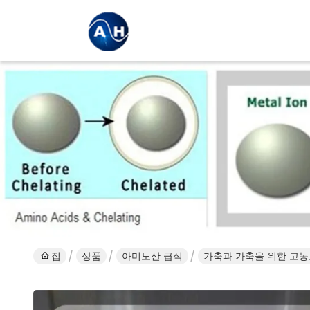
집
상품
아미노산 급식
가축과 가축을 위한 고농