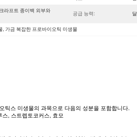
ag (크라프트 종이백 외부와 
공급 능력:
달
물
, 
가금 복잡한 프로바이오틱 미생물
오틱스 미생물의 과목으로 다음의 성분을 포함합니다.
루스, 스트렙토코커스, 효모