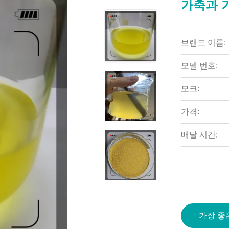
가축과 
브랜드 이름:
모델 번호:
모크:
가격:
배달 시간:
가장 좋