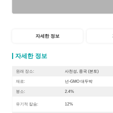
자세한 정보
자세한 정보
원래 장소:
사천성, 중국 (본토)
재료:
넌-GMO 대두박
붕소:
2.4%
유기적 칼슘:
12%