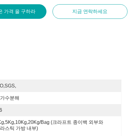
은 가격 을 구하라
지금 연락하세요
SO,SGS,
가수분해
6
Kg,5Kg,10Kg,20Kg/Bag (크라프트 종이백 외부와 
라스틱 가방 내부)