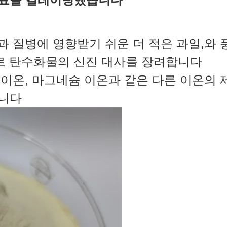
해충과 질병에 영향받기 쉬운 더 적은 과일,
으로 탄수화물의 신진 대사를 장려합니다
미늄 이온, 마그네슘 이온과 같은 다른 이온의
립니다