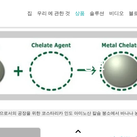
집
우리 에 관한 것
상품
솔루션
비디오
블
제품 세부 정보
으로서의 공장을 위한 코스타리카 인도 아미노산 칼슘 붕소에서 바나나 