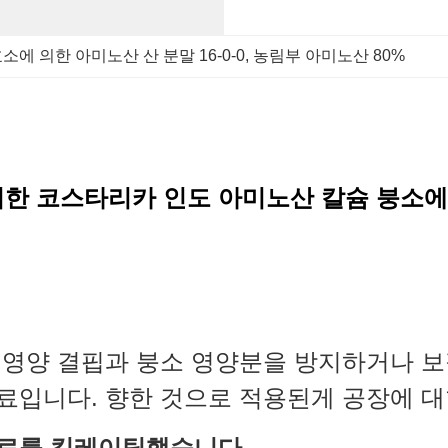
소에 의한 아미노산 산 분말 16-0-0
, 
농림부 아미노산 80%
한 코스타리카 인도 아미노산 칼슘 붕소에
 영양 결핍과 붕소 영양분을 방지하거나 보
료입니다. 향한 것으로 적용된게 공장에 대
비료를 킬레이팅했습니다