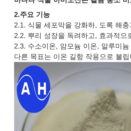
2.주요 기능
2.1. 식물 세포막을 강화하, 도록 
2.2. 뿌리 성장을 독려하고, 효과적
2.3. 수소이온, 암모늄 이온, 알루
다른 목표는 이온 길항 작용으로 불