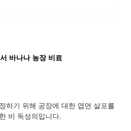
서 바나나 농장 비료
정하기 위해 공장에 대한 엽면 살포를
한 비 독성의입니다.