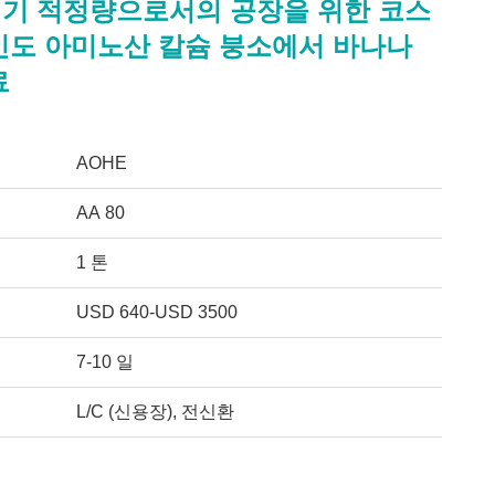
기 적정량으로서의 공장을 위한 코스
인도 아미노산 칼슘 붕소에서 바나나
료
AOHE
AA 80
1 톤
USD 640-USD 3500
7-10 일
L/C (신용장), 전신환