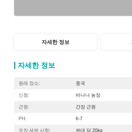
자세한 정보
자세한 정보
원래 장소:
중국
신청:
바나나 농장
근원:
간장 근원
PH:
6-7
포장 세부 사항:
부대 당 20kg