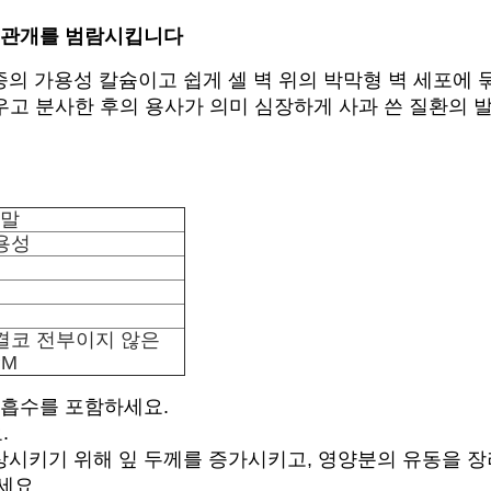
고 관개를 범람시킵니다
의 가용성 칼슘이고 쉽게 셀 벽 위의 박막형 벽 세포에 묶
꽃피우고 분사한 후의 용사가 의미 심장하게 사과 쓴 질환의
분말
수용성
 결코 전부이지 않은
PM
 흡수를 포함하세요.
.
상시키기 위해 잎 두께를 증가시키고, 영양분의 유동을 
하세요