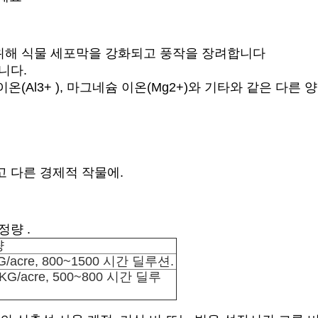
기 위해 식물 세포막을 강화되고 풍작을 장려합니다
니다.
미늄 이온(Al3+ ), 마그네슘 이온(Mg2+)와 기타와 같은
고 다른 경제적 작물에.
정량 .
량
G/acre, 800~1500 시간 딜루션.
5KG/acre, 500~800 시간 딜루