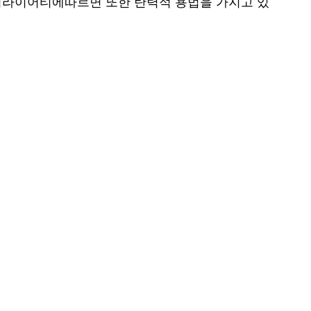
 버라이어티에따르면 또한 탄력적 용법을 가지고 있