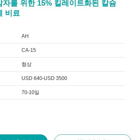
감자를 위한 15% 킬레이트화된 칼슘
체 비료
AH
CA-15
협상
USD 640-USD 3500
70-10일