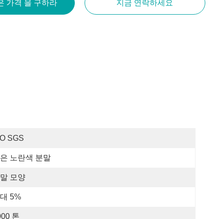
은 가격 을 구하라
지금 연락하세요
SO SGS
은 노란색 분말
말 모양
대 5%
000 톤