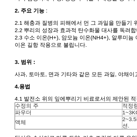
2. 주요 기능
:
2.1 해충과 질병의 피해에서 먼 그 과일을 만들
2.2 뿌리의 성장과 효과적 탄수화물 대사를 독려합
2.3 수소 이온(H+), 암모늄 이온(NH4+), 알루
이온 길항 작용으로 불립니다.
3. 범위 :
사과, 토마토, 면과 기타와 같은 모든 과일, 야채이
4.용법
4.1 발전소 위의 잎에뿌리기 비료로서의 제안된 적
수정의 주
적정
파우더
1~3K
2~3.
액체
션.