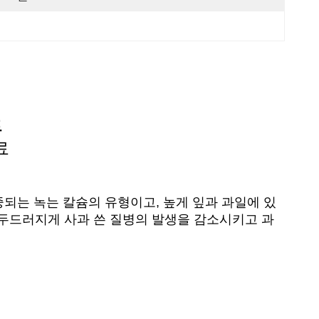
트
료
되는 녹는 칼슘의 유형이고, 높게 잎과 과일에 있
 두드러지게 사과 쓴 질병의 발생을 감소시키고 과