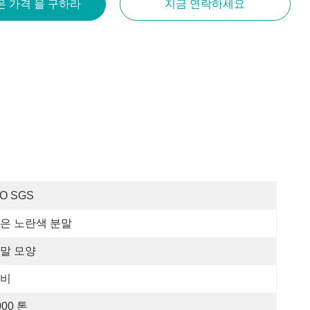
은 가격 을 구하라
지금 연락하세요
SO SGS
은 노란색 분말
말 모양
비
000 톤