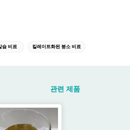
칼슘 비료
킬레이트화된 붕소 비료
관련 제품