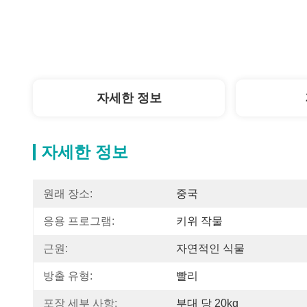
자세한 정보
자세한 정보
원래 장소:
중국
응용 프로그램:
키위 작물
근원:
자연적인 식물
방출 유형:
빨리
포장 세부 사항:
부대 당 20kg