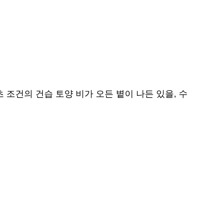
 조건의 건습 토양 비가 오든 볕이 나든 있을, 수