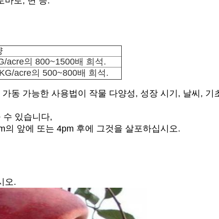
마토, 면 등.
량
G/acre의 800~1500배 희석.
5KG/acre의 500~800배 희석.
가동 가능한 사용법이 작물 다양성, 성장 시기, 날씨, 기초
 수 있습니다,
am의 앞에 또는 4pm 후에 그것을 살포하십시오.
시오.