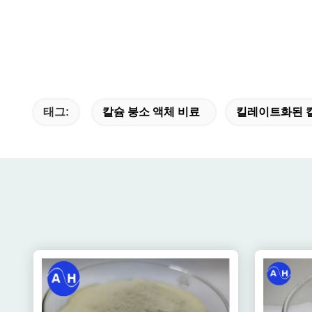
태그:
칼슘 붕소 액체 비료
킬레이트화된 