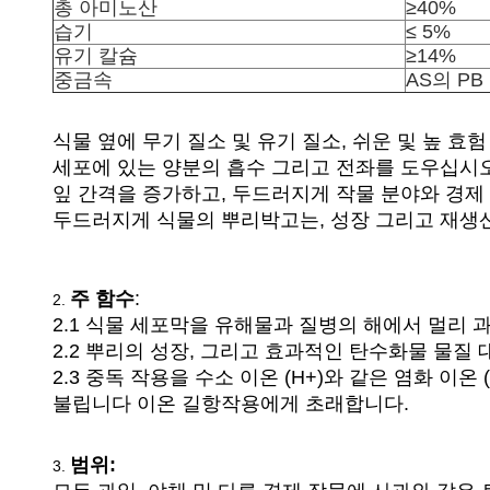
총 아미노산
≥40%
습기
≤ 5%
유기 칼슘
≥14%
중금속
AS의 PB
식물 옆에 무기 질소 및 유기 질소, 쉬운 및 높 효
세포에 있는 양분의 흡수 그리고 전좌를 도우십시오
잎 간격을 증가하고, 두드러지게 작물 분야와 경
두드러지게 식물의 뿌리박고는, 성장 그리고 재
주 함수
:
2.
2.1 식물 세포막을 유해물과 질병의 해에서 멀리
2.2 뿌리의 성장, 그리고 효과적인 탄수화물 물질
2.3 중독 작용을 수소 이온 (H+)와 같은 염화 이온 
불립니다 이온 길항작용에게 초래합니다.
범위:
3.