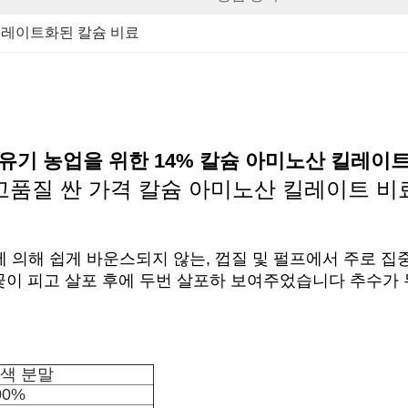
레이트화된 칼슘 비료
유기 농업을 위한 14% 칼슘 아미노산 킬레이
고품질 싼 가격 칼슘 아미노산 킬레이트 비
 의해 쉽게 바운스되지 않는, 껍질 및 펄프에서 주로 집중
 꽃이 피고 살포 후에 두번 살포하 보여주었습니다 추수가
색 분말
00%