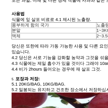
모든 과일, 야채 및 다른 경제 작물에 사과와 같은 토
사용법
식물에 잎 살포 비료로 4.1 제시된 노출량.
풍부하게 함의 국가
노출
분말
1~3K
액체
2~3.
당신은 또한에 따라 가동 가능한 사용 및 다른 요인 
있습니다.
4.2 당신은 서로 기능을 강화할 농약과 그것을 섞을
4.3 식물에는 제일 흡수가 있을 것이다 그래야 10
4.4 비가 2hours 들어오는 경우에 재 살포 그것.
포장과 저장:
5.
5.1 20KG/BAG, 10KG/BAG.
5.2 밀봉되는 유지하고 건조한 장소에서 저장하십