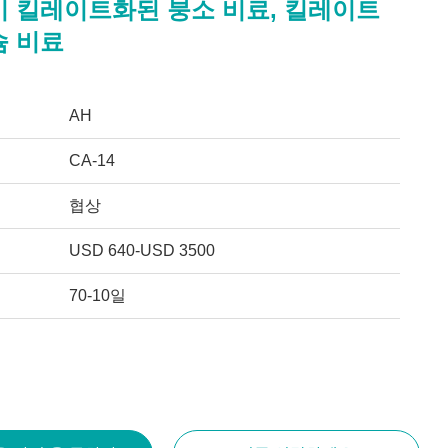
기 킬레이트화된 붕소 비료, 킬레이트
슘 비료
AH
CA-14
협상
USD 640-USD 3500
70-10일