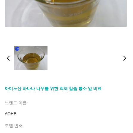
아미노산 바나나 나무를 위한 액체 칼슘 붕소 잎 비료
브랜드 이름:
AOHE
모델 번호: