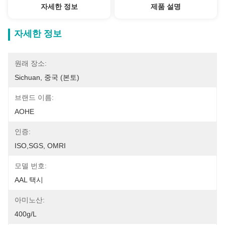
자세한 정보
제품 설명
자세한 정보
원래 장소:
Sichuan, 중국 (본토)
브랜드 이름:
AOHE
인증:
ISO,SGS, OMRI
모델 번호:
AAL 택시
아미노산:
400g/L