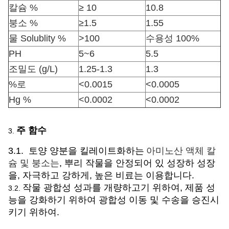
칼슘 %
≥ 10
10.8
붕소 %
≥1.5
1.55
물 Solublity %
>100
수용성 100%
PH
5~6
5.5
조밀도 (g/L)
1.25-1.3
1.3
%로
<0.0015
<0.0005
Hg %
<0.0002
<0.0002
주 함수
3.
3.1. 토양 양분을 킬레이트화하는
아미노산 액체 칼
슘 및 붕소는
, 뿌리 작물을 안정되어 있 성장하 성장
을, 자극하고 강하게, 높은 비료는 이용합니다.
작물 광합성 성과를 개량하고기 위하여, 제품 성
3.2.
능을 강화하기 위하여 광합성 이동 및 수송을 승진시
키기 위하여.