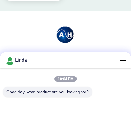
소셜 미디어
Linda
10:04 PM
빠른 연락
Good day, what product are you looking for?
전화
86-136-99415698
이메일
cdaohe88@aliyun.com