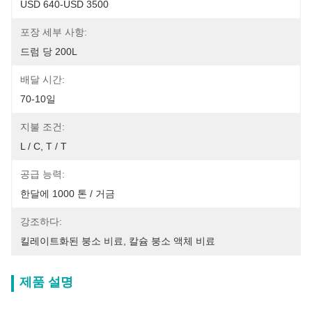
USD 640-USD 3500
포장 세부 사항:
드럼 당 200L
배달 시간:
70-10일
지불 조건:
L / C, T / T
공급 능력:
한달에 1000 톤 / 거금
강조하다:
킬레이트화된 붕소 비료
, 
칼슘 붕소 액체 비료
제품 설명