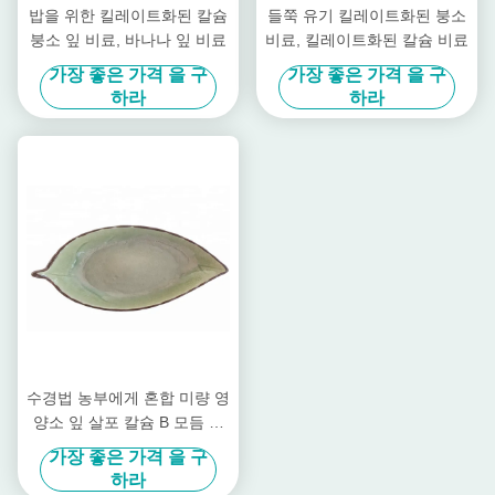
밥을 위한 킬레이트화된 칼슘
들쭉 유기 킬레이트화된 붕소
붕소 잎 비료, 바나나 잎 비료
비료, 킬레이트화된 칼슘 비료
가장 좋은 가격 을 구
가장 좋은 가격 을 구
하라
하라
수경법 농부에게 혼합 미량 영
양소 잎 살포 칼슘 B 모듬 명
령
가장 좋은 가격 을 구
하라