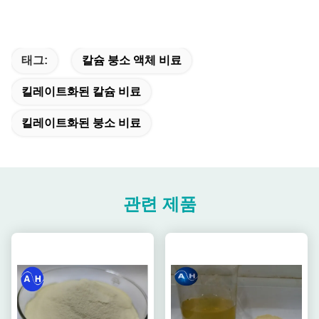
태그:
칼슘 붕소 액체 비료
킬레이트화된 칼슘 비료
킬레이트화된 붕소 비료
관련 제품