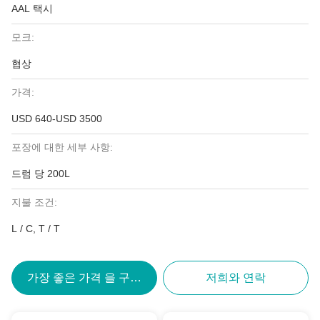
AAL 택시
모크:
협상
가격:
USD 640-USD 3500
포장에 대한 세부 사항:
드럼 당 200L
지불 조건:
L / C, T / T
가장 좋은 가격 을 구하라
저희와 연락