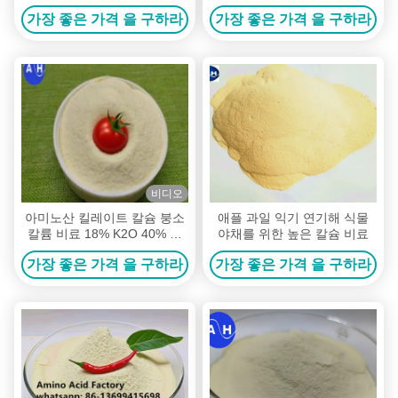
레스 관용을 위해
가장 좋은 가격 을 구하라
가장 좋은 가격 을 구하라
비디오
아미노산 킬레이트 칼슘 붕소
애플 과일 익기 연기해 식물
칼륨 비료 18% K2O 40% 아
야채를 위한 높은 칼슘 비료
미노산
가장 좋은 가격 을 구하라
가장 좋은 가격 을 구하라