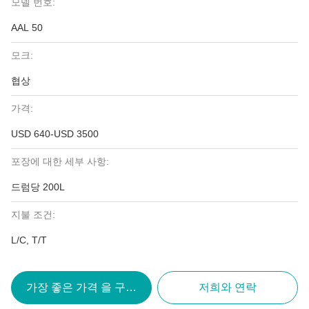
모델 번호:
AAL 50
모크:
협상
가격:
USD 640-USD 3500
포장에 대한 세부 사항:
드럼당 200L
지불 조건:
L/C, T/T
가장 좋은 가격 을 구하라
저희와 연락