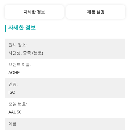
자세한 정보
제품 설명
자세한 정보
원래 장소:
사천성, 중국 (본토)
브랜드 이름:
AOHE
인증:
ISO
모델 번호:
AAL 50
이름: