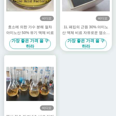
비디오
비디오
효소에 의한 가수 분해 절차
1L 패킹의 근원 30% 아미노
아미노산 50% 유기 액체 비료
산 액체 비료 자유로운 염소를
설치하십시오
가장 좋은 가격 을 구
가장 좋은 가격 을 구
하라
하라
비디오