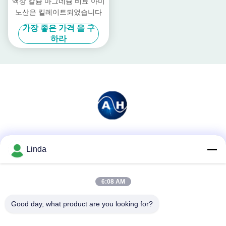
액상 칼슘 마그네슘 비료 아미
노산은 킬레이트되었습니다
가장 좋은 가격 을 구
하라
소셜 미디어
Linda
6:08 AM
빠른 연락
Good day, what product are you looking for?
전화
86-136-99415698