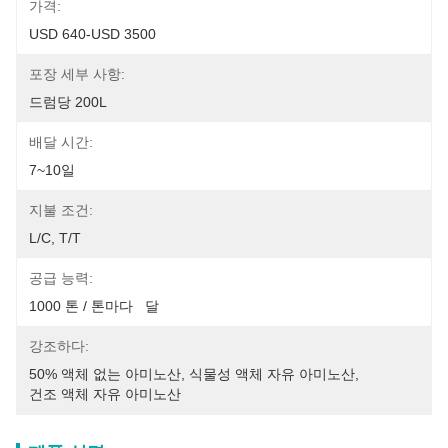
가격:
USD 640-USD 3500
포장 세부 사항:
드럼당 200L
배달 시간:
7~10일
지불 조건:
L/C, T/T
공급 능력:
1000 톤 / 톤마다   달
강조하다:
50% 액체 없는 아미노산
, 
식물성 액체 자유 아미노산
, 
건조 액체 자유 아미노산