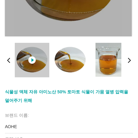
식물성 액체 자유 아미노산 50% 토마토 식물이 가뭄 열병 압력을
덜어주기 위해
브랜드 이름:
AOHE