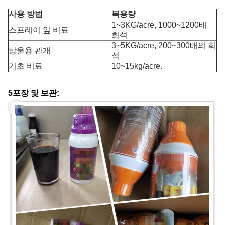
사용 방법
복용량
1~3KG/acre, 1000~1200배
스프레이 잎 비료
희석
3~5KG/acre, 200~300배의 희
방울용 관개
석
기초 비료
10~15kg/acre.
5포장 및 보관: