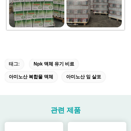
태그:
Npk 액체 유기 비료
아미노산 복합물 액체
아미노산 잎 살포
관련 제품