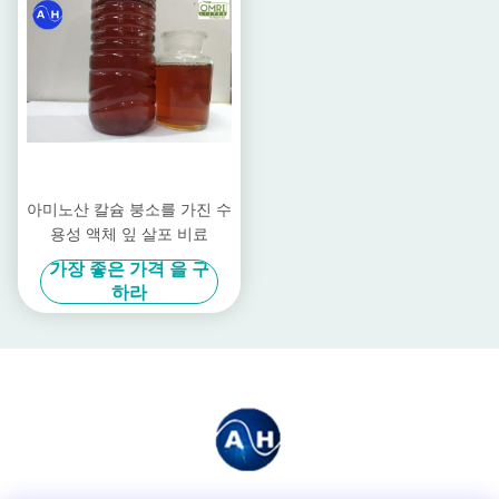
아미노산 칼슘 붕소를 가진 수
용성 액체 잎 살포 비료
가장 좋은 가격 을 구
하라