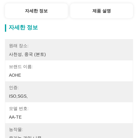
자세한 정보
제품 설명
자세한 정보
원래 장소:
사천성, 중국 (본토)
브랜드 이름:
AOHE
인증:
ISO,SGS,
모델 번호:
AA-TE
농작물: