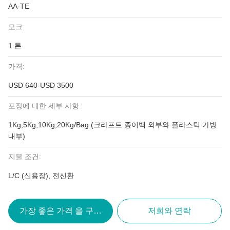
AA-TE
모크:
1 톤
가격:
USD 640-USD 3500
포장에 대한 세부 사항:
1Kg,5Kg,10Kg,20Kg/Bag (크라프트 종이백 외부와 플라스틱 가방
내부)
지불 조건:
L/C (신용장), 전신환
가장 좋은 가격 을 구하라
저희와 연락