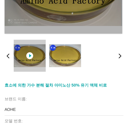
효소에 의한 가수 분해 절차 아미노산 50% 유기 액체 비료
브랜드 이름:
AOHE
모델 번호: