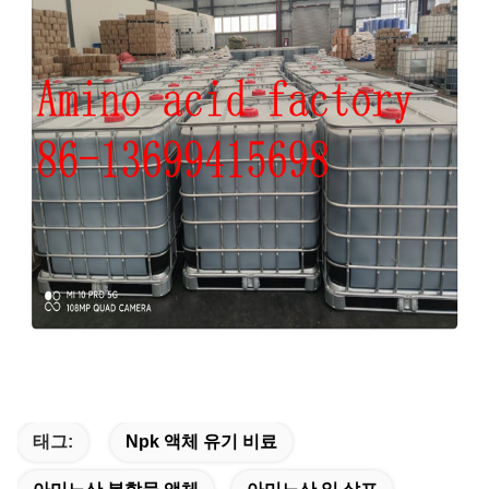
태그:
Npk 액체 유기 비료