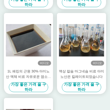
하라
하라
비디오
비디오
1L 패킹의 근원 30% 아미노
액상 칼슘 마그네슘 비료 아미
산 액체 비료 자유로운 염소를
노산은 킬레이트되었습니다
설치하십시오
가장 좋은 가격 을 구
가장 좋은 가격 을 구
하라
하라