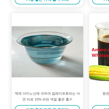
액체 아미노산에 의하여 킬레이트화되는 아
원천
연 비료 10% 파란 색깔 좋은 흡수