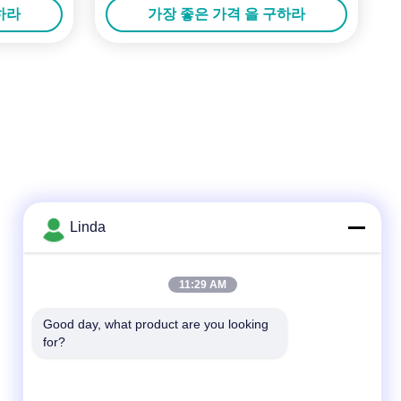
하라
가장 좋은 가격 을 구하라
Linda
빠른 연락
11:29 AM
전화
Good day, what product are you looking 
for?
86-136-99415698
이메일
cdaohe88@aliyun.com