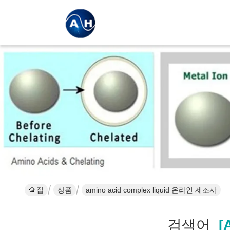
집
상품
amino acid complex liquid 온라인 제조사
검색어
[a