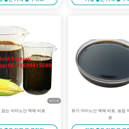
비디오
 없는 아미노산 액체 비료
유기 아미노산 액체 비료, 농업 
료