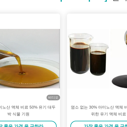
비디오
노산 액체 비료 50% 유기 대두
염소 없는 30% 아미노산 액체 
박 식물 기원
위한 유기 액체 비료
장 좋은 가격 을 구하라
가장 좋은 가격 을 구