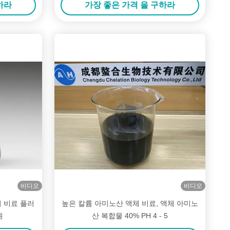
하라
가장 좋은 가격 을 구하라
비디오
비디오
기 비료 플러
높은 칼륨 아미노산 액체 비료, 액체 아미노
원
산 복합물 40% PH 4 - 5