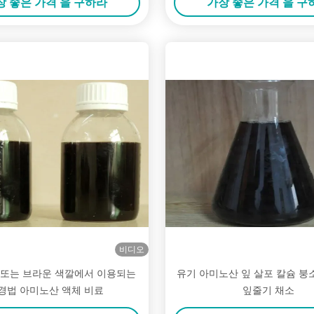
장 좋은 가격 을 구하라
가장 좋은 가격 을 구
비디오
 또는 브라운 색깔에서 이용되는
유기 아미노산 잎 살포 칼슘 붕
경법 아미노산 액체 비료
잎줄기 채소