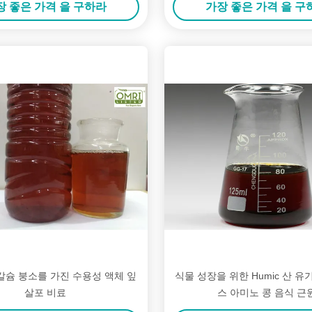
장 좋은 가격 을 구하라
가장 좋은 가격 을 구
칼슘 붕소를 가진 수용성 액체 잎
식물 성장을 위한 Humic 산 유
살포 비료
스 아미노 콩 음식 근