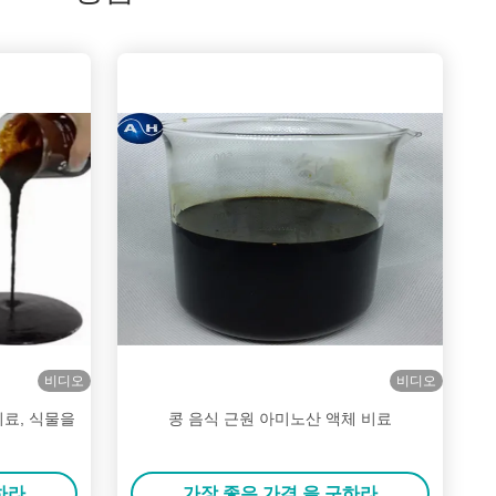
비디오
비디오
비료, 식물을
콩 음식 근원 아미노산 액체 비료
하라
가장 좋은 가격 을 구하라