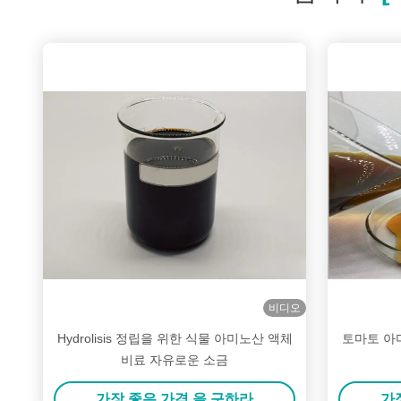
비디오
Hydrolisis 정립을 위한 식물 아미노산 액체
토마토 아미
비료 자유로운 소금
가장 좋은 가격 을 구하라
가