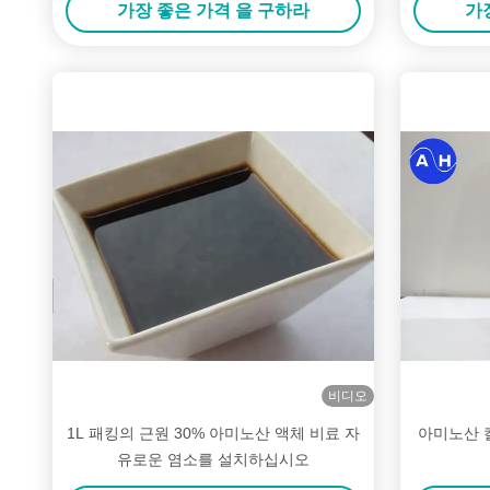
가장 좋은 가격 을 구하라
가
비디오
1L 패킹의 근원 30% 아미노산 액체 비료 자
아미노산 
유로운 염소를 설치하십시오