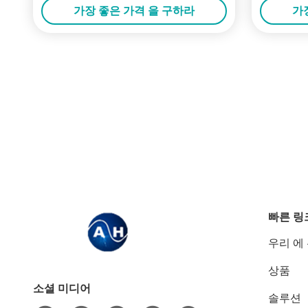
가장 좋은 가격 을 구하라
가
빠른 링
우리 에
상품
소셜 미디어
솔루션