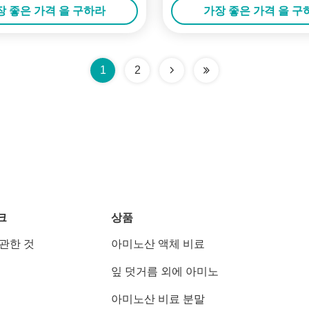
장 좋은 가격 을 구하라
가장 좋은 가격 을 구
1
2
크
상품
 관한 것
아미노산 액체 비료
잎 덧거름 외에 아미노
아미노산 비료 분말