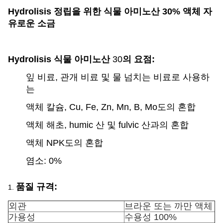
Hydrolisis 정립을 위한 식물 아미노산 30% 액체 자
유로운 소금
Hydrolisis 식물 아미노산
30
의 요점:
잎 비료, 관개 비료 및 물 넘치는 비료로 사용하
는
액체 칼슘, Cu, Fe, Zn, Mn, B, Mo도의 혼합
액체 해초, humic 산 및 fulvic 산과의 혼합
액체 NPK도의 혼합
염소: 0%
품질 규격:
1.
외관
브라운 또는 까만 액체
가용성
수용성 100%