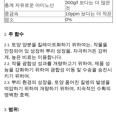
300g/l 보다는 더 많은
총계 자유로운 아미노산
것
중금속
10ppm 보다는 더 적은
염소
0%
주 함수
2.
토양 양분을 킬레이트화하기 위하여는, 작물을
2.1.
안정되어 있 성장하 뿌리 성장을, 자극하거든 강하
게, 높은 비료는 이용합니다.
작물 광합성 성과를 개량하고기 위하여, 제품 성
2.2.
능을 강화하기 위하여 광합성 이동 및 수송을 승진시
키기 위하여.
뿌리 환경의 성장을, 토양 품어진 질병의 발생을
2.3.
억압하기 위하여 개량하기 위하여, 지속적인 수확의
명백한 효력.
범위:
3.