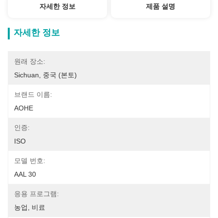
자세한 정보
제품 설명
자세한 정보
원래 장소:
Sichuan, 중국 (본토)
브랜드 이름:
AOHE
인증:
ISO
모델 번호:
AAL 30
응용 프로그램:
농업, 비료