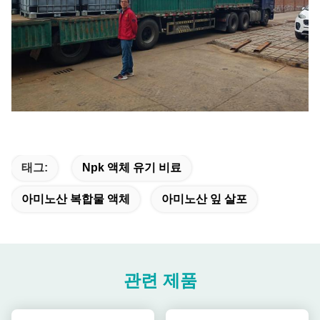
태그:
Npk 액체 유기 비료
아미노산 복합물 액체
아미노산 잎 살포
관련 제품