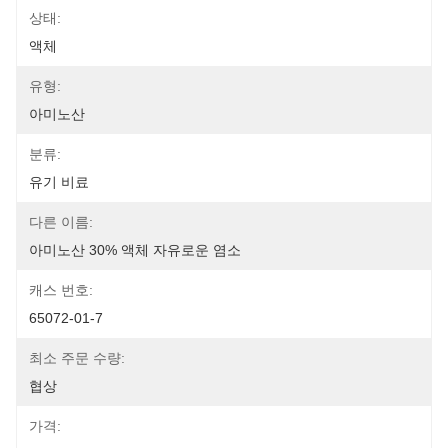
상태:
액체
유형:
아미노산
분류:
유기 비료
다른 이름:
아미노산 30% 액체 자유로운 염소
캐스 번호:
65072-01-7
최소 주문 수량:
협상
가격: