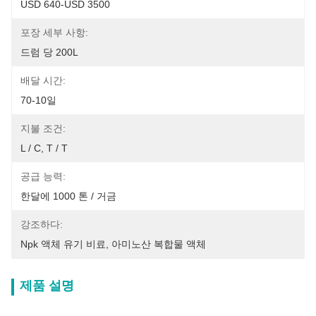
USD 640-USD 3500
포장 세부 사항:
드럼 당 200L
배달 시간:
70-10일
지불 조건:
L / C, T / T
공급 능력:
한달에 1000 톤 / 거금
강조하다:
Npk 액체 유기 비료
, 
아미노산 복합물 액체
제품 설명