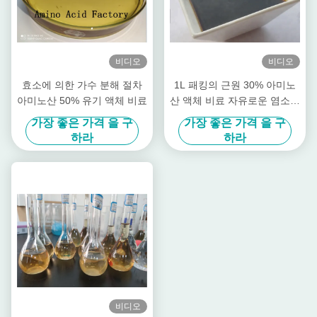
비디오
비디오
효소에 의한 가수 분해 절차
1L 패킹의 근원 30% 아미노
아미노산 50% 유기 액체 비료
산 액체 비료 자유로운 염소를
설치하십시오
가장 좋은 가격 을 구
가장 좋은 가격 을 구
하라
하라
비디오