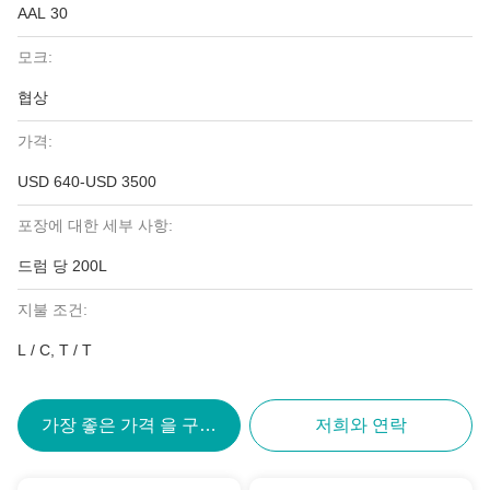
AAL 30
모크:
협상
가격:
USD 640-USD 3500
포장에 대한 세부 사항:
드럼 당 200L
지불 조건:
L / C, T / T
가장 좋은 가격 을 구하라
저희와 연락