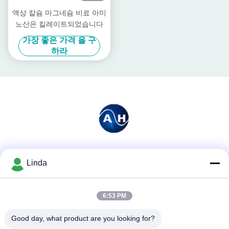
액상 칼슘 마그네슘 비료 아미
노산은 킬레이트되었습니다
가장 좋은 가격 을 구
하라
소셜 미디어
Linda
6:53 PM
빠른 연락
Good day, what product are you looking for?
전화