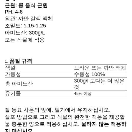
근원: 콩 음식 근원
PH: 4-6
외관: 까만 갈색 액체
조밀도: 1.15-1.25
아미노산: 300g/L
모든 작물에 적용
품질 규격
1.
색깔
브라운 또는 까만 액체
가용성
수용성 100%
300g/l 보다는 더 많은
총 아미노산
것
유기물
45% 이상
잘 동요 사용의 앞에. 얼기에서 유지하십시오.
살포 방법으로 그리고 식물의 완전한 적용을 제공할
물 충분한 양으로 적용하십시오.
물타지 않는 적용하
지 마십시오.