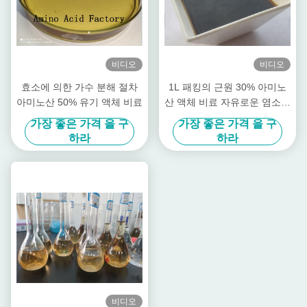
비디오
비디오
효소에 의한 가수 분해 절차
1L 패킹의 근원 30% 아미노
아미노산 50% 유기 액체 비료
산 액체 비료 자유로운 염소를
설치하십시오
가장 좋은 가격 을 구
가장 좋은 가격 을 구
하라
하라
비디오