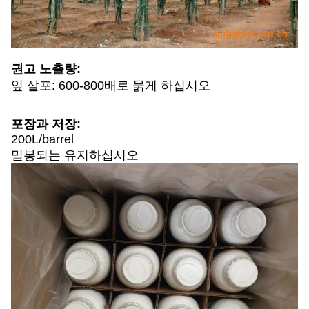
권고 노출량:
잎 살포: 600-800배로 묽게 하십시오
포장과 저장:
200L/barrel
밀봉되는 유지하십시오