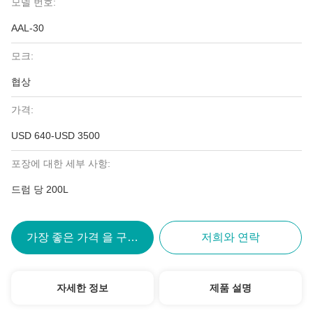
모델 번호:
AAL-30
모크:
협상
가격:
USD 640-USD 3500
포장에 대한 세부 사항:
드럼 당 200L
가장 좋은 가격 을 구하라
저희와 연락
자세한 정보
제품 설명