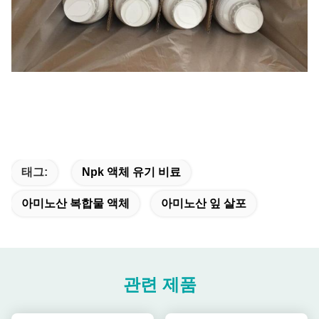
태그:
Npk 액체 유기 비료
아미노산 복합물 액체
아미노산 잎 살포
관련 제품