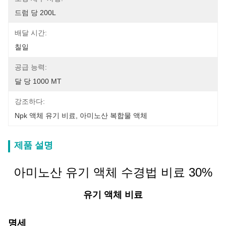
드럼 당 200L
배달 시간:
칠일
공급 능력:
달 당 1000 MT
강조하다:
Npk 액체 유기 비료
, 
아미노산 복합물 액체
제품 설명
아미노산 유기 액체 수경법 비료 30%
유기 액체 비료
명세