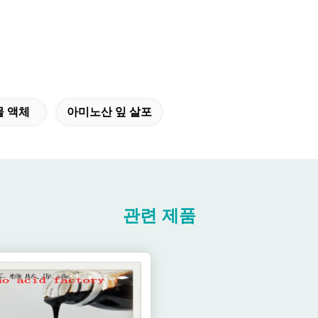
물 액체
아미노산 잎 살포
관련 제품