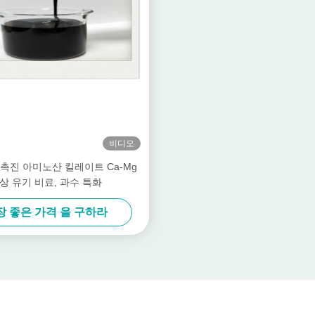
비디오
 촉진 아미노산 킬레이트 Ca-Mg
상 유기 비료, 과수 특화
장 좋은 가격 을 구하라