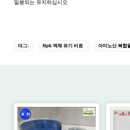
밀봉되는 유지하십시오
태그:
Npk 액체 유기 비료
아미노산 복합