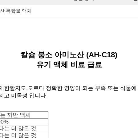
산 복합물 액체
칼슘 붕소 아미노산 (AH-C18)
유기 액체 비료 급료
제한할지도 모르다 정확한 영양이 되는 부족 또는 식물에
리고 비독성 입니다.
는 까만 액체
00%
 보다는 더 많은 것
 보다는 더 많은 것