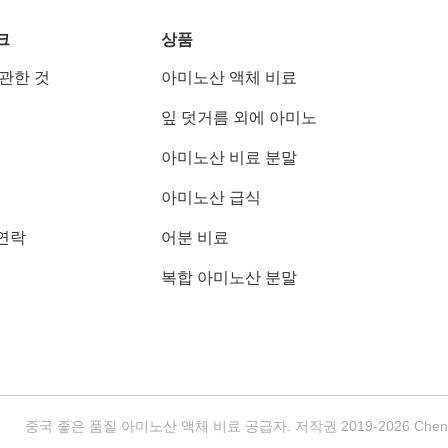
크
상품
 관한 것
아미노산 액체 비료
잎 덧거름 외에 아미노
아미노산 비료 분말
아미노산 급식
연락
어분 비료
복합 아미노산 분말
중국 좋은 품질 아미노산 액체 비료 공급자. 저작권 2019-2026 Chengdu Ch