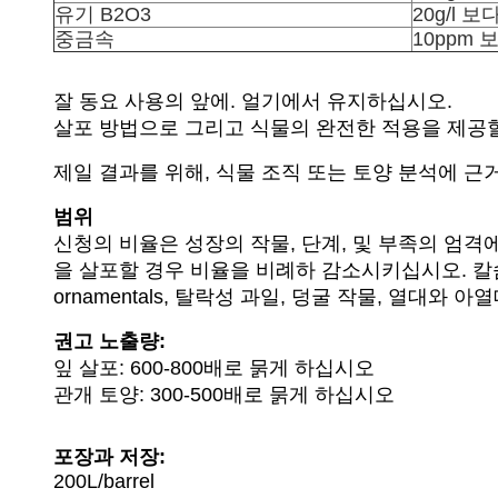
유기 B2O3
20g/l 
중금속
10ppm 
잘 동요 사용의 앞에. 얼기에서 유지하십시오.
살포 방법으로 그리고 식물의 완전한 적용을 제공
제일 결과를 위해, 식물 조직 또는 토양 분석에 근
범위
신청의 비율은 성장의 작물, 단계, 및 부족의 엄격
을 살포할 경우 비율을 비례하 감소시키십시오. 칼슘과
ornamentals, 탈락성 과일, 덩굴 작물, 열대와
권고 노출량:
잎 살포: 600-800배로 묽게 하십시오
관개 토양: 300-500배로 묽게 하십시오
포장과 저장:
200L/barrel