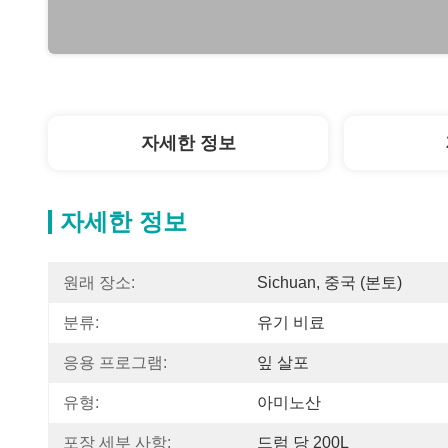
자세한 정보
자세한 정보
원래 장소:
Sichuan, 중국 (본토)
분류:
유기 비료
응용 프로그램:
잎 살포
유형:
아미노산
포장 세부 사항:
드럼 당 200L