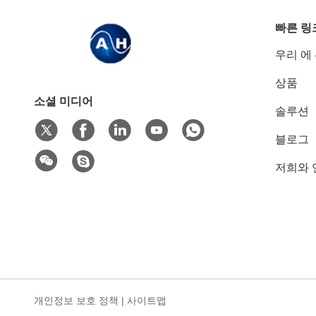
빠른 링
우리 에
상품
소셜 미디어
솔루션
블로그
저희와 
개인정보 보호 정책
|
사이트맵