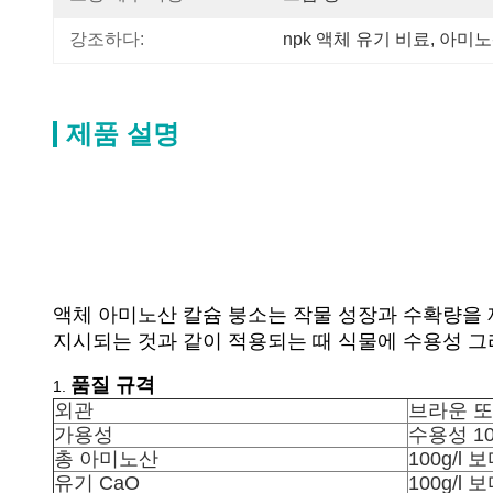
강조하다:
npk 액체 유기 비료
, 
아미노
제품 설명
액체 아미노산 칼슘 붕소는 작물 성장과 수확량을 
지시되는 것과 같이 적용되는 때 식물에 수용성 그
품질 규격
1.
외관
브라운 또
가용성
수용성 1
총 아미노산
100g/l
유기 CaO
100g/l