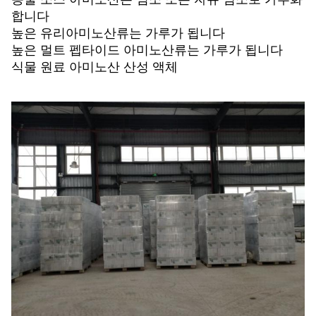
합니다
높은 유리아미노산류는 가루가 됩니다
높은 멀트 펩타이드 아미노산류는 가루가 됩니다
식물 원료 아미노산 산성 액체