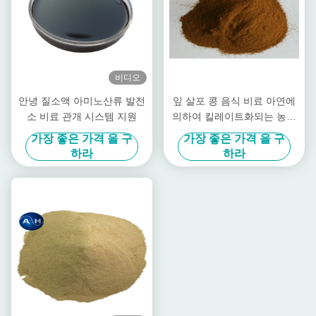
비디오
안녕 질소액 아미노산류 발전
잎 살포 콩 음식 비료 아연에
소 비료 관개 시스템 지원
의하여 킬레이트화되는 농약
높은 순수성
가장 좋은 가격 을 구
가장 좋은 가격 을 구
하라
하라