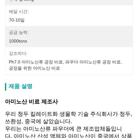
배달 시간:
70-10일
공급 능력:
1000tons
강조하다:
Ph7.0 아미노산류 공장 비료
, 
파우더 아미노산류 공장 비료
, 
공장을 위한 아미노산 비료
제품 설명
아미노산 비료 제조사
우리 청두 킬레이트화 생물학 기술 주식회사가 청두,
쓰촨성, 중국에 살았습니다.
우리는 아미노산류 파우더에 큰 제조업체들입니
다, 아미노산 산성 액체와 아미노산이 중국에서 상품