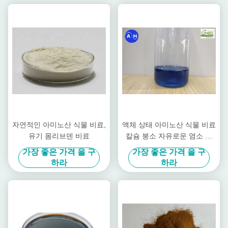
자연적인 아미노산 식물 비료,
액체 상태 아미노산 식물 비료
유기 몸리브덴 비료
칼슘 붕소 자유로운 염소 및
질산
가장 좋은 가격 을 구
가장 좋은 가격 을 구
하라
하라