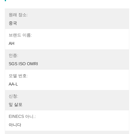
원래 장소:
중국
브랜드 이름:
AH
인증:
SGS ISO OMRI
모델 번호:
AA-L
신청:
잎 살포
EINECS 아니.:
아니다