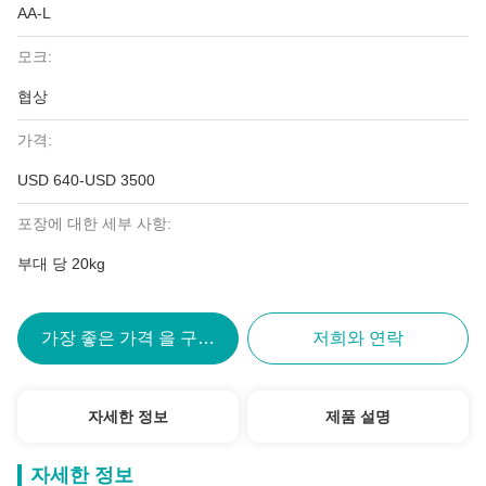
AA-L
모크:
협상
가격:
USD 640-USD 3500
포장에 대한 세부 사항:
부대 당 20kg
가장 좋은 가격 을 구하라
저희와 연락
자세한 정보
제품 설명
자세한 정보