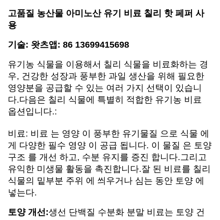
고품질 농산물 아미노산 유기 비료 칠리 핫 페퍼 사
용
기술: 왓츠앱: 86 13699415698
유기농 식물을 이용해서 칠리 식물을 비료화하는 경
우, 건강한 성장과 풍부한 과일 생산을 위해 필요한
영양분을 공급할 수 있는 여러 가지 선택이 있습니
다.다음은 칠리 식물에 특별히 적합한 유기농 비료
옵션입니다.:
비료: 비료 는 영양 이 풍부한 유기물질 으로 식물 에
게 다양한 필수 영양 이 공급 됩니다. 이 물질 은 토양
구조 를 개선 하고, 수분 유지를 증진 합니다.그리고
유익한 미생물 활동을 촉진합니다.잘 된 비료를 칠리
식물의 밑부분 주위 에 씌우거나 심는 동안 토양 에
넣는다.
토양 개선:
생선 단백질 수분화 분말 비료는 토양 건