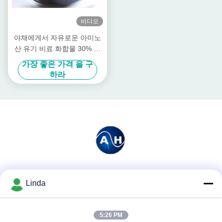
비디오
야채에게서 자유로운 아미노
산 유기 비료 화합물 30% 식
물 근원
가장 좋은 가격 을 구
하라
소셜 미디어
Linda
5:26 PM