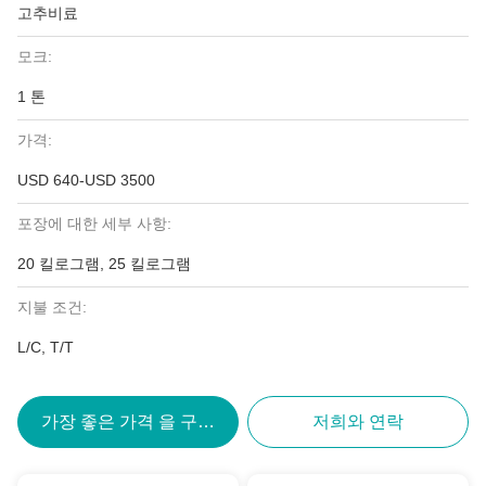
고추비료
모크:
1 톤
가격:
USD 640-USD 3500
포장에 대한 세부 사항:
20 킬로그램, 25 킬로그램
지불 조건:
L/C, T/T
가장 좋은 가격 을 구하라
저희와 연락