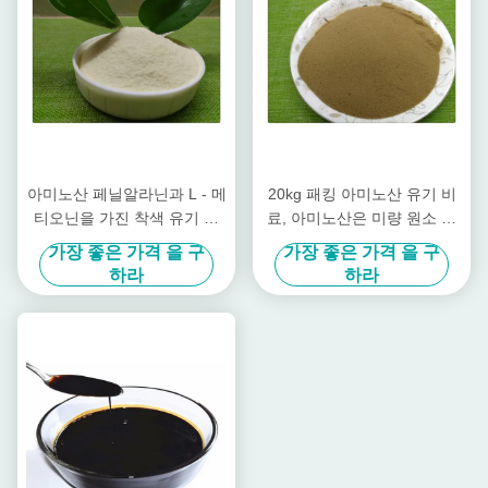
아미노산 페닐알라닌과 L - 메
20kg 패킹 아미노산 유기 비
티오닌을 가진 착색 유기 잎
료, 아미노산은 미량 원소 분
비료
말을 킬레이트화했습니다
가장 좋은 가격 을 구
가장 좋은 가격 을 구
하라
하라