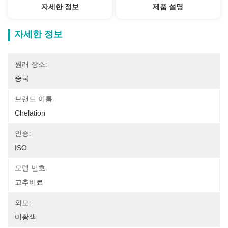
자세한 정보
제품 설명
자세한 정보
원래 장소:
중국
브랜드 이름:
Chelation
인증:
ISO
모델 번호:
고추비료
외모:
미황색