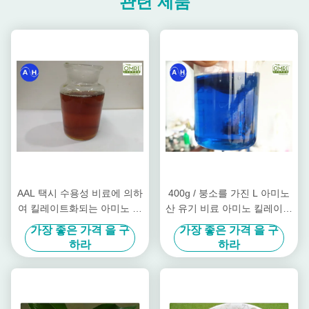
관련 제품
AAL 택시 수용성 비료에 의하
400g / 붕소를 가진 L 아미노
여 킬레이트화되는 아미노 펩
산 유기 비료 아미노 킬레이트
티드 액체 칼슘 및 붕소
화된 액체 칼슘
가장 좋은 가격 을 구
가장 좋은 가격 을 구
하라
하라