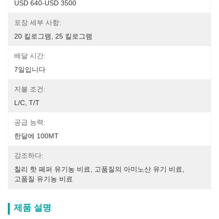
USD 640-USD 3500
포장 세부 사항:
20 킬로그램, 25 킬로그램
배달 시간:
7일입니다
지불 조건:
L/C, T/T
공급 능력:
한달에 100MT
강조하다:
칠리 핫 페퍼 유기농 비료
, 
고품질의 아미노산 유기 비료
, 
고품질 유기농 비료
제품 설명