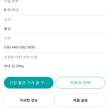
모델 번호:
B-카-마그
모크:
협상
가격:
USD 640-USD 3500
포장에 대한 세부 사항:
부대 당 20kg
가장 좋은 가격 을 구하라
저희와 연락
자세한 정보
제품 설명