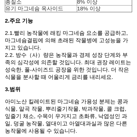
총질소
8% 이상
유기 마그네슘 옥사이드
18% 이상
2.주요 기능
2.1.빨리 농작물에 래킹 마그네슘 요소를 공급하고,
마그네슘결핍에 의해 초래된 작물병에 고성능을 가
지고 있습니다.
2.2. 방수（사）량은 농작물과 경제 성장 단계와 부
족의 심각성에 의존할 것입니다. 최대 권장 레이트는
성숙한, 풀-사이즈드 공장을 위한 것입니다. 더 작은
식물을 분사할 때 어울리게 금리를 내리세요.
3.범위
아미노산 킬레이트된 마그네슘 가용성 분제는 콩과
식물, 알곡 작물, 뿌리줄기작물, 박과작물, 콜 크럽,
잎줄기 채소, 수목이 우거지고 초화류, 낙엽성인 과
일, 덩굴 농작물, 열대이고 아열대과실과 많은 다른
농작물에 사용될 수 있습니다.