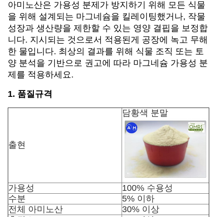
아미노산은 가용성 분제가 방지하기 위해 모든 식물
을 위해 설계되는 마그네슘을 킬레이팅했거나, 작물
성장과 생산량을 제한할 수 있는 영양 결핍을 보정합
니다. 지시되는 것으로서 적용된게 공장에 녹고 무해
한 물입니다. 최상의 결과를 위해 식물 조직 또는 토
양 분석을 기반으로 권고에 따라 마그네슘 가용성 분
제를 적용하세요.
1. 품질규격
담황색 분말
출현
가용성
100% 수용성
수분
5% 이하
전체 아미노산
30% 이상