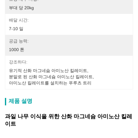
부대 당 20kg
배달 시간:
7-10 일
공급 능력:
1000 톤
강조하다:
유기적 산화 마그네슘 아미노산 킬레이트
, 
분말로 된 산화 마그네슘 아미노산 킬레이트
, 
아미노산 킬레이트를 설치하는 푸루츠 트리
제품 설명
과일 나무 이식을 위한 산화 마그네슘 아미노산 킬레
이트