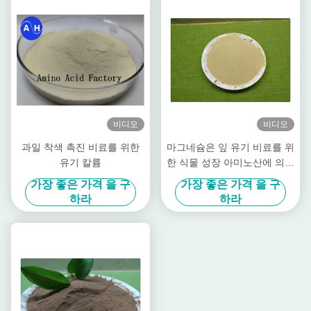
비디오
비디오
과일 착색 촉진 비료를 위한
마그네슘은 잎 유기 비료를 위
유기 칼륨
한 식물 성장 아미노산에 의하
여 킬레이트화된 무기물을 자
가장 좋은 가격 을 구
가장 좋은 가격 을 구
극합니다
하라
하라