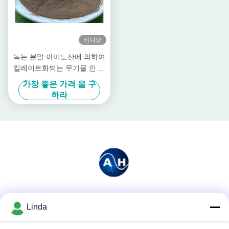
비디오
녹는 분말 아미노산에 의하여
킬레이트화되는 무기물 인 성
분 기본적인 비료
가장 좋은 가격 을 구
하라
소셜 미디어
Linda