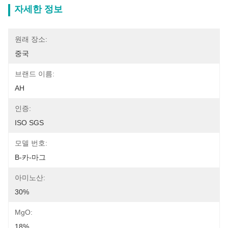
자세한 정보
원래 장소:
중국
브랜드 이름:
AH
인증:
ISO SGS
모델 번호:
B-카-마그
아미노산:
30%
MgO:
18%