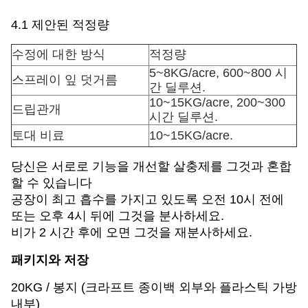
4.1 제안된 적정량
수정에 대한 방식
적정량
5~8KG/acre, 600~800 시
스프레이 잎 덧거름
간 딜루션.
10~15KG/acre, 200~300
드립관개
시간 딜루션.
토대 비료
10~15KG/acre.
당신은 서로로 기능을 개선할 살충제를 그것과 혼합
할 수 있습니다
공장이 최고 흡수를 가지고 있도록 오전 10시 전에
또는 오후 4시 뒤에 그것을 분사하세요.
비가 2 시간 후에 오면 그것을 재분사하세요.
패키지와 저장
20KG / 봉지 (크라프트 종이백 외부와 플라스틱 가방
내부)