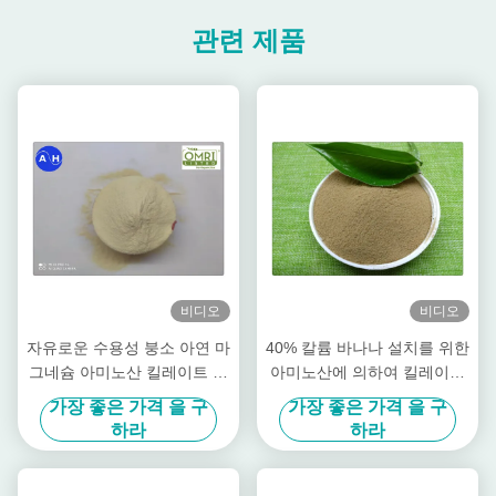
관련 제품
비디오
비디오
자유로운 수용성 붕소 아연 마
40% 칼륨 바나나 설치를 위한
그네슘 아미노산 킬레이트 파
아미노산에 의하여 킬레이트
우더
화되는 자취 무기물
가장 좋은 가격 을 구
가장 좋은 가격 을 구
하라
하라