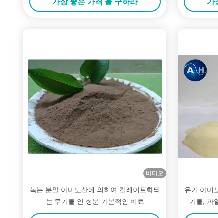
가장 좋은 가격 을 구하라
가
비디오
녹는 분말 아미노산에 의하여 킬레이트화되
유기 아미
는 무기물 인 성분 기본적인 비료
기물, 과