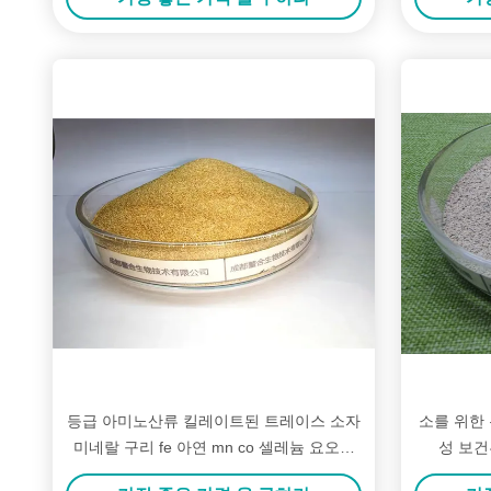
등급 아미노산류 킬레이트된 트레이스 소자
소를 위한
미네랄 구리 fe 아연 mn co 셀레늄 요오드
성 보건
프리믹스를 공급하세요