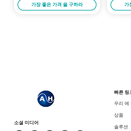
가장 좋은 가격 을 구하라
가
빠른 링
우리 에
상품
소셜 미디어
솔루션