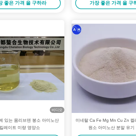
장 좋은 가격 을 구하라
가장 좋은 가격 을 구
비디오
에 있는 몸리브덴 붕소 아미노산
미네랄 Ca Fe Mg Mn Cu Zn
킬레이트 미량 영양소
원소 아미노산 분말 유기