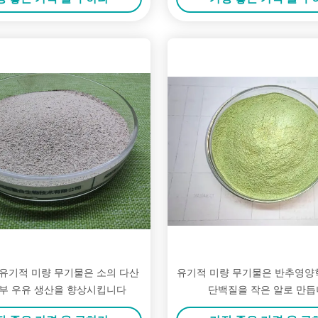
 유기적 미량 무기물은 소의 다산
유기적 미량 무기물은 반추영양
부 우유 생산을 향상시킵니다
단백질을 작은 알로 만