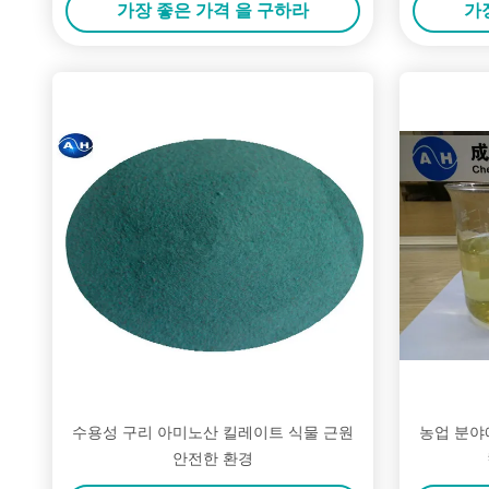
가장 좋은 가격 을 구하라
가
수용성 구리 아미노산 킬레이트 식물 근원
농업 분야
안전한 환경