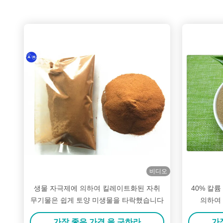
비디오
생물 자극제에 의하여 킬레이트화된 자취
40% 칼
무기물은 쉽게 토양 미생물을 타락했습니다
의하여
가장 좋은 가격 을 구하라
가