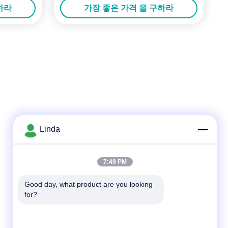
하라
가장 좋은 가격 을 구하라
Linda
빠른 연락
7:49 PM
전화
Good day, what product are you looking 
for?
86-136-99415698
이메일
cdaohe88@aliyun.com