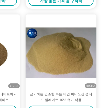
하라
가장 좋은 가격 을 구하라
비디오
비디오
킬레이트화되
근거하는 건조한 녹는 아연 아미노산 펩티
킬레이트
드 킬레이트 10% 유기 식물