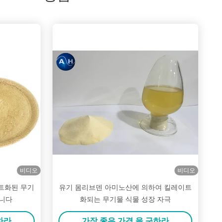
비디오
비디오
트화된 무기
유기 몸리브덴 아미노산에 의하여 킬레이트
킵니다
화되는 무기물 식물 성장 자극
하라
가장 좋은 가격 을 구하라