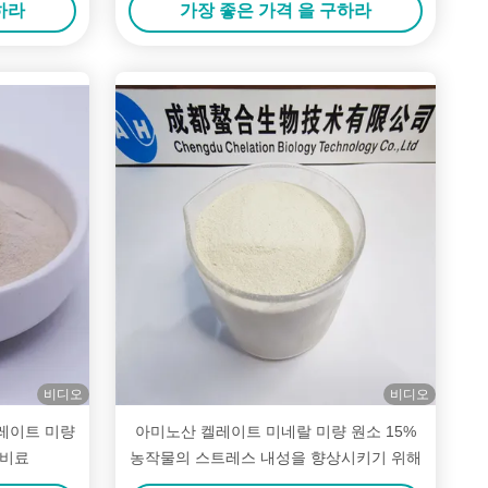
하라
가장 좋은 가격 을 구하라
비디오
비디오
 켈레이트 미량
아미노산 켈레이트 미네랄 미량 원소 15%
 비료
농작물의 스트레스 내성을 향상시키기 위해