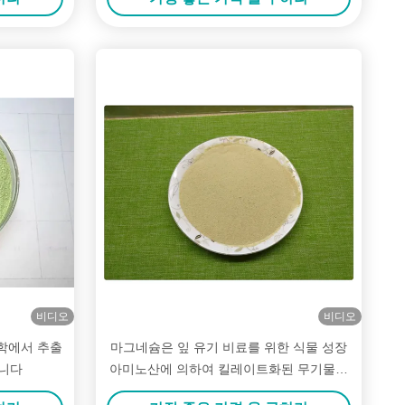
비디오
비디오
학에서 추출
마그네슘은 잎 유기 비료를 위한 식물 성장
듭니다
아미노산에 의하여 킬레이트화된 무기물을
자극합니다