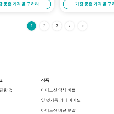
장 좋은 가격 을 구하라
가장 좋은 가격 을 구
1
2
3
크
상품
 관한 것
아미노산 액체 비료
잎 덧거름 외에 아미노
아미노산 비료 분말