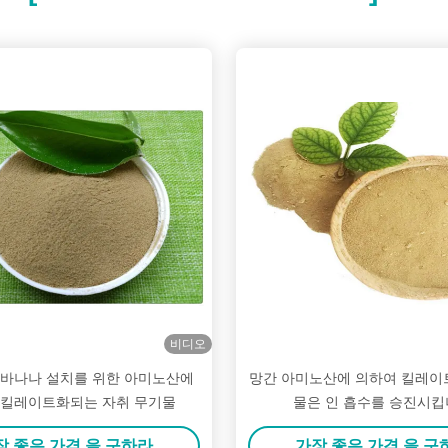
비디오
륨 바나나 설치를 위한 아미노산에
망간 아미노산에 의하여 킬레이
 킬레이트화되는 자취 무기물
물은 인 흡수를 승진시
장 좋은 가격 을 구하라
가장 좋은 가격 을 구