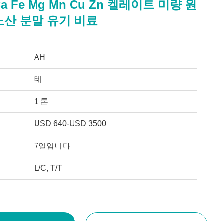
a Fe Mg Mn Cu Zn 켈레이트 미량 원
노산 분말 유기 비료
AH
테
1 톤
USD 640-USD 3500
7일입니다
L/C, T/T