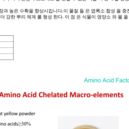
과 높은 수확을 향상시킵니다.이 물질 들 은 엽록소 합성 을 증진
 더 강한 뿌리 체계 를 형성 한다. 이 점 은 식물이 영양소 와 물 을