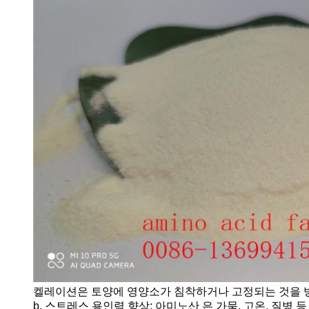
켈레이션은 토양에 영양소가 침착하거나 고정되는 것을 방
b. 스트레스 용인력 향상: 아미노산 은 가뭄, 고온, 질병