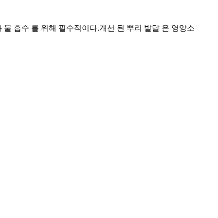
와 물 흡수 를 위해 필수적이다.개선 된 뿌리 발달 은 영양소