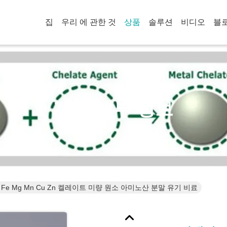
집
우리 에 관한 것
상품
솔루션
비디오
블
제품 세부 정보
 Fe Mg Mn Cu Zn 켈레이트 미량 원소 아미노산 분말 유기 비료