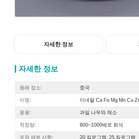
자세한 정보
자세한 정보
원래 장소:
중국
이명:
미네랄 Ca Fe Mg Mn Cu
응용:
과일 나무와 채소
적정량:
800~1000배로 희석
포장 세부 사항:
20 킬로그램, 25 킬로그램