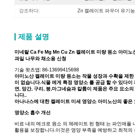
강조하다:
Zn 켈레이트 파우더 유기농
제품 설명
미네랄 Ca Fe Mg Mn Cu Zn 켈레이트 미량 원소 아미
과일 나무와 채소용 신청
기술 왓츠앱: 86-13699415698
아미노산 켈레이트 미량 원소는 작물 성장과 수확을 제한
이 없습니다.식물 에게 특정 영양소 를 공급 할 수 있다이 
연, 망간, 구리, 붕,마그네슘과 칼륨이 제품은 주요 요소
니다..
아나나스에 대한 켈레이트 미세 영양소 아미노산의 좋은
영양소 흡수 개선
비료 내의 메크로 원소 의 체레이트 된 형태 는 파인애플 
활용을 보장합니다.이것은 영양 부족을 예방하고 최적의 성