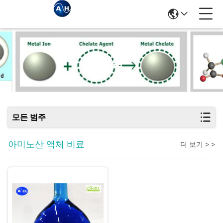
상품
모든 범주
아미노산 액체 비료
더 보기 > >