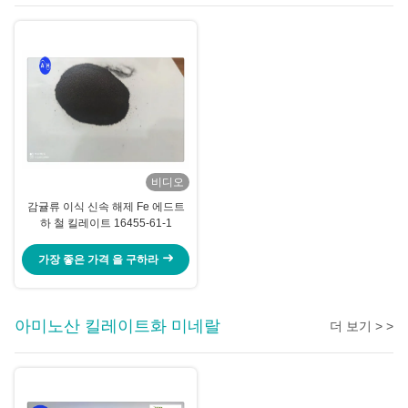
비디오
감귤류 이식 신속 해제 Fe 에드트
하 철 킬레이트 16455-61-1
가장 좋은 가격 을 구하라
아미노산 킬레이트화 미네랄
더 보기 > >