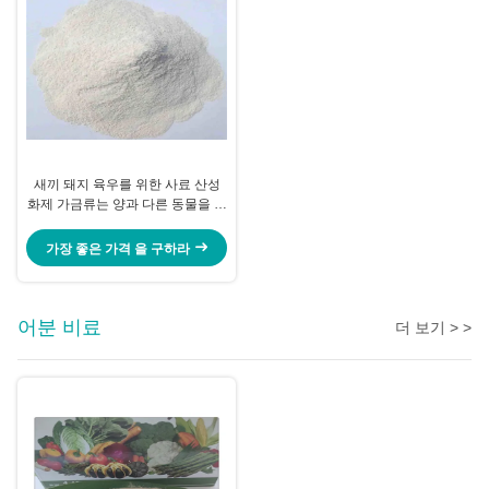
새끼 돼지 육우를 위한 사료 산성
화제 가금류는 양과 다른 동물을 위
협합니다
가장 좋은 가격 을 구하라
어분 비료
더 보기 > >