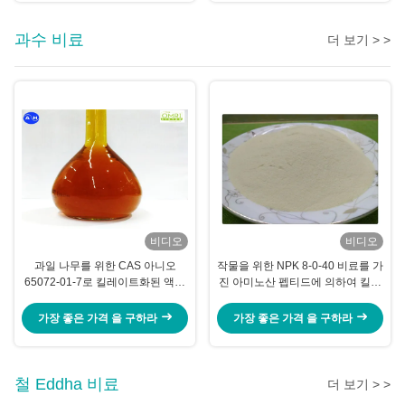
과수 비료
더 보기 > >
비디오
비디오
과일 나무를 위한 CAS 아니오
작물을 위한 NPK 8-0-40 비료를 가
65072-01-7로 킬레이트화된 액체
진 아미노산 펩티드에 의하여 킬레
20% 아미노산
이트화되는 칼륨
가장 좋은 가격 을 구하라
가장 좋은 가격 을 구하라
철 Eddha 비료
더 보기 > >