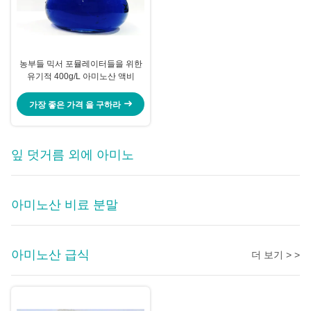
농부들 믹서 포뮬레이터들을 위한
유기적 400g/L 아미노산 액비
가장 좋은 가격 을 구하라
잎 덧거름 외에 아미노
아미노산 비료 분말
아미노산 급식
더 보기 > >