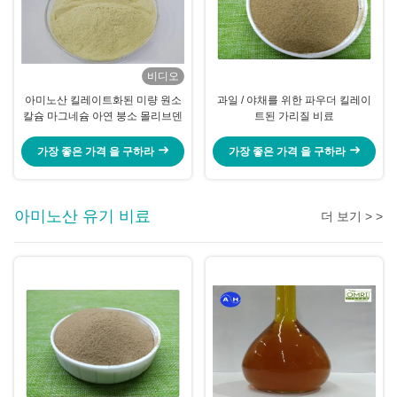
비디오
아미노산 킬레이트화된 미량 원소
과일 / 야채를 위한 파우더 킬레이
칼슘 마그네슘 아연 붕소 몰리브덴
트된 가리질 비료
가장 좋은 가격 을 구하라
가장 좋은 가격 을 구하라
아미노산 유기 비료
더 보기 > >