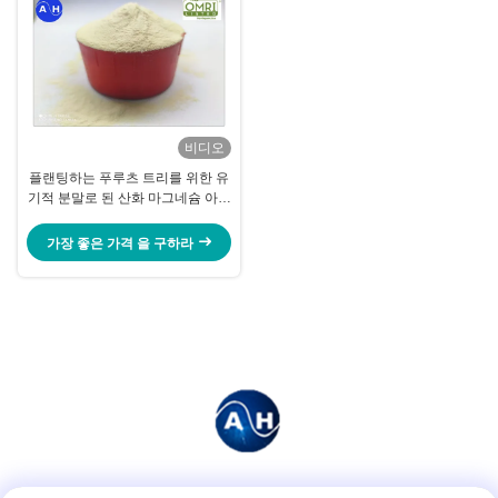
비디오
플랜팅하는 푸루츠 트리를 위한 유
기적 분말로 된 산화 마그네슘 아미
노산 킬레이트
가장 좋은 가격 을 구하라