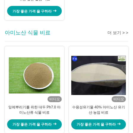
가장 좋은 가격 을 구하라
아미노산 식물 비료
더 보기 > >
비디오
비디오
잎에뿌리기를 위한 대두 Ph7.0 아
수용성유기물 40% 아미노산 유기
미노산류 식물 비료
산 농업 비료
가장 좋은 가격 을 구하라
가장 좋은 가격 을 구하라