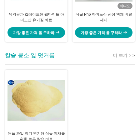
비디오
유익균과 킬레이트된 펩타이드 아
식물 Ph6 아미노산 산성 액체 비료
미노산 유기질 비료
제제
가장 좋은 가격 을 구하라
가장 좋은 가격 을 구하라
칼슘 붕소 잎 덧거름
더 보기 > >
애플 과일 익기 연기해 식물 야채를
위한 높은 칼슘 비료