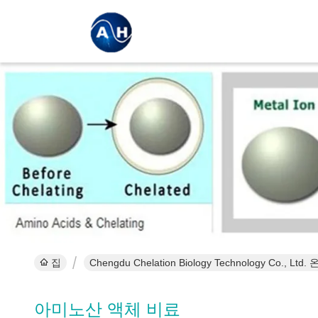
집
Chengdu Chelation Biology Technology Co., Lt
아미노산 액체 비료