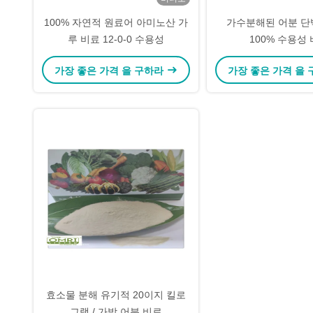
100% 자연적 원료어 아미노산 가
가수분해된 어분 단
루 비료 12-0-0 수용성
100% 수용성
가장 좋은 가격 을 구하라
가장 좋은 가격 을
효소물 분해 유기적 20이지 킬로
그램 / 가방 어분 비료