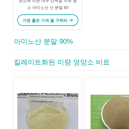
효소에 의한 대두 단백질 자유 염
소 아미노산 산 분말 80
가장 좋은 가격 을 구하라
아미노산 분말 90%
킬레이트화된 미량 영양소 비료