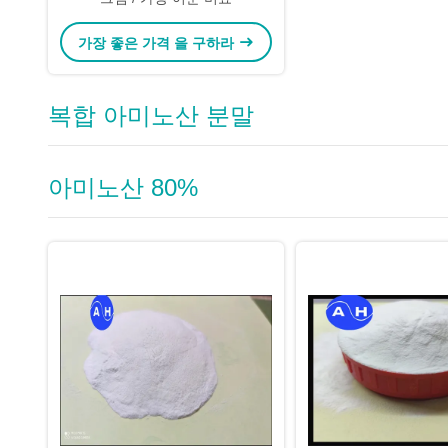
가장 좋은 가격 을 구하라
복합 아미노산 분말
아미노산 80%