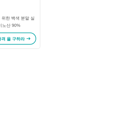
 위한 백색 분말 실
미노산 90%
가격 을 구하라