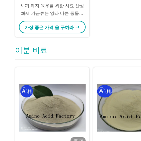
새끼 돼지 육우를 위한 사료 산성
화제 가금류는 양과 다른 동물을
위협합니다
가장 좋은 가격 을 구하라
어분 비료
비디오