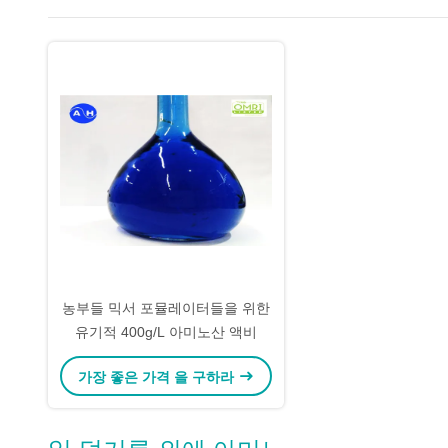
농부들 믹서 포뮬레이터들을 위한
유기적 400g/L 아미노산 액비
가장 좋은 가격 을 구하라