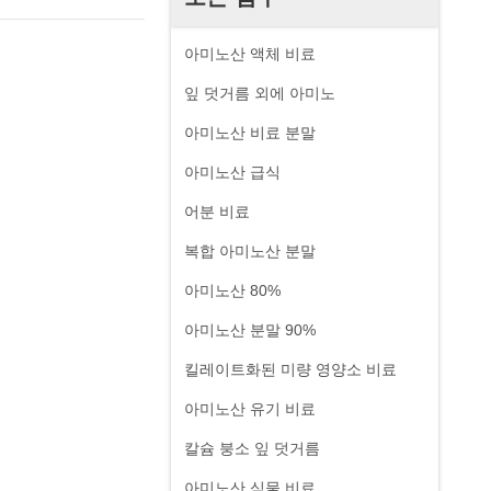
아미노산 액체 비료
잎 덧거름 외에 아미노
아미노산 비료 분말
아미노산 급식
어분 비료
복합 아미노산 분말
아미노산 80%
아미노산 분말 90%
킬레이트화된 미량 영양소 비료
아미노산 유기 비료
칼슘 붕소 잎 덧거름
아미노산 식물 비료