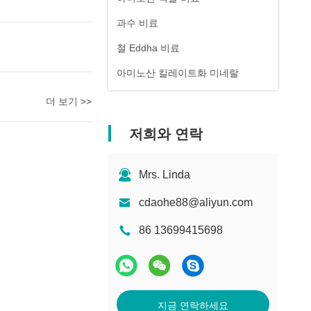
과수 비료
철 Eddha 비료
아미노산 킬레이트화 미네랄
더 보기 >>
저희와 연락
Mrs. Linda
cdaohe88@aliyun.com
86 13699415698
지금 연락하세요