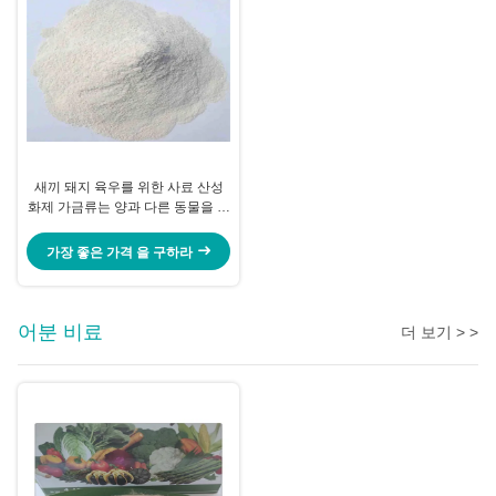
새끼 돼지 육우를 위한 사료 산성
화제 가금류는 양과 다른 동물을 위
협합니다
가장 좋은 가격 을 구하라
어분 비료
더 보기 > >