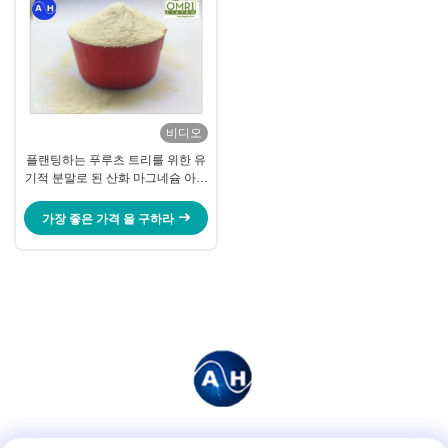
비디오
플랜팅하는 푸루츠 트리를 위한 유
기적 분말로 된 산화 마그네슘 아미
노산 킬레이트
가장 좋은 가격 을 구하라