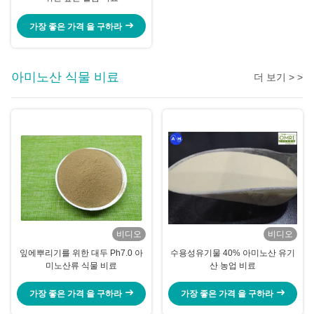
가장 좋은 가격 을 구하라
아미노산 식물 비료
더 보기 > >
비디오
비디오
잎에뿌리기를 위한 대두 Ph7.0 아
수용성유기물 40% 아미노산 유기
미노산류 식물 비료
산 농업 비료
가장 좋은 가격 을 구하라
가장 좋은 가격 을 구하라