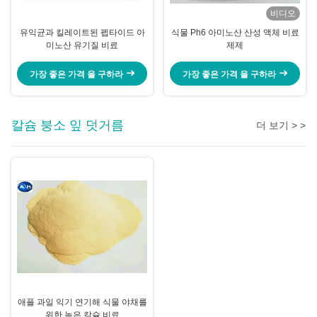
비디오
유익균과 킬레이트된 펩타이드 아
식물 Ph6 아미노산 산성 액체 비료
미노산 유기질 비료
제제
가장 좋은 가격 을 구하라
가장 좋은 가격 을 구하라
칼슘 붕소 잎 덧거름
더 보기 > >
애플 과일 익기 연기해 식물 야채를
위한 높은 칼슘 비료