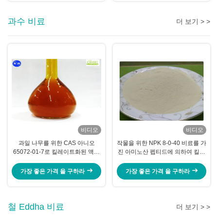
과수 비료
더 보기 > >
비디오
비디오
과일 나무를 위한 CAS 아니오
작물을 위한 NPK 8-0-40 비료를 가
65072-01-7로 킬레이트화된 액체
진 아미노산 펩티드에 의하여 킬레
20% 아미노산
이트화되는 칼륨
가장 좋은 가격 을 구하라
가장 좋은 가격 을 구하라
철 Eddha 비료
더 보기 > >