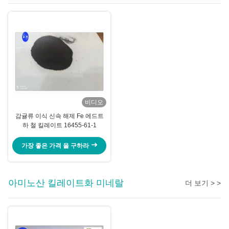
비디오
감귤류 이식 신속 해제 Fe 에드트
하 철 킬레이트 16455-61-1
가장 좋은 가격 을 구하라
아미노산 킬레이트화 미네랄
더 보기 > >