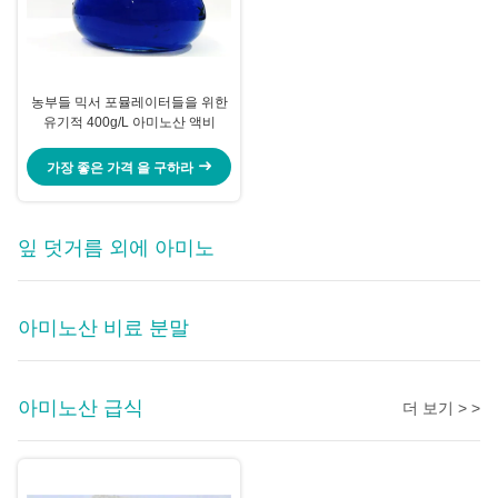
농부들 믹서 포뮬레이터들을 위한
유기적 400g/L 아미노산 액비
가장 좋은 가격 을 구하라
잎 덧거름 외에 아미노
아미노산 비료 분말
아미노산 급식
더 보기 > >