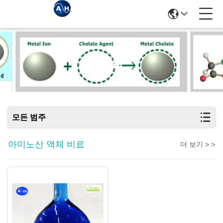
상품
모든 범주
아미노산 액체 비료
더 보기 > >