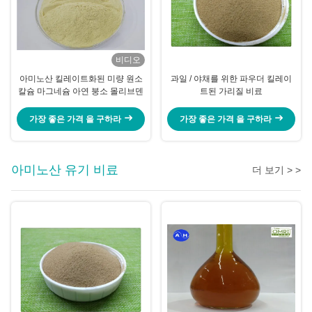
비디오
아미노산 킬레이트화된 미량 원소
과일 / 야채를 위한 파우더 킬레이
칼슘 마그네슘 아연 붕소 몰리브덴
트된 가리질 비료
가장 좋은 가격 을 구하라
가장 좋은 가격 을 구하라
아미노산 유기 비료
더 보기 > >