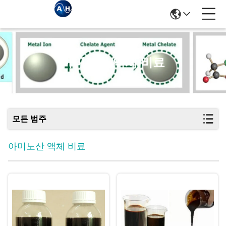
아미노산 액체 비료
모든 범주
아미노산 액체 비료