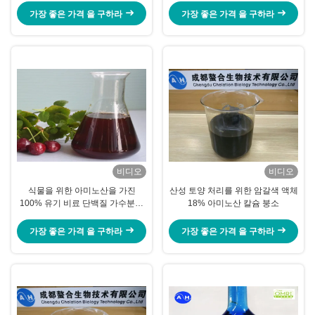
가장 좋은 가격 을 구하라
가장 좋은 가격 을 구하라
비디오
비디오
식물을 위한 아미노산을 가진
산성 토양 처리를 위한 암갈색 액체
100% 유기 비료 단백질 가수분해
18% 아미노산 칼슘 붕소
물 액체 50%
가장 좋은 가격 을 구하라
가장 좋은 가격 을 구하라