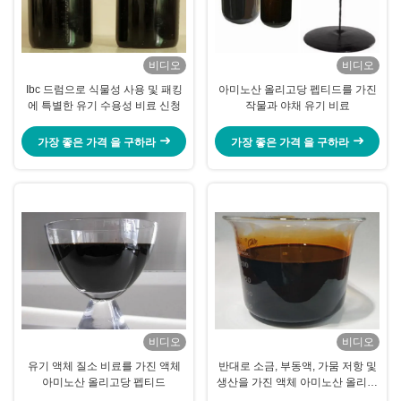
비디오
비디오
Ibc 드럼으로 식물성 사용 및 패킹
아미노산 올리고당 펩티드를 가진
에 특별한 유기 수용성 비료 신청
작물과 야채 유기 비료
가장 좋은 가격 을 구하라
가장 좋은 가격 을 구하라
비디오
비디오
유기 액체 질소 비료를 가진 액체
반대로 소금, 부동액, 가뭄 저항 및
아미노산 올리고당 펩티드
생산을 가진 액체 아미노산 올리고
당 펩티드