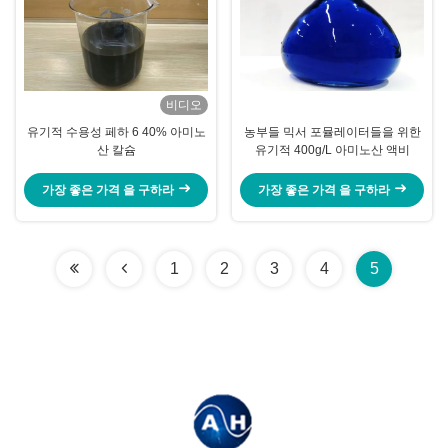
비디오
유기적 수용성 페하 6 40% 아미노
농부들 믹서 포뮬레이터들을 위한
산 칼슘
유기적 400g/L 아미노산 액비
가장 좋은 가격 을 구하라
가장 좋은 가격 을 구하라
1
2
3
4
5