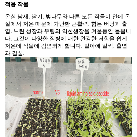
적용 작물
온실 남새, 딸기, 벚나무와 다른 모든 작물이 안에 온
실에서 저온 때문에 가난한 근활력, 힘든 버딩과 출
엽, 느린 성장과 우량의 약한생장을 겨울동안 돌봅니
다, 그것이 다양한 질병에 대한 완강한 저항을 쉽게
저온에 식물에 감염되게 합니다. 발아에 일찍, 출엽
과 결실.