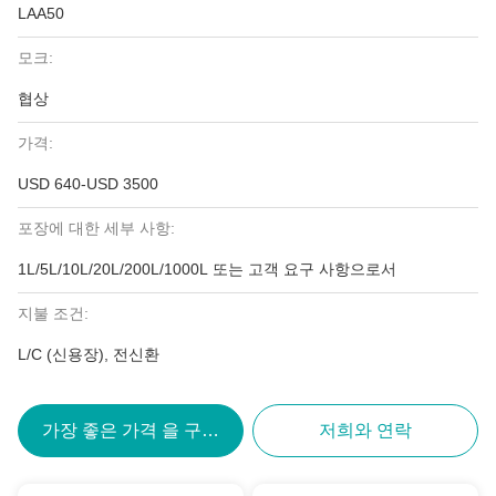
LAA50
모크:
협상
가격:
USD 640-USD 3500
포장에 대한 세부 사항:
1L/5L/10L/20L/200L/1000L 또는 고객 요구 사항으로서
지불 조건:
L/C (신용장), 전신환
가장 좋은 가격 을 구하라
저희와 연락