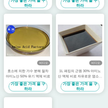
가장 좋은 가격 을 구
가장 좋은 가격 을 구
하라
하라
비디오
비디오
효소에 의한 가수 분해 절차
1L 패킹의 근원 30% 아미노
아미노산 50% 유기 액체 비료
산 액체 비료 자유로운 염소를
설치하십시오
가장 좋은 가격 을 구
가장 좋은 가격 을 구
하라
하라