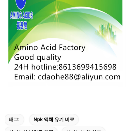
태그:
Npk 액체 유기 비료