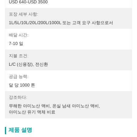
USD 640-USD 3500
포장 세부 사항:
1L/5L/10L/20L/200L/1000L 또는 고객 요구 사항으로서
배달 시간:
7-10 일
지불 조건:
L/C (신용장), 전신환
공급 능력:
달 당 1000 톤
강조하다:
무해한 아미노산 액비
, 
온실 남새 아미노산 액비
, 
아미노산 유기 액체 비료
제품 설명