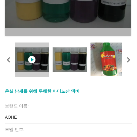
온실 남새를 위해 무해한 아미노산 액비
브랜드 이름:
AOHE
모델 번호: