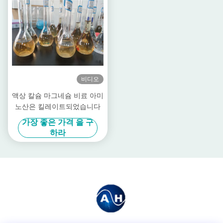
비디오
액상 칼슘 마그네슘 비료 아미
노산은 킬레이트되었습니다
가장 좋은 가격 을 구
하라