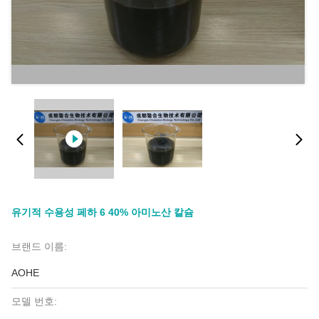
유기적 수용성 페하 6 40% 아미노산 칼슘
브랜드 이름:
AOHE
모델 번호: