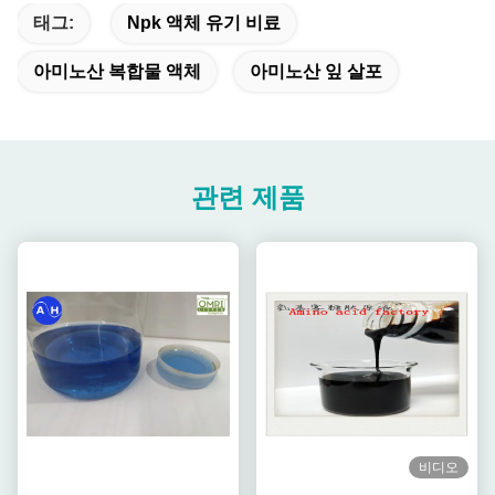
태그:
Npk 액체 유기 비료
아미노산 복합물 액체
아미노산 잎 살포
관련 제품
비디오