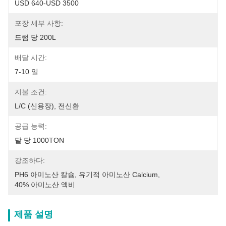
USD 640-USD 3500
포장 세부 사항:
드럼 당 200L
배달 시간:
7-10 일
지불 조건:
L/C (신용장), 전신환
공급 능력:
달 당 1000TON
강조하다:
PH6 아미노산 칼슘
, 
유기적 아미노산 Calcium
, 
40% 아미노산 액비
제품 설명