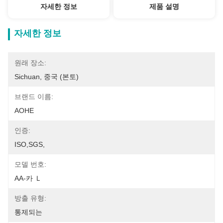
자세한 정보
제품 설명
자세한 정보
원래 장소:
Sichuan, 중국 (본토)
브랜드 이름:
AOHE
인증:
ISO,SGS,
모델 번호:
AA-카 Ｌ
방출 유형:
통제되는