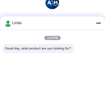
소셜 미디어
Linda
3:15 PM
빠른 연락
Good day, what product are you looking for?
전화
86-136-99415698
이메일
cdaohe88@aliyun.com
주소
4-502, No.8 Yingbin 도로, Jinniu 지역, Chengdu, Sichuan,
중국