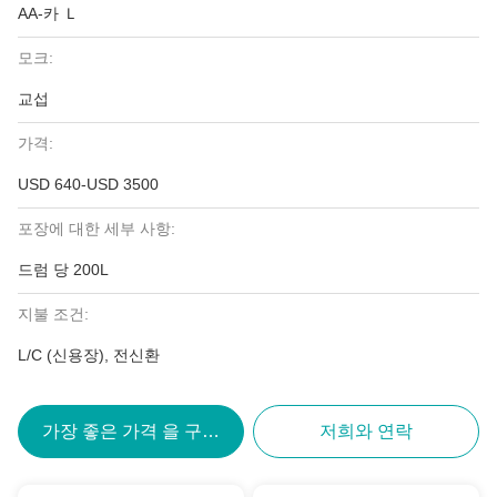
AA-카 Ｌ
모크:
교섭
가격:
USD 640-USD 3500
포장에 대한 세부 사항:
드럼 당 200L
지불 조건:
L/C (신용장), 전신환
가장 좋은 가격 을 구하라
저희와 연락