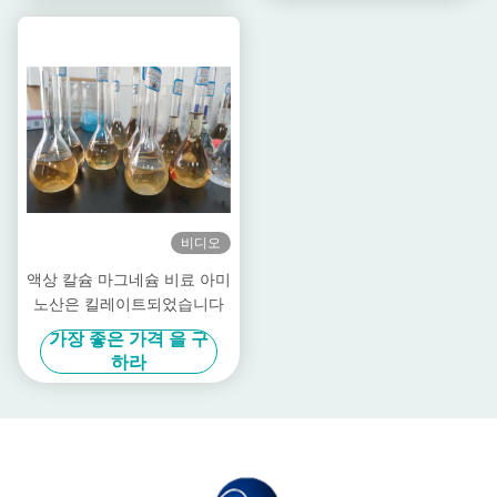
비디오
액상 칼슘 마그네슘 비료 아미
노산은 킬레이트되었습니다
가장 좋은 가격 을 구
하라