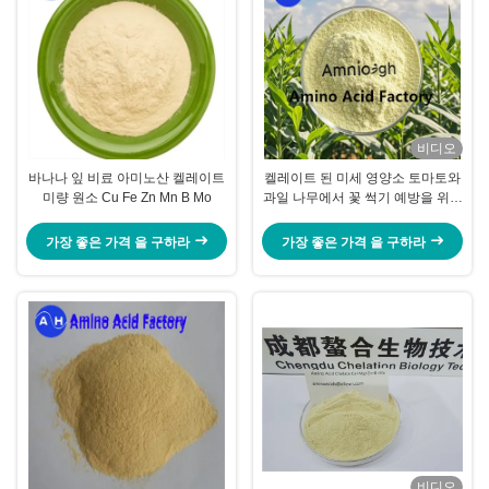
비디오
바나나 잎 비료 아미노산 켈레이트
켈레이트 된 미세 영양소 토마토와
미량 원소 Cu Fe Zn Mn B Mo
과일 나무에서 꽃 썩기 예방을 위한
비료
가장 좋은 가격 을 구하라
가장 좋은 가격 을 구하라
비디오