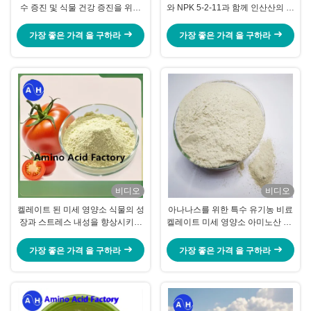
수 증진 및 식물 건강 증진을 위한
와 NPK 5-2-11과 함께 인산산의 유
비료
기화합성 비료
가장 좋은 가격 을 구하라
가장 좋은 가격 을 구하라
비디오
비디오
켈레이트 된 미세 영양소 식물의 성
아나나스를 위한 특수 유기농 비료
장과 스트레스 내성을 향상시키는
켈레이트 미세 영양소 아미노산 Cu
비료
Fe Zn Mn
가장 좋은 가격 을 구하라
가장 좋은 가격 을 구하라