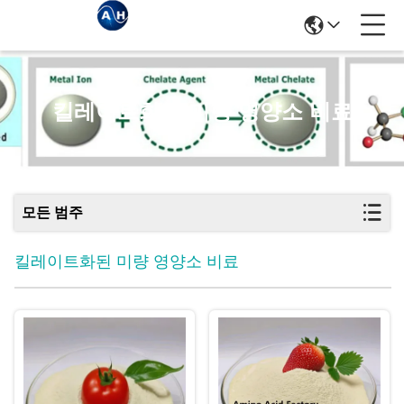
킬레이트화된 미량 영양소 비료
모든 범주
킬레이트화된 미량 영양소 비료