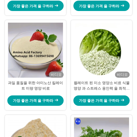
상시킵니다.
가장 좋은 가격 을 구하라
가장 좋은 가격 을 구하라
비디오
비디오
과일 품질을 위한 아미노산 킬레이
켈레이트 된 미소 영양소 비료 식물
트 미량 영양 비료
영양 과 스트레스 용인력 을 최적화
하기 위한 완벽한 해결책
가장 좋은 가격 을 구하라
가장 좋은 가격 을 구하라