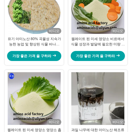
비디오
비디오
유기 아미노산 80% 곡물성 지속가
켈레이트 된 미세 영양소 비료에서
능한 농업 및 향상된 식물 바나나
식물 성장과 발달에 필요한 미량 원
나무 개발
소
가장 좋은 가격 을 구하라
가장 좋은 가격 을 구하라
비디오
비디오
켈레이트 된 미세 영양소 영양소 흡
과일 나무에 대한 아미노산 해조류