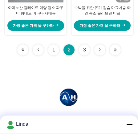
아미노산 켈레이트 미량 원소 파우
수박을 위한 유기 칼슘 마그네슘 아
더 형태로 바나나 재배용
연 붕소 몰리브덴 비료
가장 좋은 가격 을 구하라
가장 좋은 가격 을 구하라
1
2
3
소셜 미디어
Linda