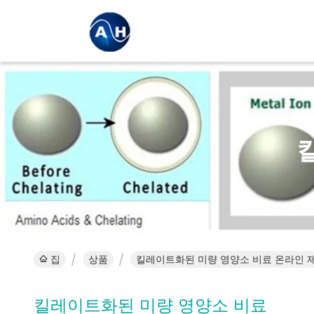
집
상품
킬레이트화된 미량 영양소 비료 온라인 
킬레이트화된 미량 영양소 비료