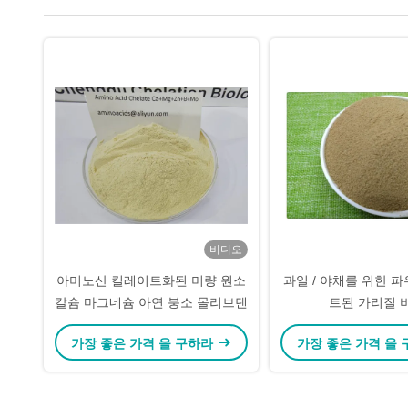
비디오
아미노산 킬레이트화된 미량 원소
과일 / 야채를 위한 
칼슘 마그네슘 아연 붕소 몰리브덴
트된 가리질 
가장 좋은 가격 을 구하라
가장 좋은 가격 을