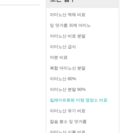
아미노산 액체 비료
잎 덧거름 외에 아미노
아미노산 비료 분말
아미노산 급식
어분 비료
복합 아미노산 분말
아미노산 80%
아미노산 분말 90%
킬레이트화된 미량 영양소 비료
아미노산 유기 비료
칼슘 붕소 잎 덧거름
아미노산 식물 비료