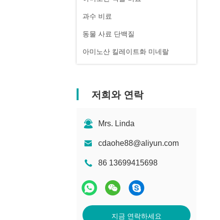
과수 비료
동물 사료 단백질
아미노산 킬레이트화 미네랄
저희와 연락
Mrs. Linda
cdaohe88@aliyun.com
86 13699415698
지금 연락하세요