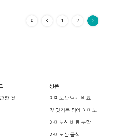
1
2
3
크
상품
 관한 것
아미노산 액체 비료
잎 덧거름 외에 아미노
아미노산 비료 분말
아미노산 급식