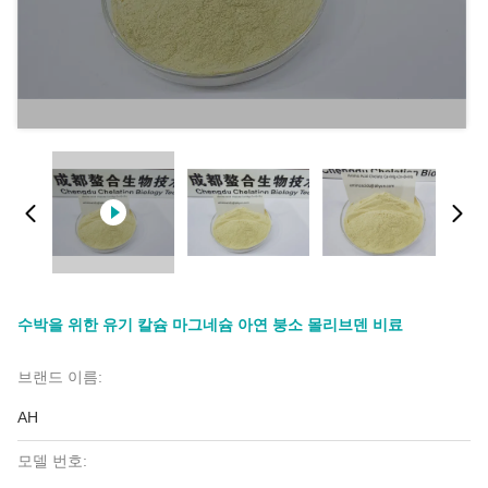
수박을 위한 유기 칼슘 마그네슘 아연 붕소 몰리브덴 비료
브랜드 이름:
AH
모델 번호: