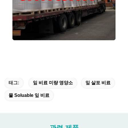
태그:
잎 비료 미량 영양소
잎 살포 비료
물 Soluable 잎 비료
관련 제품