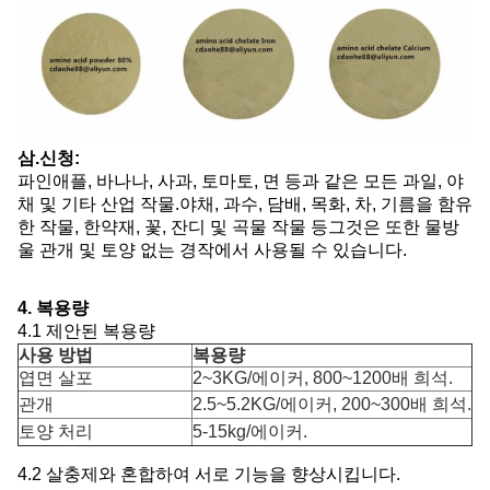
삼.
신청:
파인애플, 바나나, 사과, 토마토, 면 등과 같은 모든 과일, 야
채 및 기타 산업 작물.야채, 과수, 담배, 목화, 차, 기름을 함유
한 작물, 한약재, 꽃, 잔디 및 곡물 작물 등그것은 또한 물방
울 관개 및 토양 없는 경작에서 사용될 수 있습니다.
4. 복용량
4.1 제안된 복용량
사용 방법
복용량
엽면 살포
2~3KG/에이커, 800~1200배 희석.
관개
2.5~5.2KG/에이커, 200~300배 희석.
토양 처리
5-15kg/에이커.
4.2 살충제와 혼합하여 서로 기능을 향상시킵니다.