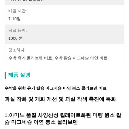
배달 시간:
7-10일
공급 능력:
1000 톤
강조하다:
수박 유기 몰리브덴 비료
, 
수박 칼슘 마그네슘 아연 비료
제품 설명
수박을 위한 유기 칼슘 마그네슘 아연 붕소 몰리브덴 비료
과실 착화 및 개화 개선 및 과실 착색 촉진에 특화
1.
아미노 품질 사양
산성 킬레이트화된 미량 원소 칼
슘 마그네슘 아연 붕소 몰리브덴