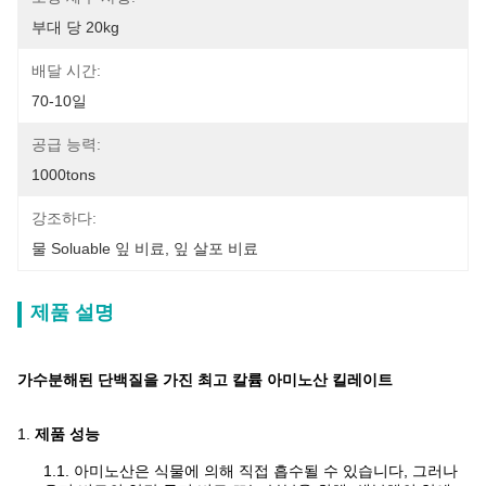
부대 당 20kg
배달 시간:
70-10일
공급 능력:
1000tons
강조하다:
물 Soluable 잎 비료
, 
잎 살포 비료
제품 설명
가수분해된 단백질을 가진 최고 칼륨 아미노산 킬레이트
1.
제품 성능
1.1.
아미노산은 식물에 의해 직접 흡수될 수 있습니다, 그러나