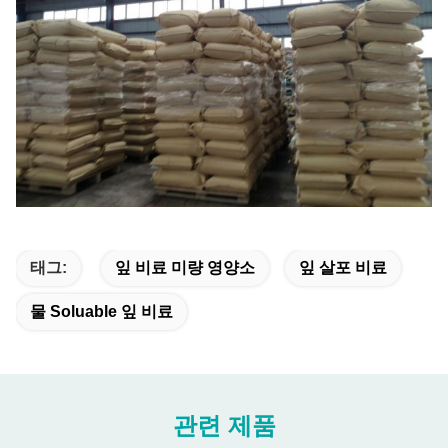
태그:
잎 비료 미량 영양소
잎 살포 비료
물 Soluable 잎 비료
관련 제품