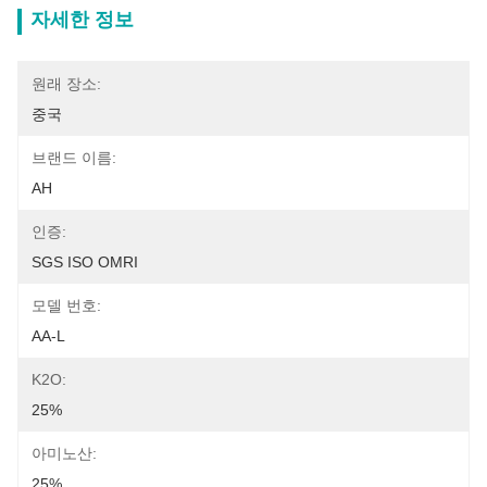
자세한 정보
원래 장소:
중국
브랜드 이름:
AH
인증:
SGS ISO OMRI
모델 번호:
AA-L
K2O:
25%
아미노산:
25%