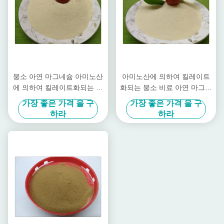
붕소 아연 마그네슘 아미노산
아미노산에 의하여 킬레이트
에 의하여 킬레이트화되는 미
화되는 붕소 비료 아연 마그네
량 영양소 밝은 노란색 분말
슘 수용성 비료
가장 좋은 가격 을 구
가장 좋은 가격 을 구
모양
하라
하라