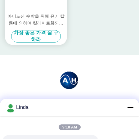
아미노산 수박을 위해 유기 칼
륨에 의하여 킬레이트화되는
미량 영양소 비료
가장 좋은 가격 을 구
하라
소셜 미디어
Linda
9:18 AM
빠른 연락