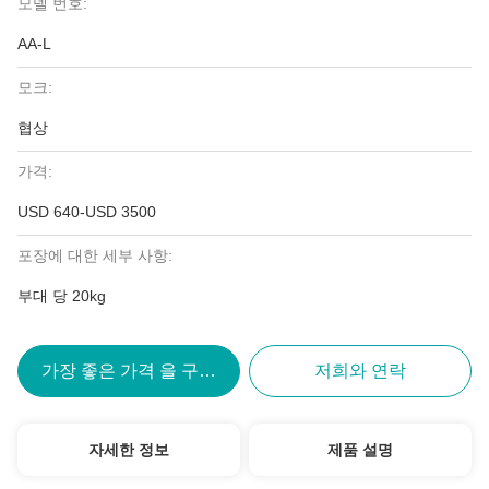
모델 번호:
AA-L
모크:
협상
가격:
USD 640-USD 3500
포장에 대한 세부 사항:
부대 당 20kg
가장 좋은 가격 을 구하라
저희와 연락
자세한 정보
제품 설명