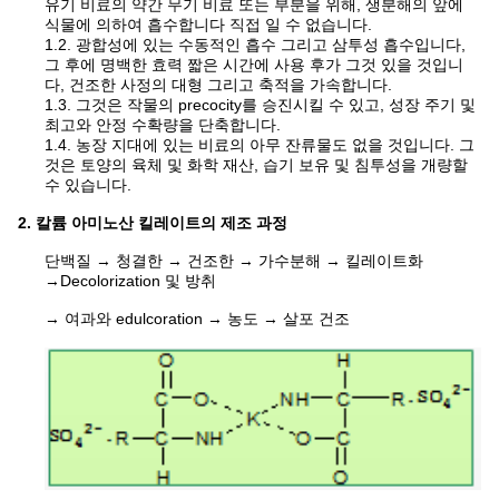
유기 비료의 약간 무기 비료 또는 부분을 위해, 생분해의 앞에
식물에 의하여 흡수합니다 직접 일 수 없습니다.
1.2.
광합성에 있는 수동적인 흡수 그리고 삼투성 흡수입니다,
그 후에 명백한 효력 짧은 시간에 사용 후가 그것 있을 것입니
다, 건조한 사정의 대형 그리고 축적을 가속합니다.
1.3.
그것은 작물의 precocity를 승진시킬 수 있고, 성장 주기 및
최고와 안정 수확량을 단축합니다.
1.4.
농장 지대에 있는 비료의 아무 잔류물도 없을 것입니다. 그
것은 토양의 육체 및 화학 재산, 습기 보유 및 침투성을 개량할
수 있습니다.
2. 칼륨 아미노산 킬레이트의 제조 과정
단백질 → 청결한 → 건조한 → 가수분해 → 킬레이트화
→Decolorization 및 방취
→ 여과와 edulcoration → 농도 → 살포 건조