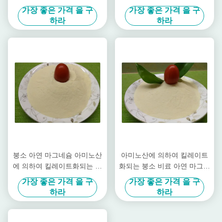
브덴
이트화했습니다
가장 좋은 가격 을 구
가장 좋은 가격 을 구
하라
하라
붕소 아연 마그네슘 아미노산
아미노산에 의하여 킬레이트
에 의하여 킬레이트화되는 미
화되는 붕소 비료 아연 마그네
량 영양소 밝은 노란색 분말
슘 수용성 비료
가장 좋은 가격 을 구
가장 좋은 가격 을 구
모양
하라
하라