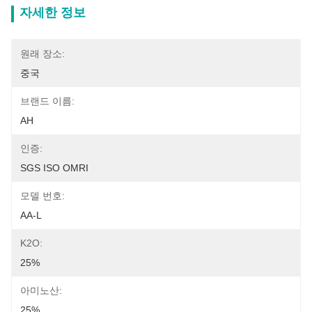
자세한 정보
원래 장소:
중국
브랜드 이름:
AH
인증:
SGS ISO OMRI
모델 번호:
AA-L
K2O:
25%
아미노산:
25%