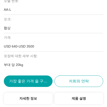
모델 번호:
AA-L
모크:
협상
가격:
USD 640-USD 3500
포장에 대한 세부 사항:
부대 당 20kg
가장 좋은 가격 을 구하라
저희와 연락
자세한 정보
제품 설명