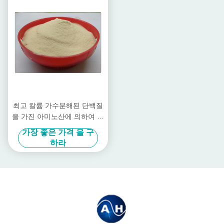
최고 칼륨 가수분해된 단백질
을 가진 아미노산에 의하여 킬
레이트화되는 미량 영양소 비
가장 좋은 가격 을 구
료
하라