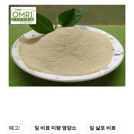
태그:
잎 비료 미량 영양소
잎 살포 비료