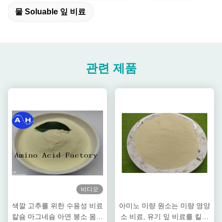
물 Soluable 잎 비료
관련 제품
비디오
색깔 고추를 위한 수용성 비료
아미노 미량 원소는 미량 영양
칼슘 마그네슘 아연 붕소 몸리
소 비료, 유기 잎 비료를 킬레