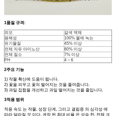
1품질 규격:
외모
갈색 액체
용해성
100% 물에 녹는
유기물질
45% 이상
전체 자유 아미노산
80% 이상
전체 질소
7% 이상
PH
4 ~ 6
2주요 기능
1) 작물 확산에 도움이 됩니다.
2) 꽃을 피우고 꽃의 떨어지는 것을 줄여줍니다.
3) 과일 집합을 개선하고 과일 떨어지는 것을 줄입니다.
3적용 범위
적용 속도 는 작물, 성장 단계, 그리고 결핍증 의 심각성 에
따라 달라질 것 이다. 권장 된 최대 비율 은 성숙 한, 전체 크