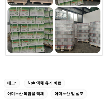
태그:
Npk 액체 유기 비료
아미노산 복합물 액체
아미노산 잎 살포