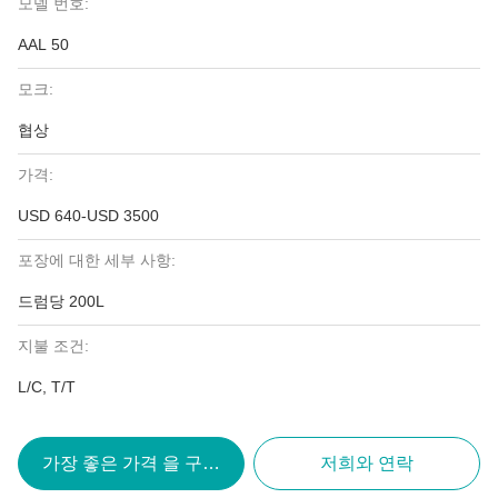
모델 번호:
AAL 50
모크:
협상
가격:
USD 640-USD 3500
포장에 대한 세부 사항:
드럼당 200L
지불 조건:
L/C, T/T
가장 좋은 가격 을 구하라
저희와 연락