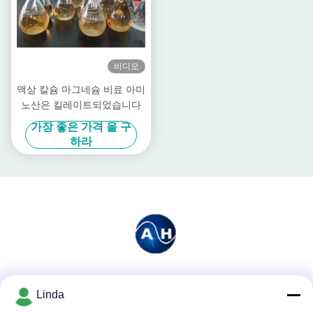
비디오
액상 칼슘 마그네슘 비료 아미
노산은 킬레이트되었습니다
가장 좋은 가격 을 구
하라
소셜 미디어
Linda