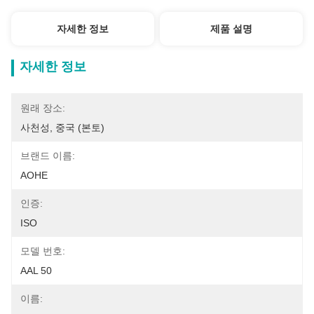
자세한 정보
제품 설명
자세한 정보
원래 장소:
사천성, 중국 (본토)
브랜드 이름:
AOHE
인증:
ISO
모델 번호:
AAL 50
이름: