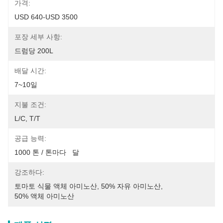
가격:
USD 640-USD 3500
포장 세부 사항:
드럼당 200L
배달 시간:
7~10일
지불 조건:
L/C, T/T
공급 능력:
1000 톤 / 톤마다   달
강조하다:
토마토 식물 액체 아미노산
, 
50% 자유 아미노산
, 
50% 액체 아미노산