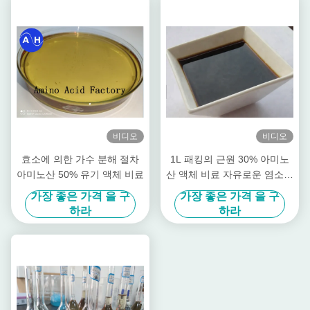
비디오
비디오
효소에 의한 가수 분해 절차
1L 패킹의 근원 30% 아미노
아미노산 50% 유기 액체 비료
산 액체 비료 자유로운 염소를
설치하십시오
가장 좋은 가격 을 구
가장 좋은 가격 을 구
하라
하라