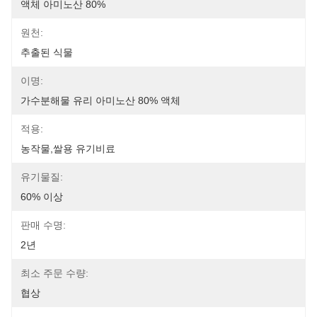
액체 아미노산 80%
원천:
추출된 식물
이명:
가수분해물 유리 아미노산 80% 액체
적용:
농작물,쌀용 유기비료
유기물질:
60% 이상
판매 수명:
2년
최소 주문 수량:
협상