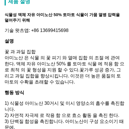
제품 설명
식물성 액체 자유 아미노산 50% 토마토 식물이 가뭄 열병 압력을
덜어주기 위해
기술 왓츠앱: +86 13699415698
설명
꽃 과 과일 집합
아미노산 은 식물 의 꽃 피기 와 열매 집합 의 조절 에 관여
한다. 액체 자유 아미노산 50% 를 토마토 식물 에 적용 함 으
로 최적 의 꽃 형성을 지원 할 수 있다.꽃가루 성공 증가, 그
리고 과일 집합을 향상시킵니다. 이것은 더 높은 품질의 토
마토의 수확을 초래할 수 있습니다.
행동 방식
1)
식물성 아미노산 30
거시 및 미시 영양소의 흡수를 촉진합
니다.
2) 자연적 자극제 로 작용 함 으로 효소 활동 을 촉진 한다.
3) 단백질 합성을 촉진합니다. 아미노산이 구성 요소이기 때
문에.