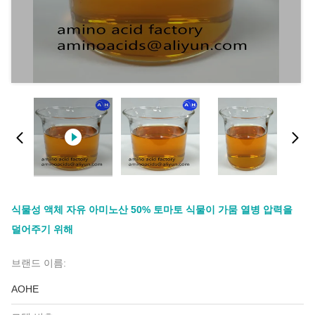
식물성 액체 자유 아미노산 50% 토마토 식물이 가뭄 열병 압력을
덜어주기 위해
브랜드 이름:
AOHE