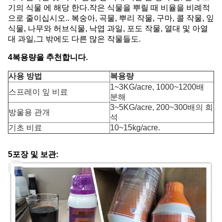
기의 식물 에 해당 한다.작은 식물을 뿌릴 때 비율을 비례적
으로 줄이십시오.. 복숭아, 곡물, 뿌리 작물, 구마, 콜 작물, 잎
식물, 나무와 허브식물, 낙엽 과일, 포도 작물, 열대 및 아열
대 과일,그 밖에도 다른 많은 작물들도.
4복용량을 추천합니다.
사용 방법
복용량
1~3KG/acre, 1000~1200배
스프레이 잎 비료
분해
3~5KG/acre, 200~300배의 희
방울용 관개
석
기초 비료
10~15kg/acre.
5포장 및 보관: