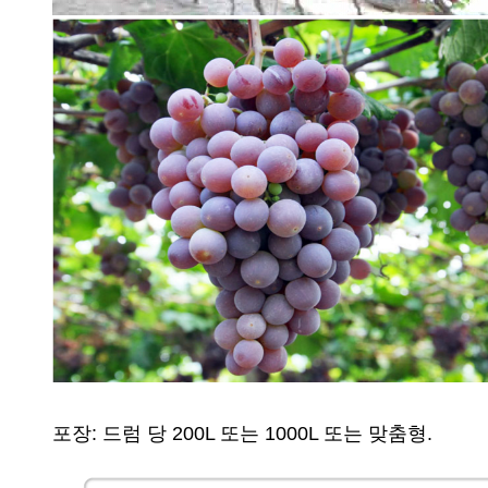
포장: 드럼 당 200L 또는 1000L 또는 맞춤형.