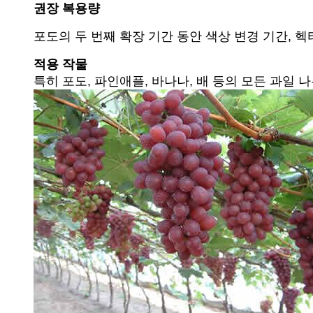
권장 복용량
포도의 두 번째 확장 기간 동안 색상 변경 기간, 헥타르
적용 작물
특히 포도, 파인애플, 바나나, 배 등의 모든 과일 나