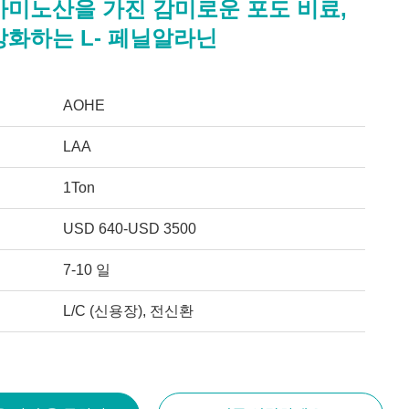
아미노산을 가진 감미로운 포도 비료,
강화하는 L- 페닐알라닌
AOHE
LAA
1Ton
USD 640-USD 3500
7-10 일
L/C (신용장), 전신환