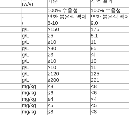
기준
시험 결과
(w/v)
----
100% 수용성
100% 수용성
-
연한 붉은색 액체
연한 붉은색 액
/
8-10
9.0
g/L
≥150
175
g/L
≥5
5.1
g/L
≥10
11
g/L
≥80
85
g/L
≥3
삼
g/L
≥10
10
g/L
≥10
11
g/L
≥120
125
g/L
≥200
221
mg/kg
≤8
<8
mg/kg
≤6
<6
mg/kg
≤4
<4
mg/kg
≤5
<5
mg/kg
≤8
<8