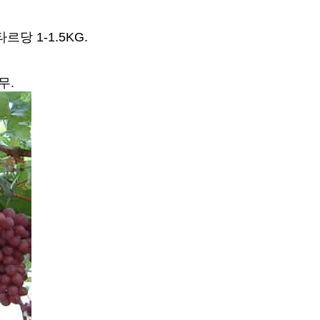
당 1-1.5KG.
무.