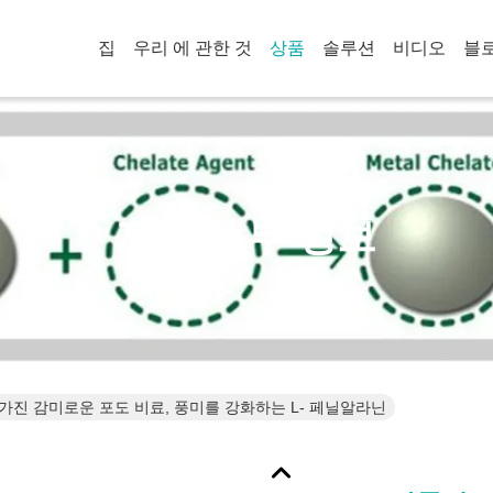
집
우리 에 관한 것
상품
솔루션
비디오
블
제품 세부 정보
가진 감미로운 포도 비료, 풍미를 강화하는 L- 페닐알라닌