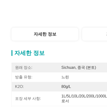
자세한 정보
자세한 정보
원래 장소:
Sichuan, 중국 (본토)
방출 유형:
느린
K2O:
80g/L
1L/5L/10L/20L/200L/1
포장 세부 사항:
로서