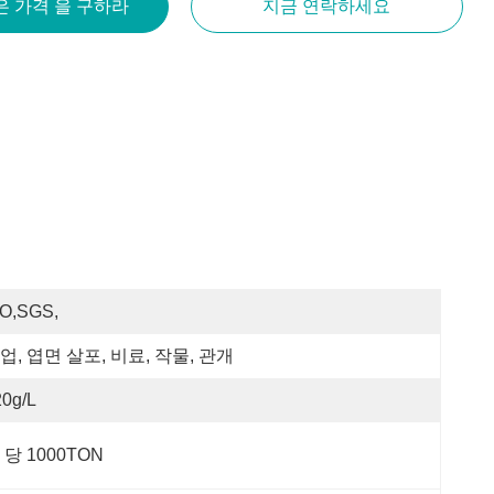
은 가격 을 구하라
지금 연락하세요
SO,SGS,
업, 엽면 살포, 비료, 작물, 관개
20g/L
 당 1000TON