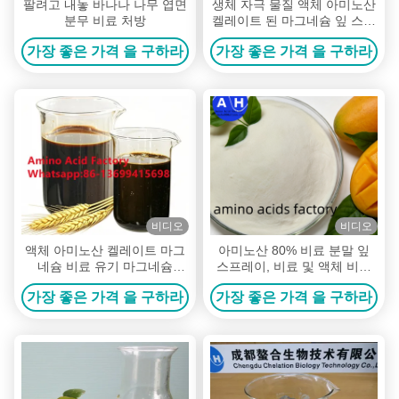
팔려고 내놓 바나나 나무 엽면
생체 자극 물질 액체 아미노산
분무 비료 처방
켈레이트 된 마그네슘 잎 스프
레이 비료
가장 좋은 가격 을 구하라
가장 좋은 가격 을 구하라
비디오
비디오
액체 아미노산 켈레이트 마그
아미노산 80% 비료 분말 잎
네슘 비료 유기 마그네슘
스프레이, 비료 및 액체 비료
100g/L, 아미노산 총 150g/L
생산
가장 좋은 가격 을 구하라
가장 좋은 가격 을 구하라
및 98% 켈레이션 비율