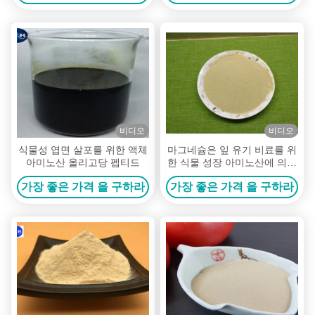
비디오
비디오
식물성 엽면 살포를 위한 액체
마그네슘은 잎 유기 비료를 위
아미노산 올리고당 펩티드
한 식물 성장 아미노산에 의하
여 킬레이트화된 무기물을 자
가장 좋은 가격 을 구하라
가장 좋은 가격 을 구하라
극합니다