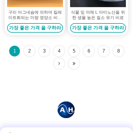
구리 마그네슘에 의하여 킬레
식물 잎 야채 L 아미노산을 위
이트화되는 미량 영양소 비료
한 생물 높은 질소 유기 비료
및 킬레이트화된 아연 비료
가장 좋은 가격 을 구하라
가장 좋은 가격 을 구하라
1
2
3
4
5
6
7
8