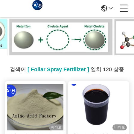
검색 결과
검색어
[ Foliar Spray Fertilizer ]
일치 120 상품
비디오
비디오