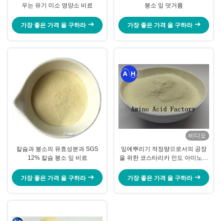
우는 유기 미소 영양소 비료
붕소 잎 덧거름
가장 좋은 가격 을 구하라
가장 좋은 가격 을 구하라
비디오
칼슘과 붕소의 유효성분과 SGS
잎에뿌리기 적정량으로서의 공장
12% 칼슘 붕소 잎 비료
을 위한 코스타리카 인도 아미노산
칼슘 붕소에서 바나나 농장 비료
가장 좋은 가격 을 구하라
가장 좋은 가격 을 구하라