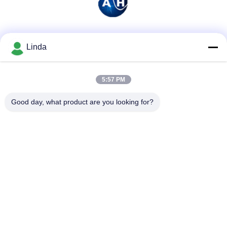
소셜 미디어
Linda
5:57 PM
빠른 연락
Good day, what product are you looking for?
전화
86-136-99415698
이메일
cdaohe88@aliyun.com
주소
4-502, No.8 Yingbin 도로, Jinniu 지역, Chengdu, Sichuan,
중국