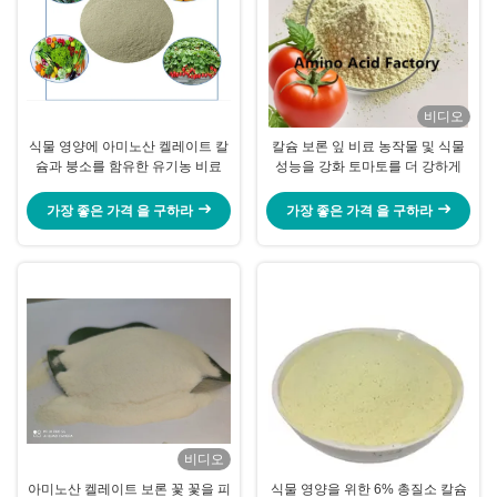
비디오
식물 영양에 아미노산 켈레이트 칼
칼슘 보론 잎 비료 농작물 및 식물
슘과 붕소를 함유한 유기농 비료
성능을 강화 토마토를 더 강하게
가장 좋은 가격 을 구하라
가장 좋은 가격 을 구하라
비디오
아미노산 켈레이트 보론 꽃 꽃을 피
식물 영양을 위한 6% 총질소 칼슘