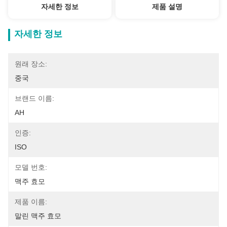
자세한 정보
제품 설명
자세한 정보
원래 장소:
중국
브랜드 이름:
AH
인증:
ISO
모델 번호:
맥주 효모
제품 이름:
말린 맥주 효모