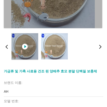
가금류 및 가축 사료용 건조 된 양배추 효모 분말 단백질 보충제
브랜드 이름:
AH
모델 번호: