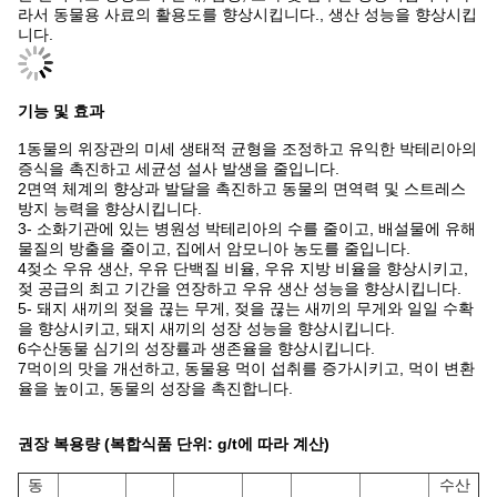
라서 동물용 사료의 활용도를 향상시킵니다., 생산 성능을 향상시킵
니다.
기능 및 효과
1동물의 위장관의 미세 생태적 균형을 조정하고 유익한 박테리아의
증식을 촉진하고 세균성 설사 발생을 줄입니다.
2면역 체계의 향상과 발달을 촉진하고 동물의 면역력 및 스트레스
방지 능력을 향상시킵니다.
3- 소화기관에 있는 병원성 박테리아의 수를 줄이고, 배설물에 유해
물질의 방출을 줄이고, 집에서 암모니아 농도를 줄입니다.
4젖소 우유 생산, 우유 단백질 비율, 우유 지방 비율을 향상시키고,
젖 공급의 최고 기간을 연장하고 우유 생산 성능을 향상시킵니다.
5- 돼지 새끼의 젖을 끊는 무게, 젖을 끊는 새끼의 무게와 일일 수확
을 향상시키고, 돼지 새끼의 성장 성능을 향상시킵니다.
6수산동물 심기의 성장률과 생존율을 향상시킵니다.
7먹이의 맛을 개선하고, 동물용 먹이 섭취를 증가시키고, 먹이 변환
율을 높이고, 동물의 성장을 촉진합니다.
권장 복용량 (복합식품 단위: g/t에 따라 계산)
동
수산