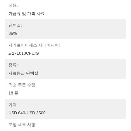
적용:
가금류 및 가축 사료
단백질:
35%
사카로마이세스 세레비시아:
≥ 2×1010CFU/g
종류:
사료등급 단백질
최소 주문 수량:
18 톤
가격:
USD 640-USD 3500
포장 세부 사항: