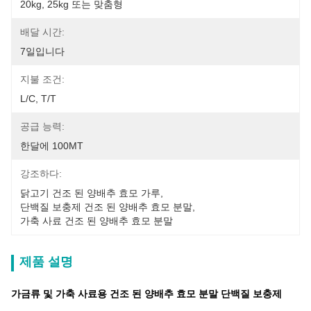
20kg, 25kg 또는 맞춤형
배달 시간:
7일입니다
지불 조건:
L/C, T/T
공급 능력:
한달에 100MT
강조하다:
닭고기 건조 된 양배추 효모 가루
, 
단백질 보충제 건조 된 양배추 효모 분말
, 
가축 사료 건조 된 양배추 효모 분말
제품 설명
가금류 및 가축 사료용 건조 된 양배추 효모 분말 단백질 보충제