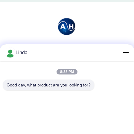
소셜 미디어
Linda
8:33 PM
빠른 연락
Good day, what product are you looking for?
전화
86-136-99415698
이메일
cdaohe88@aliyun.com
주소