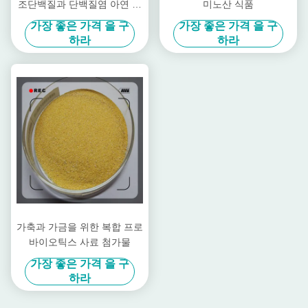
조단백질과 단백질염 아연 아
미노산 식품
연 파우더를 킬레이팅했습니
가장 좋은 가격 을 구
가장 좋은 가격 을 구
다
하라
하라
가축과 가금을 위한 복합 프로
바이오틱스 사료 첨가물
가장 좋은 가격 을 구
하라