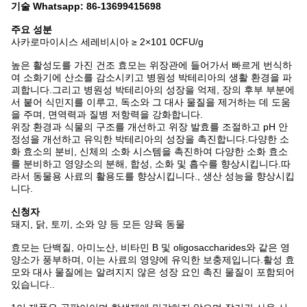
기술 Whatsapp: 86-13699415698
주요 성분
사카로마이시스 세레비시아 ≥ 2×101 0CFU/g
높은 활성도를 가진 건조 효모는 위장관에 들어가서 빠르게 번식하
여 소화기에 산소를 감소시키고 병원성 박테리아의 생활 환경을 파
괴합니다.그리고 병원성 박테리아의 성장을 억제, 장의 후부 부분에
서 붙어 식민지를 이루고, 독소와 그 대사 물질을 제거하는 데 도움
을 주며, 면역력과 질병 저항력을 강화합니다.
위장 환경과 식물의 구조를 개선하고 위장 발효를 조절하고 pH 안
정성을 개선하고 유익한 박테리아의 성장을 촉진합니다.다양한 소
화 효소의 분비, 신체의 소화 시스템을 촉진하여 다양한 소화 효소
를 분비하고 영양소의 분해, 합성, 소화 및 흡수를 향상시킵니다.따
라서 동물용 사료의 활용도를 향상시킵니다., 생산 성능을 향상시킵
니다.
신청자
돼지, 닭, 토끼, 소와 양 등 모든 양육 동물
효모는 단백질, 아미노산, 비타민 B 및 oligosaccharides와 같은 영
양소가 풍부하며, 이는 사료의 영양에 유익한 보충제입니다.활성 효
모와 대사 물질에는 알려지지 않은 성장 요인 촉진 물질이 포함되어
있습니다..