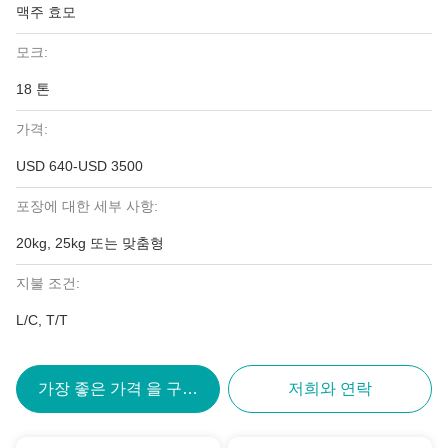
맥주 효모
모크:
18 톤
가격:
USD 640-USD 3500
포장에 대한 세부 사항:
20kg, 25kg 또는 맞춤형
지불 조건:
L/C, T/T
가장 좋은 가격 을 구하라
저희와 연락