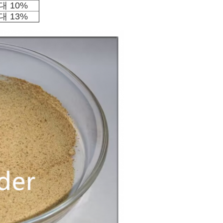
대 10%
대 13%