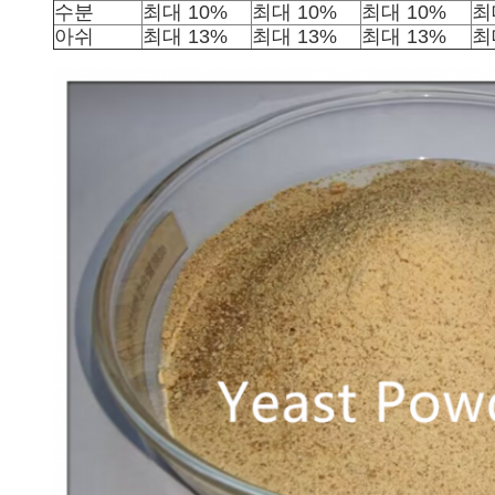
수분
최대 10%
최대 10%
최대 10%
최
아쉬
최대 13%
최대 13%
최대 13%
최