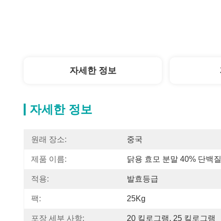
자세한 정보
자세한 정보
원래 장소:
중국
제품 이름:
닭용 효모 분말 40% 단백
적용:
발효등급
팩:
25Kg
포장 세부 사항:
20 킬로그램, 25 킬로그램