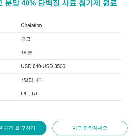
 분말 40% 단백질 사료 첨가제 원료
Chelation
공급
18 톤
USD 640-USD 3500
7일입니다
L/C, T/T
은 가격 을 구하라
지금 연락하세요