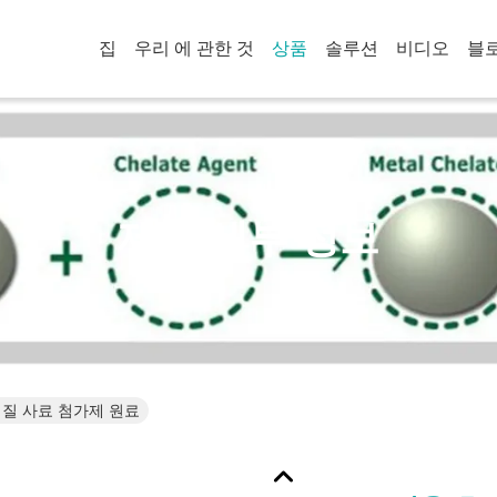
집
우리 에 관한 것
상품
솔루션
비디오
블
제품 세부 정보
백질 사료 첨가제 원료