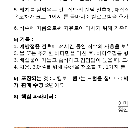
5. 돼지를 살찌우는 것 : 집단의 전달 전후에, 재섭식
온도차가 크고, 1이지 톤 물마다 2 킬로그램을 추
6. 식수에 따름으로써 자유로이 마시기 위해 가축과 
5) 기록 :
1. 예방접종 전후에 24시간 동안 식수의 사용을 
2. 물 또는 추가한 비타민을 마신 후, 바이오필름
3. 배설물이 가늘고 습식이고 감염압이 높을 때, 그
4. 처음, 3.0~4를 위해 수선을 청소할 때. 1가
6). 포장되
는 것 : 5 킬로그램 /는 드럼을 칩니다 ; 박
7). 판매 수명
:2년이요
8). 핵심 파라미터 :
아
젖