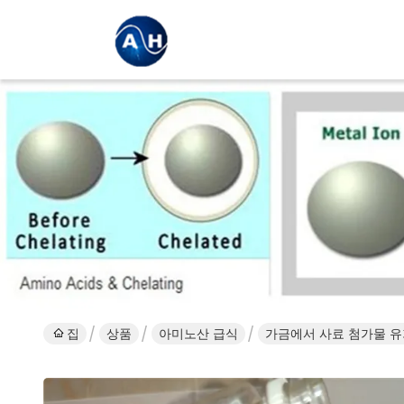
집
상품
아미노산 급식
가금에서 사료 첨가물 유