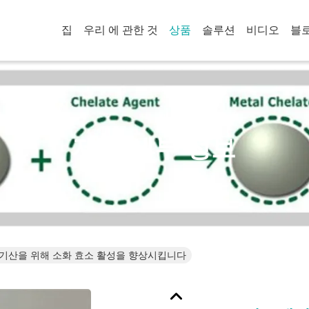
집
우리 에 관한 것
상품
솔루션
비디오
블
제품 세부 정보
기산을 위해 소화 효소 활성을 향상시킵니다