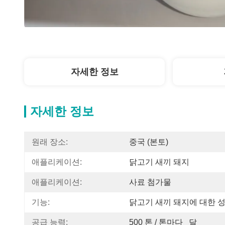
자세한 정보
자세한 정보
원래 장소:
중국 (본토)
애플리케이션:
닭고기 새끼 돼지
애플리케이션:
사료 첨가물
기능:
닭고기 새끼 돼지에 대한 
공급 능력:
500 톤 / 톤마다   달