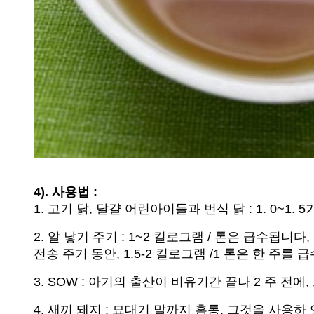
4). 사용법 :
1. 고기 닭, 달걀 어린아이들과 번식 닭 : 1. 0~1. 
2. 알 낳기 주기 : 1~2 킬로그램 / 톤은 급수됩니다,
전송 주기 동안, 1.5-2 킬로그램 /1 톤은 한 주를 
3. SOW : 아기의 출산이 비유기간 끝나 2 주 전에
4. 새끼 돼지 : 묘대기 말까지 홈통, 그것을 사용하 연