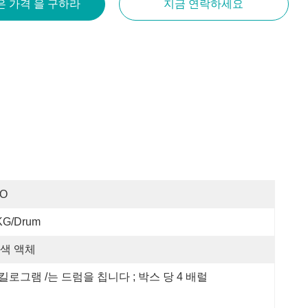
은 가격 을 구하라
지금 연락하세요
SO
KG/drum
색 액체
 킬로그램 /는 드럼을 칩니다 ; 박스 당 4 배럴