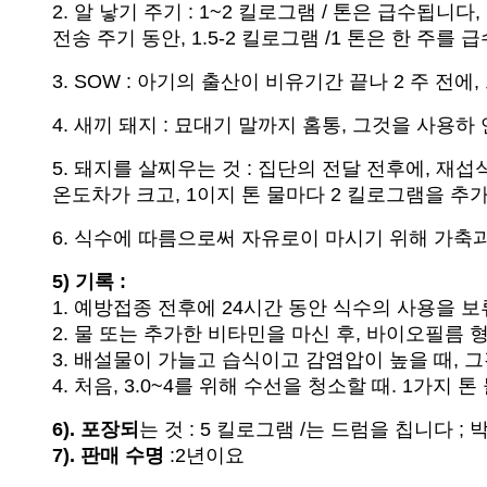
2. 알 낳기 주기 : 1~2 킬로그램 / 톤은 급수됩니다,
전송 주기 동안, 1.5-2 킬로그램 /1 톤은 한 주를 
3. SOW : 아기의 출산이 비유기간 끝나 2 주 전에
4. 새끼 돼지 : 묘대기 말까지 홈통, 그것을 사용하 연
5. 돼지를 살찌우는 것 : 집단의 전달 전후에, 재섭식
온도차가 크고, 1이지 톤 물마다 2 킬로그램을 추
6. 식수에 따름으로써 자유로이 마시기 위해 가축과 
5) 기록 :
1. 예방접종 전후에 24시간 동안 식수의 사용을 
2. 물 또는 추가한 비타민을 마신 후, 바이오필름
3. 배설물이 가늘고 습식이고 감염압이 높을 때, 그
4. 처음, 3.0~4를 위해 수선을 청소할 때. 1가
6). 포장되
는 것 : 5 킬로그램 /는 드럼을 칩니다 ; 박
7). 판매 수명
:2년이요