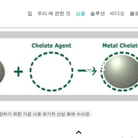
집
우리 에 관한 것
상품
솔루션
비디오
블
제품 세부 정보
조정하기 위한 가금 사료 유기적 산성 화제 수사관