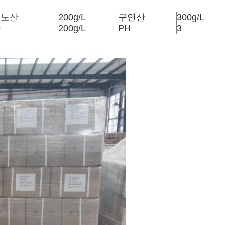
미노산
200g/L
구연산
300g/L
산
200g/L
PH
3