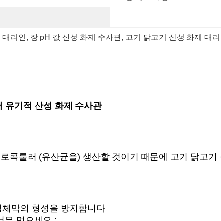
제 대리인
, 
장 pH 값 산성 화제 수사관
, 
고기 닭고기 산성 화제 대
서 유기적 산성 화제 수사관
크로콕룰러 (유산균을) 생산할 것이기 때문에 고기 닭고기
 생체막의 형성을 방지합니다
너무 먹으세요 ;