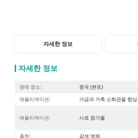
자세한 정보
자세한 정보
원래 장소:
중국 (본토)
애플리케이션:
가금과 가축 소화관을 향
애플리케이션:
사료 첨가물
출현:
갈색 액체