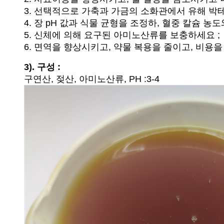
3. 선택적으로 가축과 가금의 소화관에서 유해 박
4. 장 pH 값과 식물 균형을 조정하, 혈중 칼슘 농
5. 신체에 의해 요구된 아미노산류를 보충하세요 ;
6. 면역을 향상시키고, 약물 복용을 줄이고, 비용을
3). 구성 :
구연산, 젖산, 아미노산류, PH :3-4