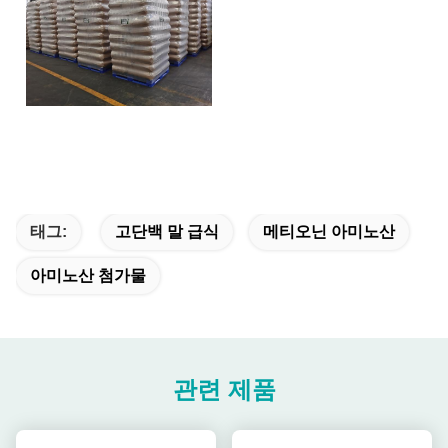
태그:
고단백 말 급식
메티오닌 아미노산
아미노산 첨가물
관련 제품