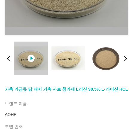
가축 가금류 닭 돼지 가축 사료 첨가제 L리신 98.5% L-라이신 HCL
브랜드 이름:
AOHE
모델 번호: