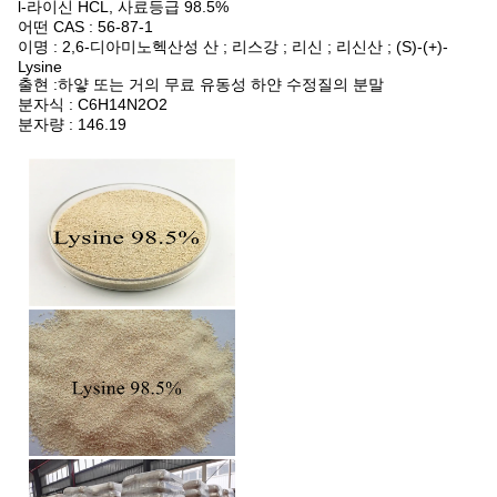
l-라이신 HCL, 사료등급 98.5%
어떤 CAS : 56-87-1
이명 : 2,6-디아미노헥산성 산 ; 리스강 ; 리신 ; 리신산 ; (S)-(+)-
Lysine
출현 :하얗 또는 거의 무료 유동성 하얀 수정질의 분말
분자식 : C6H14N2O2
분자량 : 146.19