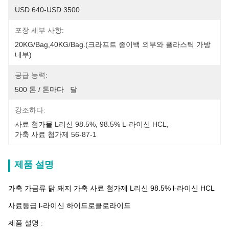
USD 640-USD 3500
포장 세부 사항:
20KG/Bag,40KG/Bag.(크라프트 종이백 외부와 플라스틱 가방 
내부)
공급 능력:
500 톤 / 톤마다   달
강조하다:
사료 첨가물 L리신 98.5%
, 
98.5% L-라이신 HCL
, 
가축 사료 첨가제 56-87-1
제품 설명
가축 가금류 닭 돼지 가축 사료 첨가제 L리신 98.5% l-라이신 HCL
사료등급 l-라이신 하이드로클로라이드
제품 설명 :