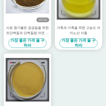
비디오
사료 첨가물은 공급밀을 위한
가축과 가축을 위한 고농도 아
조단백질과 단백질염 아연 아
미노산 식품
연 파우더를 킬레이팅했습니
가장 좋은 가격 을 구
가장 좋은 가격 을 구
다
하라
하라