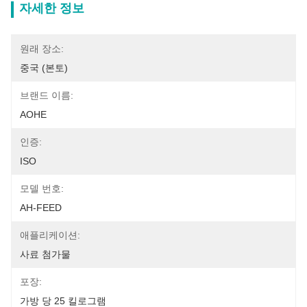
자세한 정보
원래 장소:
중국 (본토)
브랜드 이름:
AOHE
인증:
ISO
모델 번호:
AH-FEED
애플리케이션:
사료 첨가물
포장:
가방 당 25 킬로그램