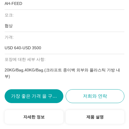
AH-FEED
모크:
협상
가격:
USD 640-USD 3500
포장에 대한 세부 사항:
20KG/Bag,40KG/Bag.(크라프트 종이백 외부와 플라스틱 가방 내
부)
가장 좋은 가격 을 구하라
저희와 연락
자세한 정보
제품 설명