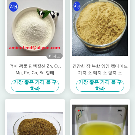
비디오
먹이 광물 단백질산 Zn, Cu,
건강한 장 복합 영양 펩타이드
Mg, Fe, Co, Se 형태
가축 소 돼지 소 양축 소
가장 좋은 가격 을 구
가장 좋은 가격 을 구
하라
하라