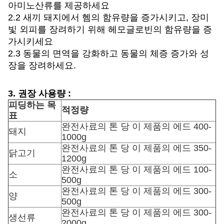
아미노산류를 제공하세요
2.2 새끼 돼지에서 헴의 함유량을 증가시키고, 장미
빛 외피를 장려하기 위해 헤모글로빈의 함유량을 증
가시키세요
2.3 동물의 면역을 강화하고 동물의 체증 증가와 성
장을 장려하세요.
3. 권장 사용량 :
피딩하는 목
적정량
표
완전사료의 톤 당 이 제품의 에드 400-
돼지
1000g
완전사료의 톤 당 이 제품의 에드 350-
닭고기
1200g
완전사료의 톤 당 이 제품의 에드 100-
소
500g
완전사료의 톤 당 이 제품의 에드 300-
양
500g
완전사료의 톤 당 이 제품의 에드 300-
생선류
2000g