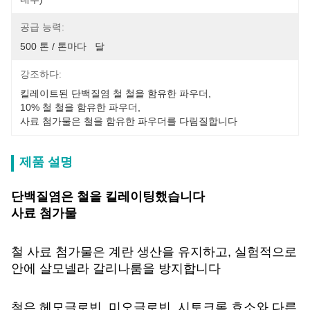
공급 능력:
500 톤 / 톤마다   달
강조하다:
킬레이트된 단백질염 철 철을 함유한 파우더
, 
10% 철 철을 함유한 파우더
, 
사료 첨가물은 철을 함유한 파우더를 다림질합니다
제품 설명
단백질염은 철을 킬레이팅했습니다
사료 첨가물
철 사료 첨가물은 계란 생산을 유지하고, 실험적으로
안에 살모넬라 갈리나룸을 방지합니다
철은 헤모글로빈, 미오글로빈, 시토크롬 효소와 다른