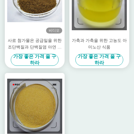
비디오
사료 첨가물은 공급밀을 위한
가축과 가축을 위한 고농도 아
조단백질과 단백질염 아연 아
미노산 식품
연 파우더를 킬레이팅했습니
가장 좋은 가격 을 구
가장 좋은 가격 을 구
다
하라
하라