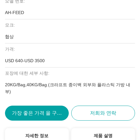
모델 번호:
AH-FEED
모크:
협상
가격:
USD 640-USD 3500
포장에 대한 세부 사항:
20KG/Bag,40KG/Bag.(크라프트 종이백 외부와 플라스틱 가방 내
부)
가장 좋은 가격 을 구하라
저희와 연락
자세한 정보
제품 설명