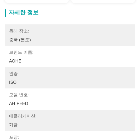
자세한 정보
원래 장소:
중국 (본토)
브랜드 이름:
AOHE
인증:
ISO
모델 번호:
AH-FEED
애플리케이션:
가금
포장: