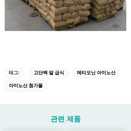
태그:
고단백 말 급식
메티오닌 아미노산
아미노산 첨가물
관련 제품