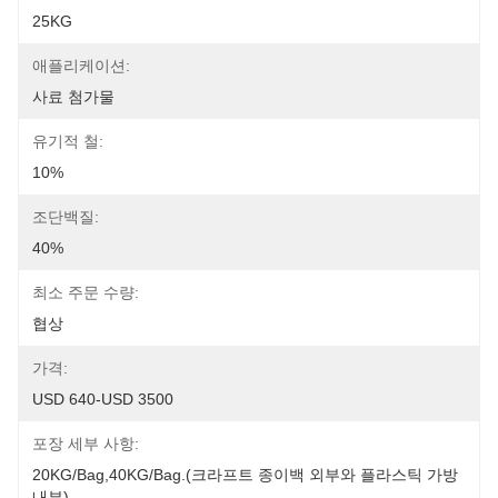
25KG
애플리케이션:
사료 첨가물
유기적 철:
10%
조단백질:
40%
최소 주문 수량:
협상
가격:
USD 640-USD 3500
포장 세부 사항:
20KG/Bag,40KG/Bag.(크라프트 종이백 외부와 플라스틱 가방 
내부)