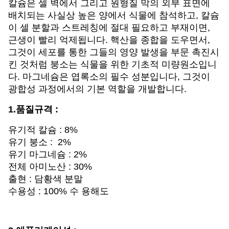
칼슘은 셀 벽에서 그리고 원형질 막의 외부 표면에
배치되는 사실상 높은 양에서 식물에 참석하고, 칼슘
이 셀 분할과 스트레칭에 절대 필요하고 부재이면,
근생이 빨리 억제됩니다. 핵산을 종합을 도우면서,
그것이 세포를 통한 그들의 영양 발생을 부문 촉진시
킨 것처럼 붕소는 식물을 위한 기초적 미량원소입니
다. 마그네슘은 엽록소의 필수 성분입니다, 그것이
광합성 과정에서의 기본 역할을 개발합니다.
1.품질규격 :
유기적 칼슘 : 8%
유기 붕소 : 2%
유기 마그네슘 : 2%
전체 아미노산 : 30%
출현 : 담황색 분말
수용성 : 100% 수 용해도