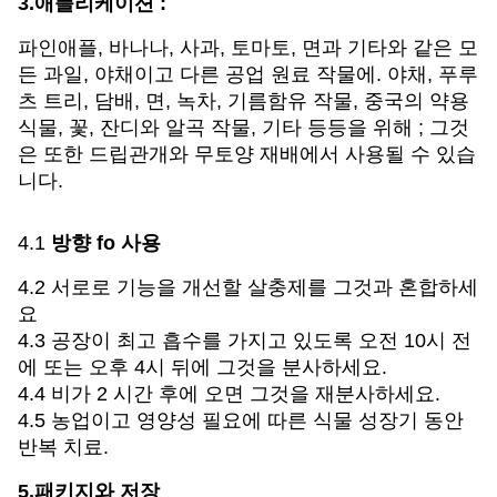
3.애플리케이션 :
파인애플, 바나나, 사과, 토마토, 면과 기타와 같은 모
든 과일, 야채이고 다른 공업 원료 작물에. 야채, 푸루
츠 트리, 담배, 면, 녹차, 기름함유 작물, 중국의 약용
식물, 꽃, 잔디와 알곡 작물, 기타 등등을 위해 ; 그것
은 또한 드립관개와 무토양 재배에서 사용될 수 있습
니다.
4.1
방향 fo 사용
4.2 서로로 기능을 개선할 살충제를 그것과 혼합하세
요
4.3 공장이 최고 흡수를 가지고 있도록 오전 10시 전
에 또는 오후 4시 뒤에 그것을 분사하세요.
4.4 비가 2 시간 후에 오면 그것을 재분사하세요.
4.5 농업이고 영양성 필요에 따른 식물 성장기 동안
반복 치료.
5.패키지와 저장