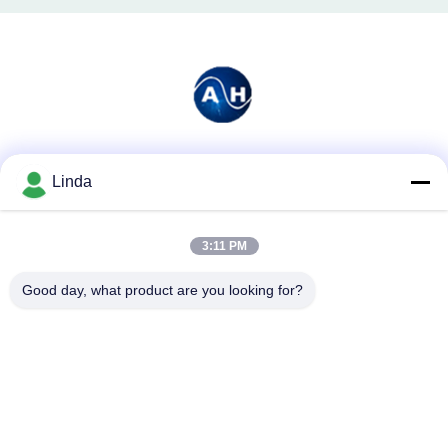
소셜 미디어
Linda
3:11 PM
빠른 연락
Good day, what product are you looking for?
전화
86-136-99415698
이메일
cdaohe88@aliyun.com
주소