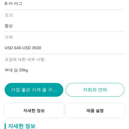
B-카-마그
모크:
협상
가격:
USD 640-USD 3500
포장에 대한 세부 사항:
부대 당 20kg
가장 좋은 가격 을 구하라
저희와 연락
자세한 정보
제품 설명
자세한 정보