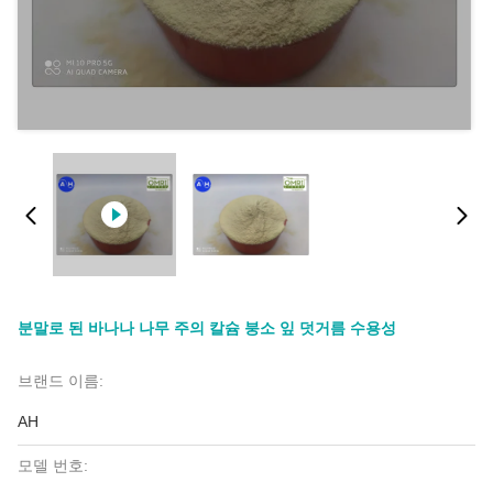
분말로 된 바나나 나무 주의 칼슘 붕소 잎 덧거름 수용성
브랜드 이름:
AH
모델 번호: