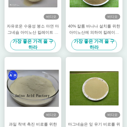
비디오
비디오
자유로운 수용성 붕소 아연 마
40% 칼륨 바나나 설치를 위한
그네슘 아미노산 킬레이트 파
아미노산에 의하여 킬레이트
우더
화되는 자취 무기물
가장 좋은 가격 을 구
가장 좋은 가격 을 구
하라
하라
비디오
비디오
과일 착색 촉진 비료를 위한
마그네슘은 잎 유기 비료를 위