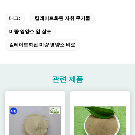
태그:
킬레이트화된 자취 무기물
미량 영양소 잎 살포
킬레이트화된 미량 영양소 비료
관련 제품