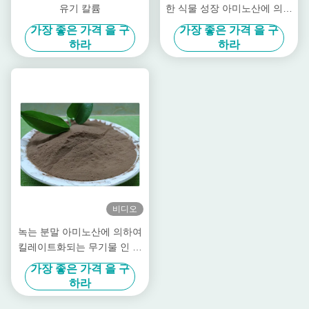
유기 칼륨
한 식물 성장 아미노산에 의하
여 킬레이트화된 무기물을 자
가장 좋은 가격 을 구
가장 좋은 가격 을 구
극합니다
하라
하라
비디오
녹는 분말 아미노산에 의하여
킬레이트화되는 무기물 인 성
분 기본적인 비료
가장 좋은 가격 을 구
하라