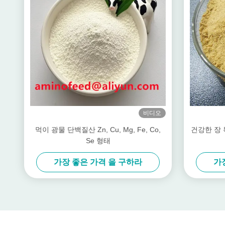
비디오
먹이 광물 단백질산 Zn, Cu, Mg, Fe, Co,
건강한 장 
Se 형태
가장 좋은 가격 을 구하라
가