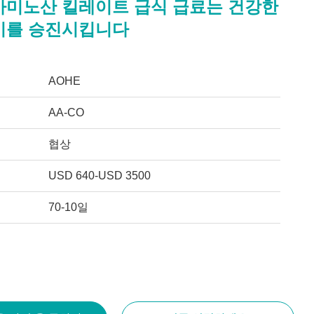
아미노산 킬레이트 급식 급료는 건강한
기를 승진시킵니다
AOHE
AA-CO
협상
USD 640-USD 3500
70-10일