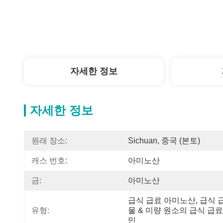
자세한 정보
자세한 정보
원래 장소:
Sichuan, 중국 (본토)
캐스 번호:
아미노산
금:
아미노산
급식 급료 아미노산, 급식 
유형:
물 & 미량 원소의 급식 급료
민