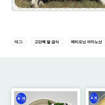
태그:
고단백 말 급식
메티오닌 아미노산