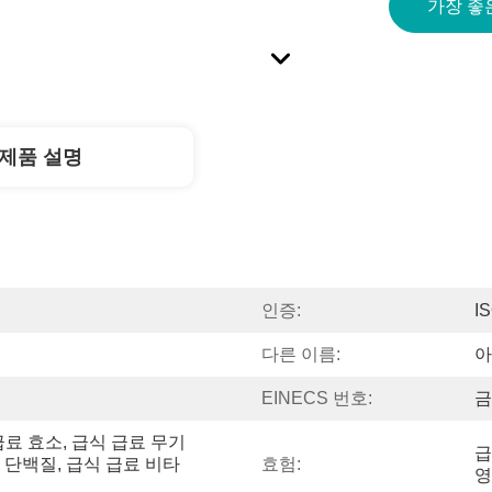
가장 좋
제품 설명
인증:
I
다른 이름:
아
EINECS 번호:
금
급료 효소, 급식 급료 무기
급
 단백질, 급식 급료 비타
효험:
영