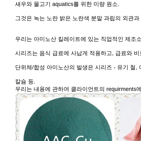
새우와 물고기 aquatics를 위한 미량 원소.
그것은 녹는 노란 밝은 노란색 분말 과립의 외관과 
우리는 아미노산 킬레이트에 있는 직업적인 제조소 
시리즈는 음식 급료에 사납게 적용하고, 급료와 비
단위체/합성 아미노산의 발생은 시리즈 - 유기 철,
칼슘 등.
우리는 내용에 관하여 클라이언트의 requirment