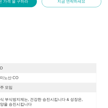
은 가격 을 구하라
지금 연락하세요
SO
미노산 CO
주 모임
식 부식방지제는, 건강한 승진시킵니다 & 성장은, 
양을 승진시킵니다