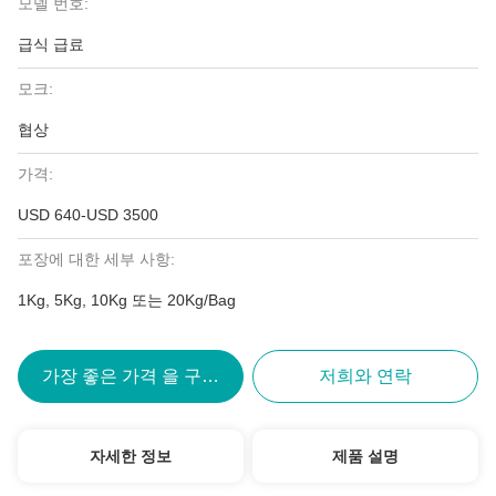
모델 번호:
급식 급료
모크:
협상
가격:
USD 640-USD 3500
포장에 대한 세부 사항:
1Kg, 5Kg, 10Kg 또는 20Kg/Bag
가장 좋은 가격 을 구하라
저희와 연락
자세한 정보
제품 설명