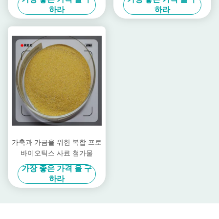
다
하라
하라
가축과 가금을 위한 복합 프로
바이오틱스 사료 첨가물
가장 좋은 가격 을 구
하라