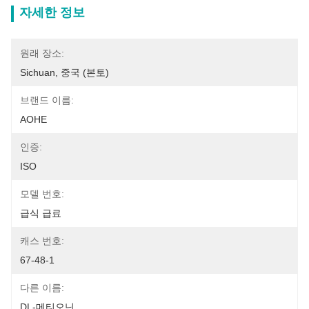
자세한 정보
원래 장소:
Sichuan, 중국 (본토)
브랜드 이름:
AOHE
인증:
ISO
모델 번호:
급식 급료
캐스 번호:
67-48-1
다른 이름:
DL-메티오닌