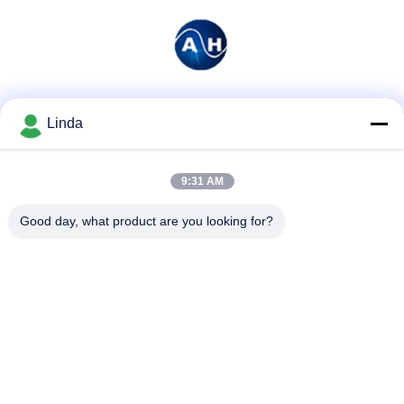
소셜 미디어
Linda
9:31 AM
빠른 연락
Good day, what product are you looking for?
전화
86-136-99415698
이메일
cdaohe88@aliyun.com
주소
4-502, No.8 Yingbin 도로, Jinniu 지역, Chengdu, Sichuan,
중국